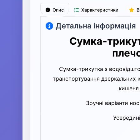
Опис
Характеристики
В
Детальна інформація
Сумка-трикут
плеч
Сумка-трикутка з водовідшто
транспортування дзеркальних к
кишеня 
Зручні варіанти нос
Усередині