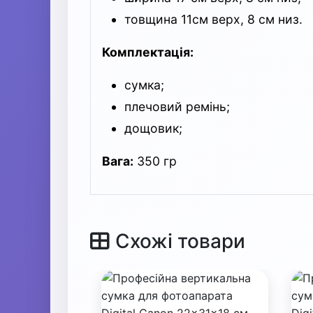
товщина 11см верх, 8 см низ.
Комплектація:
сумка;
плечовий ремінь;
дощовик;
Вага:
350 гр
Схожі товари