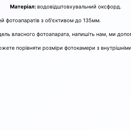
Матеріал:
водовідштовхувальний оксфорд.
й фотоапаратів з об'єктивом до 135мм.
ель власного фотоапарата, напишіть нам, ми допо
жете порівняти розміри фотокамери з внутрішнім