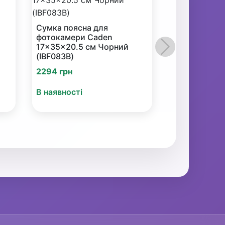
Сумка поясна для
фотокамери Caden
17x35x20.5 см Чорний
Наступний
(IBF083B)
2294 грн
В наявності