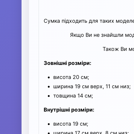
Сумка підходить для таких моделе
Якщо Ви не знайшли мод
Також Ви мо
Зовнішні розміри:
висота 20 см;
ширина 19 см верх, 11 см низ;
товщина 14 см;
Внутрішні розміри:
висота 19 см;
ширина 17 см верх, 8 см низ;