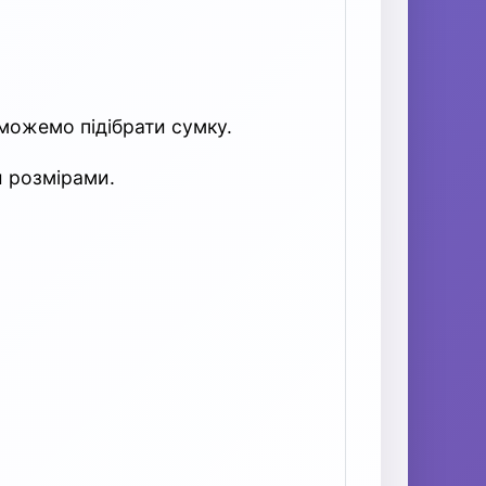
можемо підібрати сумку.
и розмірами.