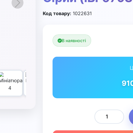
Вперед
Код товару:
1022631
В наявності
Ц
91