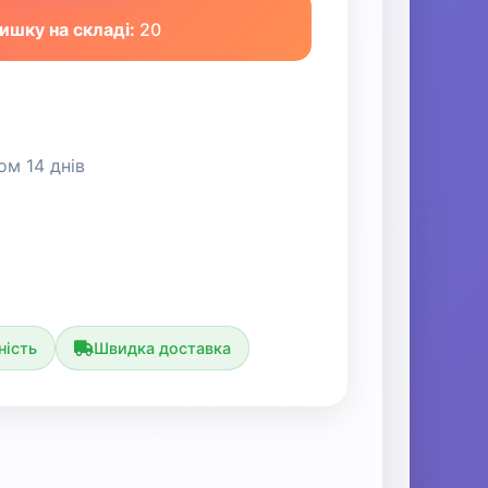
ишку на складі:
20
м 14 днів
ність
Швидка доставка