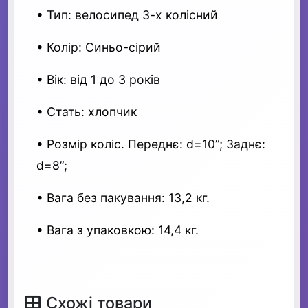
• Тип: велосипед 3-х колісний
• Колір: Синьо-сірий
• Вік: від 1 до 3 років
• Стать: хлопчик
• Розмір коліс. Переднє: d=10”; Заднє:
d=8”;
• Вага без пакування: 13,2 кг.
• Вага з упаковкою: 14,4 кг.
Схожі товари