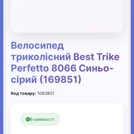
Велосипед
триколісний Best Trike
Perfetto 8066 Синьо-
сірий (169851)
Код товару:
1082901
В наявності