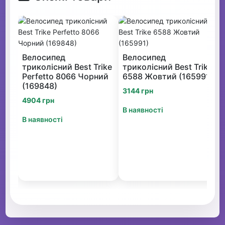
Велосипед
Велосипед
триколісний Best Trike
триколісний Best Trike
Perfetto 8066 Чорний
6588 Жовтий (165991)
(169848)
3144 грн
4904 грн
В наявності
В наявності