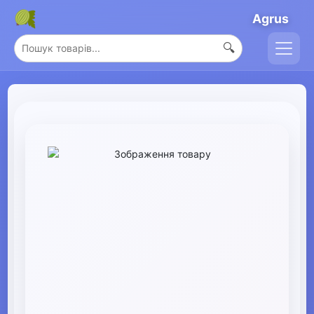
Agrus
🔍