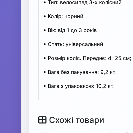
• Тип: велосипед 3-х колісний
• Колір: чорний
• Вік: від 1 до 3 років
• Стать: універсальний
• Розмір коліс. Переднє: d=25 см;
• Вага без пакування: 9,2 кг.
• Вага з упаковкою: 10,2 кг.
Схожі товари