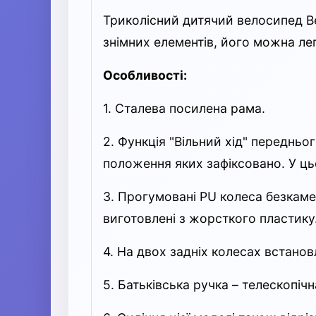
Триколісний дитячий велосипед Bes
знімних елементів, його можна ле
Особливості:
1. Сталева посилена рама.
2. Функція "Вільний хід" переднь
положення яких зафіксовано. У ць
3. Прогумовані PU колеса безкаме
виготовлені з жорсткого пластику
4. На двох задніх колесах встано
5. Батьківська ручка – телескопі