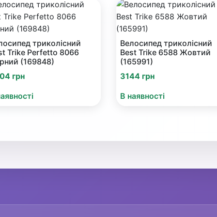
лосипед триколісний
Велосипед триколісний
st Trike Perfetto 8066
Best Trike 6588 Жовтий
рний (169848)
(165991)
04 грн
3144 грн
наявності
В наявності