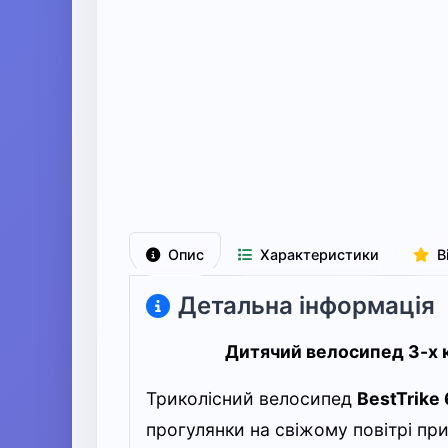
Опис
Характеристики
В
Детальна інформація
Дитячий велосипед 3-х к
Триколісний велосипед
BestTrike
прогулянки на свіжому повітрі при