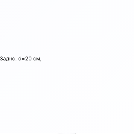
 Заднє: d=20 см;