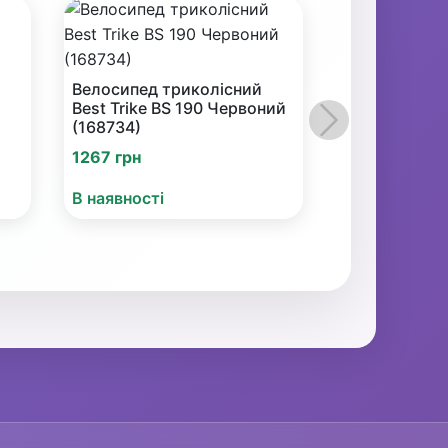
Велосипед триколісний
Best Trike BS 190 Червоний
(168734)
Наступний
1267 грн
В наявності