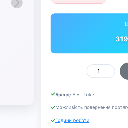
Вперед
Ц
31
Бренд:
Best Trike
Можливість повернення протяго
Години роботи