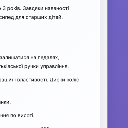
 3 років. Завдяки наявності
сипед для старших дітей.
 залишатися на педалях,
ківської ручки управління.
ційні властивості. Диски коліс
янки.
ння по висоті.