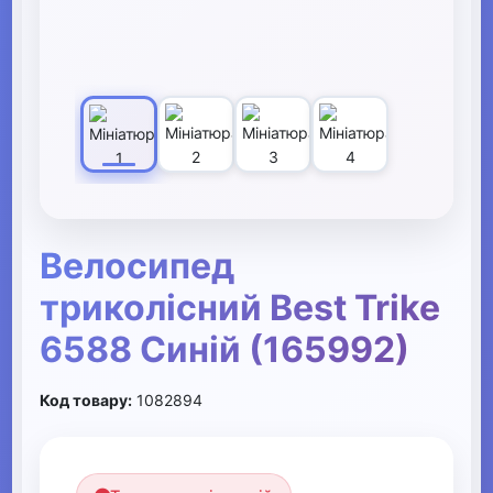
Велосипед
триколісний Best Trike
6588 Синій (165992)
Код товару:
1082894