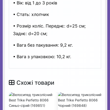
• Вік: від 1 до 3 років
• Стать: хлопчик
• Розмір коліс. Переднє: d=25 см;
Заднє: d=20 см;
• Вага без пакування: 9,2 кг.
• Вага з упаковкою: 10,2 кг.
Схожі товари