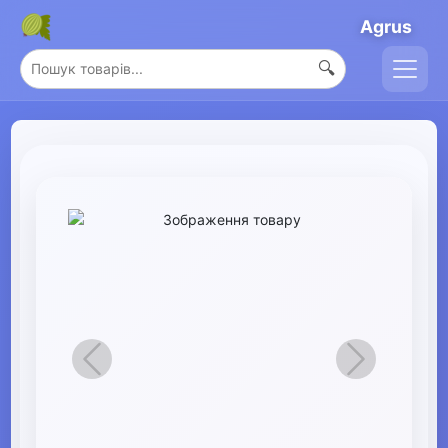
Agrus
🔍
Назад
Вперед