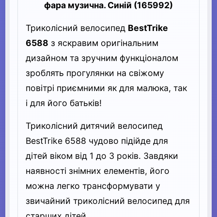
фара музична. Синій (165992)
Триколісний велосипед
BestTrike
6588
з яскравим оригінальним
дизайном та зручним функціоналом
зроблять прогулянки на свіжому
повітрі приємними як для малюка, так
і для його батьків!
Триколісний дитячий велосипед
BestTrike 6588 чудово підійде для
дітей віком від 1 до 3 років. Завдяки
наявності знімних елементів, його
можна легко трансформувати у
звичайний триколісний велосипед для
старших дітей.