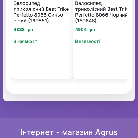
Велосипед
Велосипед
триколісний Best Trike
триколісний Best Trike
Perfetto 8066 Синьо-
Perfetto 8066 Чорний
сірий (169851)
(169848)
4838 грн
4904 грн
В наявності
В наявності
Інтернет - магазин Agrus