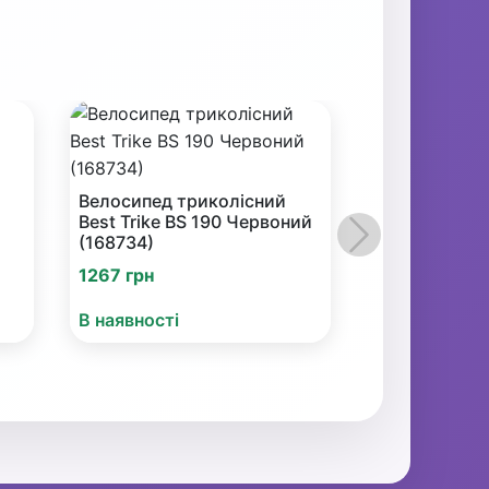
Велосипед триколісний
Best Trike BS 190 Червоний
(168734)
Наступний
1267 грн
В наявності