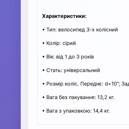
Характеристики:
• Тип: велосипед 3-х колісний
• Колір: сірий
• Вік: від 1 до 3 років
• Стать: універсальний
• Розмір коліс. Переднє: d=10”; За
• Вага без пакування: 13,2 кг.
• Вага з упаковкою: 14,4 кг.