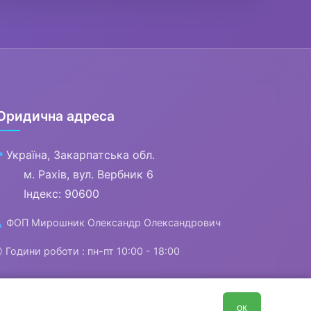
Юридична адреса
Україна, Закарпатська обл.

м. Рахів, вул. Вербник 6
Індекс: 90600
ФОП Мирошник Олександр Олександрович


Години роботи : пн-пт 10:00 - 18:00
0
ок