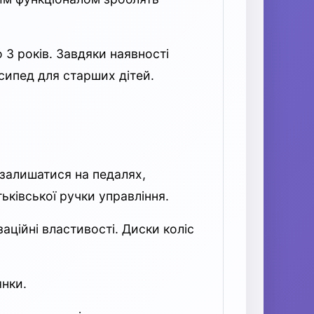
 3 років. Завдяки наявності
сипед для старших дітей.
 залишатися на педалях,
ківської ручки управління.
ційні властивості. Диски коліс
янки.