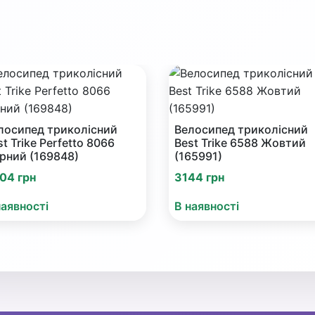
лосипед триколісний
Велосипед триколісний
st Trike Perfetto 8066
Best Trike 6588 Жовтий
рний (169848)
(165991)
04 грн
3144 грн
наявності
В наявності