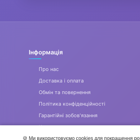
Інформація
Про нас
Доставка і оплата
Обмін та повернення
Політика конфіденційності
Гарантійні зобов'язання
Контакти
🍪 Ми використовуємо cookies для покращення ро