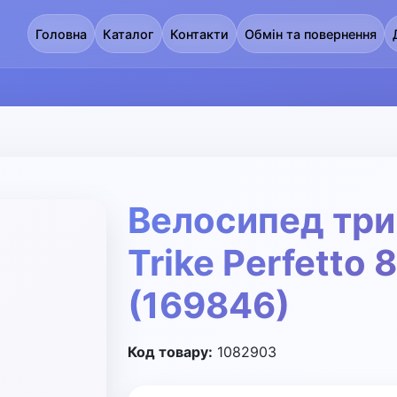
Головна
Каталог
Контакти
Обмін та повернення
Велосипед три
Trike Perfetto 
(169846)
Код товару:
1082903