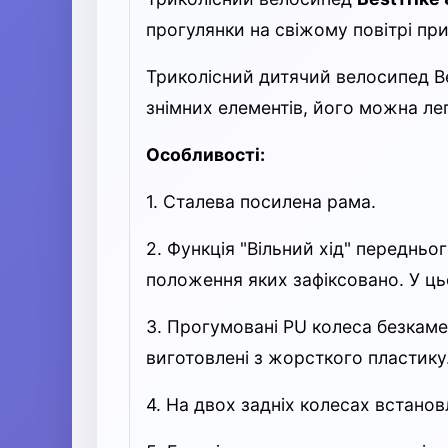
прогулянки на свіжому повітрі при
Триколісний дитячий велосипед Bes
знімних елементів, його можна ле
Особливості:
1. Сталева посилена рама.
2. Функція "Вільний хід" переднь
положення яких зафіксовано. У ць
3. Прогумовані PU колеса безкаме
виготовлені з жорсткого пластику
4. На двох задніх колесах встано