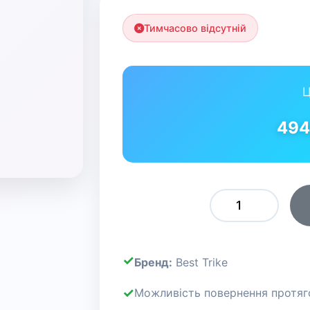
Тимчасово відсутній
Ц
49
Бренд:
Best Trike
Можливість повернення протяго