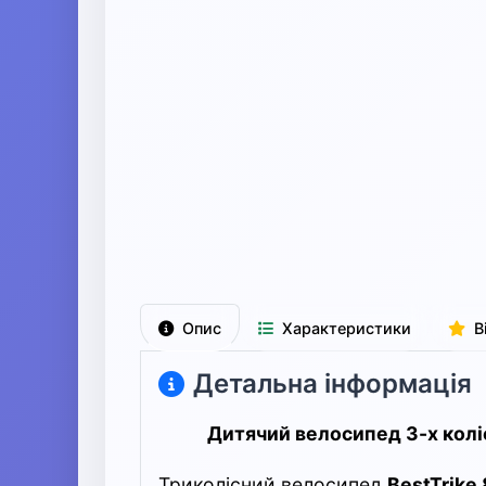
Опис
Характеристики
В
Детальна інформація
Дитячий велосипед 3-х коліс
Триколісний велосипед
BestTrike