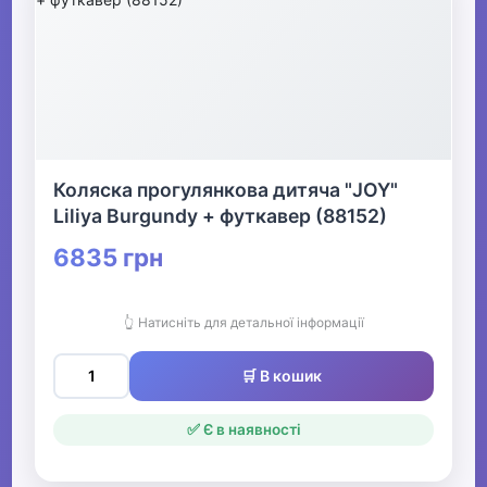
Коляска прогулянкова дитяча "JOY"
Liliya Burgundy + футкавер (88152)
6835 грн
👆 Натисніть для детальної інформації
🛒 В кошик
✅ Є в наявності