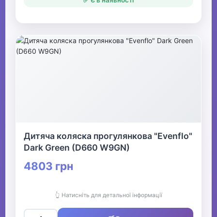
✅ Є в наявності
Дитяча коляска прогулянкова "Evenflo"
Dark Green (D660 W9GN)
4803 грн
👆 Натисніть для детальної інформації