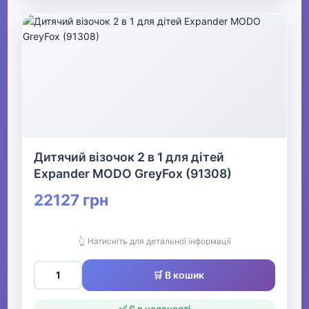
Дитячий візочок 2 в 1 для дітей
Expander MODO GreyFox (91308)
22127 грн
👆 Натисніть для детальної інформації
🛒 В кошик