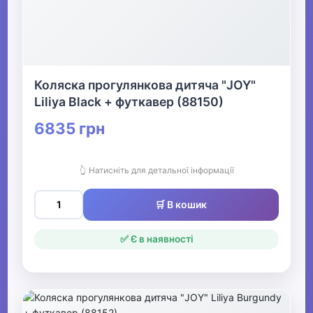
Коляска прогулянкова дитяча "JOY"
Liliya Black + футкавер (88150)
6835 грн
👆 Натисніть для детальної інформації
🛒 В кошик
✅ Є в наявності