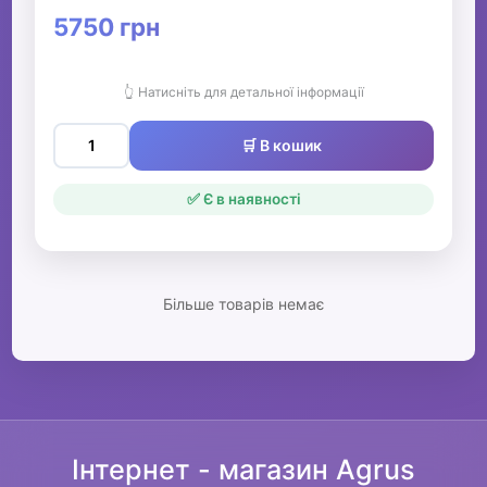
5750 грн
👆 Натисніть для детальної інформації
🛒 В кошик
✅ Є в наявності
Більше товарів немає
Інтернет - магазин Agrus