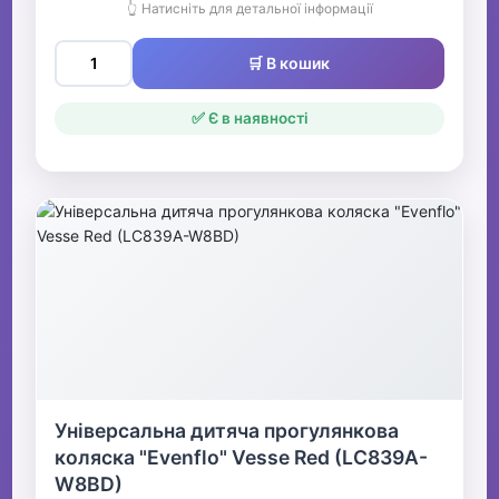
👆 Натисніть для детальної інформації
🛒 В кошик
✅ Є в наявності
Універсальна дитяча прогулянкова
коляска "Evenflo" Vesse Red (LC839A-
W8BD)