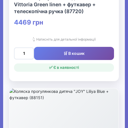
Vittoria Green linen + футкавер +
телескопічна ручка (87720)
4469 грн
👆 Натисніть для детальної інформації
🛒 В кошик
✅ Є в наявності