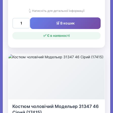
👆 Натисніть для детальної інформації
🛒 В кошик
✅ Є в наявності
Костюм чоловічий Модельер 31347 46
Сірий (17415)