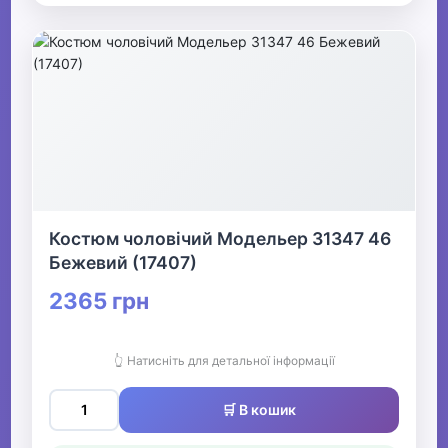
Костюм чоловічий Модельер 31347 46
Бежевий (17407)
2365 грн
👆 Натисніть для детальної інформації
🛒 В кошик