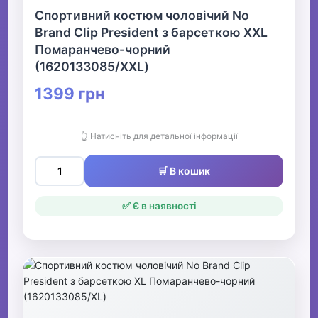
Спортивний костюм чоловічий No
Brand Clip President з барсеткою XXL
Помаранчево-чорний
(1620133085/XXL)
1399 грн
👆 Натисніть для детальної інформації
🛒 В кошик
✅ Є в наявності