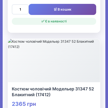
🛒 В кошик
✅ Є в наявності
Костюм чоловічий Модельер 31347 52
Блакитний (17412)
2365 грн