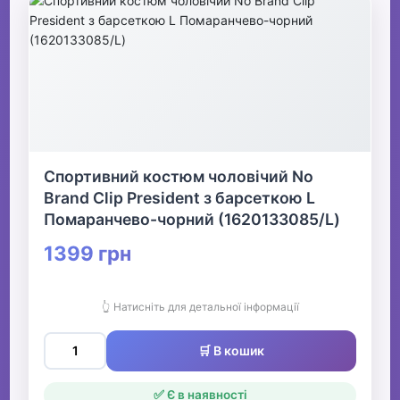
Спортивний костюм чоловічий No
Brand Clip President з барсеткою L
Помаранчево-чорний (1620133085/L)
1399 грн
👆 Натисніть для детальної інформації
🛒 В кошик
✅ Є в наявності