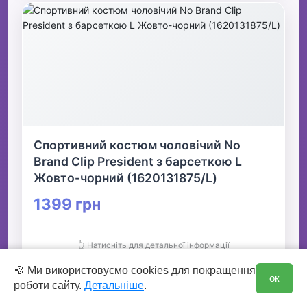
Спортивний костюм чоловічий No
Brand Clip President з барсеткою L
Жовто-чорний (1620131875/L)
1399 грн
👆 Натисніть для детальної інформації
0
🍪 Ми використовуємо cookies для покращення
ок
🛒 В кошик
роботи сайту.
Детальніше
.