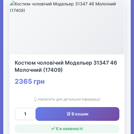
Костюм чоловічий Модельер 31347 46
Молочний (17409)
2365 грн
👆 Натисніть для детальної інформації
🛒 В кошик
✅ Є в наявності