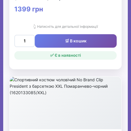
1399 грн
👆 Натисніть для детальної інформації
🛒 В кошик
✅ Є в наявності