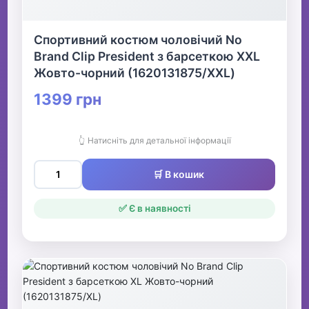
Спортивний костюм чоловічий No
Brand Clip President з барсеткою XXL
Жовто-чорний (1620131875/XXL)
1399 грн
👆 Натисніть для детальної інформації
🛒 В кошик
✅ Є в наявності