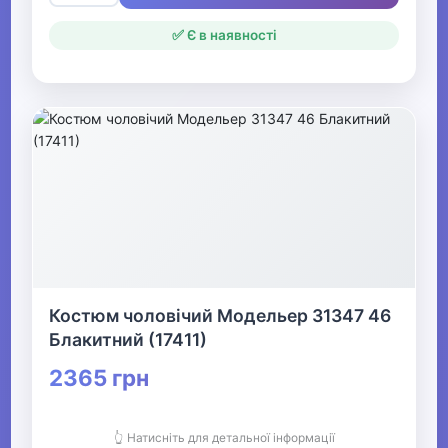
✅ Є в наявності
Костюм чоловічий Модельер 31347 46
Блакитний (17411)
2365 грн
👆 Натисніть для детальної інформації