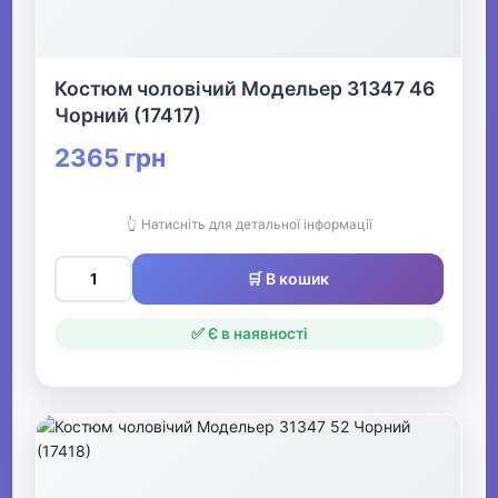
Костюм чоловічий Модельер 31347 46
Чорний (17417)
2365 грн
👆 Натисніть для детальної інформації
🛒 В кошик
✅ Є в наявності