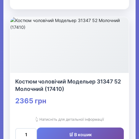
Костюм чоловічий Модельер 31347 52
Молочний (17410)
2365 грн
👆 Натисніть для детальної інформації
🛒 В кошик