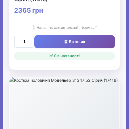
2365 грн
👆 Натисніть для детальної інформації
🛒 В кошик
✅ Є в наявності