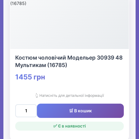
Костюм чоловічий Модельер 30939 48
Мультикам (16785)
1455 грн
👆 Натисніть для детальної інформації
🛒 В кошик
✅ Є в наявності