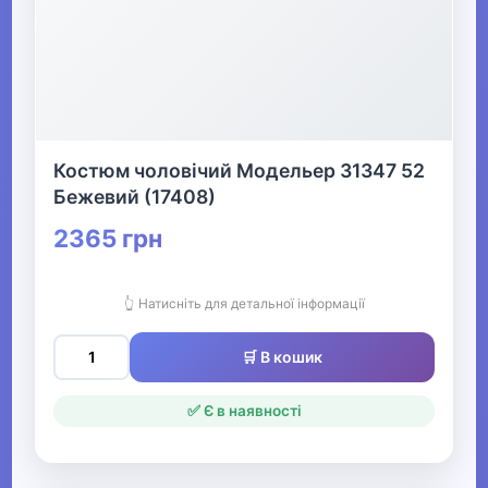
Костюм чоловічий Модельер 31347 52
Бежевий (17408)
2365 грн
👆 Натисніть для детальної інформації
🛒 В кошик
✅ Є в наявності