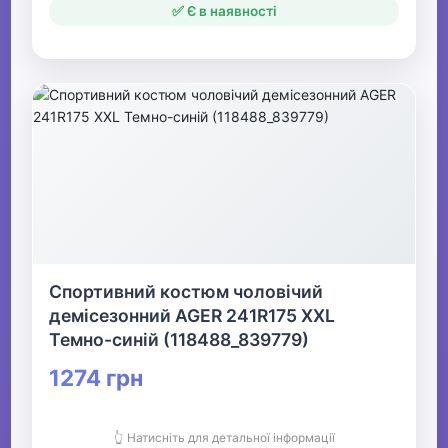
✅ Є в наявності
Спортивний костюм чоловічий
демісезонний AGER 241R175 XXL
Темно-синій (118488_839779)
1274 грн
👆 Натисніть для детальної інформації