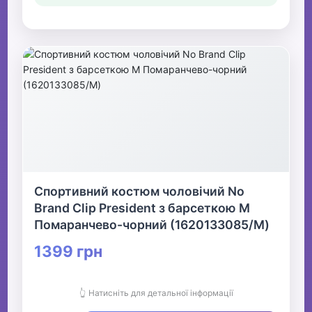
Спортивний костюм чоловічий No
Brand Clip President з барсеткою M
Помаранчево-чорний (1620133085/M)
1399 грн
👆 Натисніть для детальної інформації