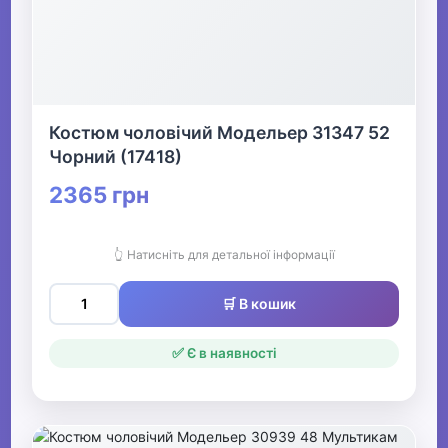
Костюм чоловічий Модельер 31347 52
Чорний (17418)
2365 грн
👆 Натисніть для детальної інформації
🛒 В кошик
✅ Є в наявності