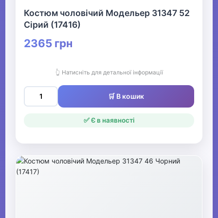
Костюм чоловічий Модельер 31347 52
Сірий (17416)
2365 грн
👆 Натисніть для детальної інформації
🛒 В кошик
✅ Є в наявності