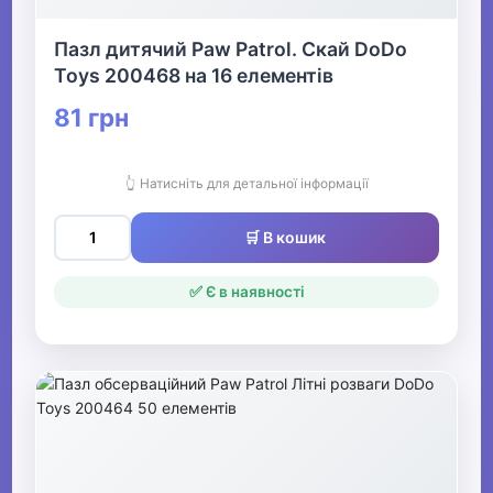
Пазл дитячий Paw Patrol. Скай DoDo
Toys 200468 на 16 елементів
81 грн
👆 Натисніть для детальної інформації
🛒 В кошик
✅ Є в наявності