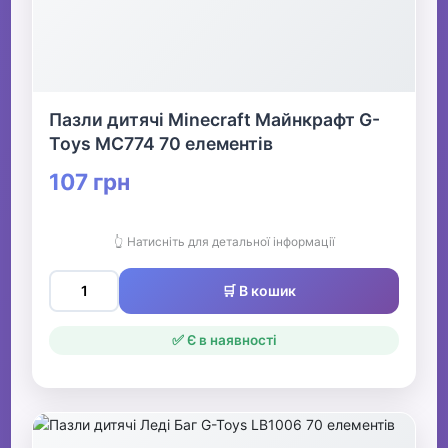
Пазли дитячі Minecraft Майнкрафт G-
Toys MC774 70 елементів
107 грн
👆 Натисніть для детальної інформації
🛒 В кошик
✅ Є в наявності