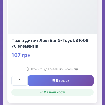
Пазли дитячі Леді Баг G-Toys LB1006
70 елементів
107 грн
👆 Натисніть для детальної інформації
🛒 В кошик
✅ Є в наявності