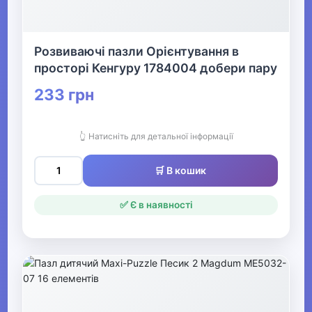
Розвиваючі пазли Орієнтування в
просторі Кенгуру 1784004 добери пару
233 грн
👆 Натисніть для детальної інформації
🛒 В кошик
✅ Є в наявності