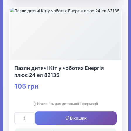
Пазли дитячі Кіт у чоботях Енергія
плюс 24 ел 82135
105 грн
👆 Натисніть для детальної інформації
🛒 В кошик