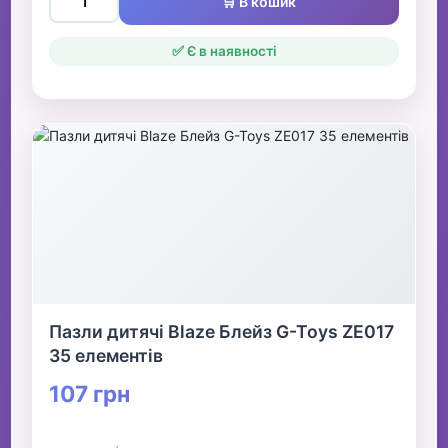
🛒 В кошик
✅ Є в наявності
Пазли дитячі Blaze Блейз G-Toys ZE017
35 елементів
107 грн