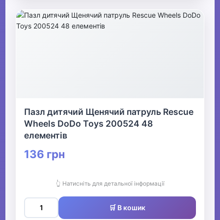
Пазл дитячий Щенячий патруль Rescue
Wheels DoDo Toys 200524 48
елементів
136 грн
👆 Натисніть для детальної інформації
🛒 В кошик