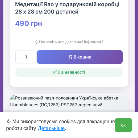
Медитації Rao у подарунковій коробці
28 x 28 см 200 деталей
490 грн
👆 Натисніть для детальної інформації
🛒 В кошик
✅ Є в наявності
0
🍪 Ми використовуємо cookies для покращення
ок
роботи сайту.
Детальніше
.