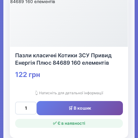
Пазли класичні Котики ЗСУ Привид
Енергія Плюс 84689 160 елементів
122 грн
👆 Натисніть для детальної інформації
🛒 В кошик
✅ Є в наявності