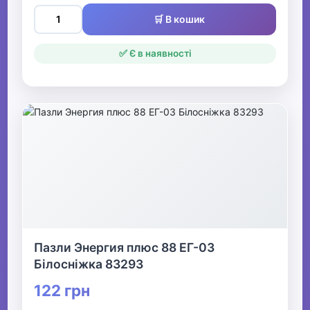
🛒 В кошик
✅ Є в наявності
Пазли Энергия плюс 88 ЕГ-03
Білосніжка 83293
122 грн