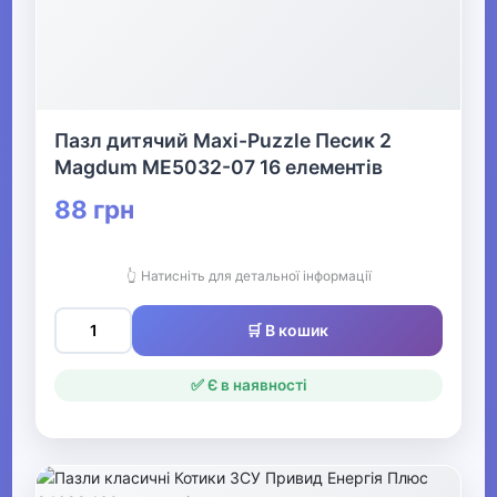
Пазл дитячий Maxi-Puzzle Песик 2
Magdum ME5032-07 16 елементів
88 грн
👆 Натисніть для детальної інформації
🛒 В кошик
✅ Є в наявності