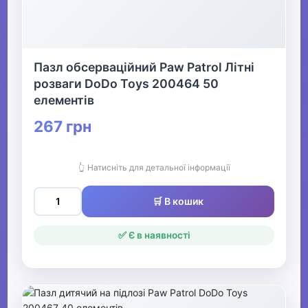
Пазл обсерваційний Paw Patrol Літні
розваги DoDo Toys 200464 50
елементів
267 грн
👆 Натисніть для детальної інформації
🛒 В кошик
✅ Є в наявності