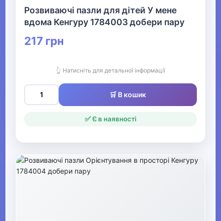
Розвиваючі пазли для дітей У мене
вдома Кенгуру 1784003 добери пару
217 грн
👆 Натисніть для детальної інформації
🛒 В кошик
✅ Є в наявності