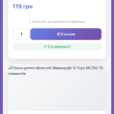
119 грн
👆 Натисніть для детальної інформації
🛒 В кошик
✅ Є в наявності