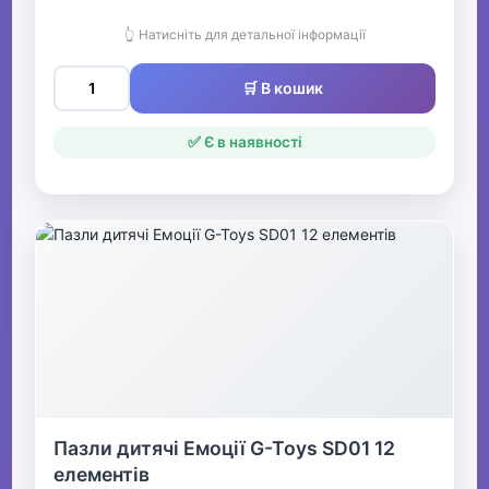
👆 Натисніть для детальної інформації
🛒 В кошик
✅ Є в наявності
Пазли дитячі Емоції G-Toys SD01 12
елементів