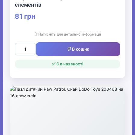
елементів
81 грн
👆 Натисніть для детальної інформації
🛒 В кошик
✅ Є в наявності