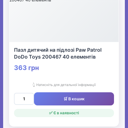
Пазл дитячий на підлозі Paw Patrol
DoDo Toys 200467 40 елементів
363 грн
👆 Натисніть для детальної інформації
🛒 В кошик
✅ Є в наявності