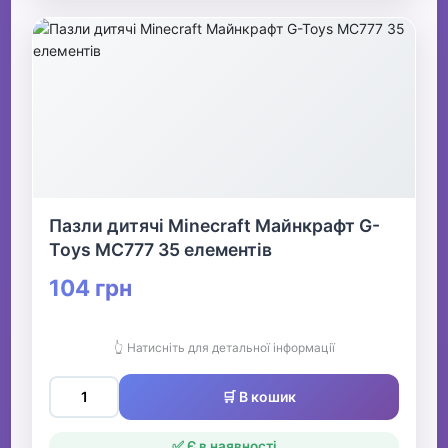
Пазли дитячі Minecraft Майнкрафт G-
Toys MC777 35 елементів
104 грн
👆 Натисніть для детальної інформації
🛒 В кошик
✅ Є в наявності