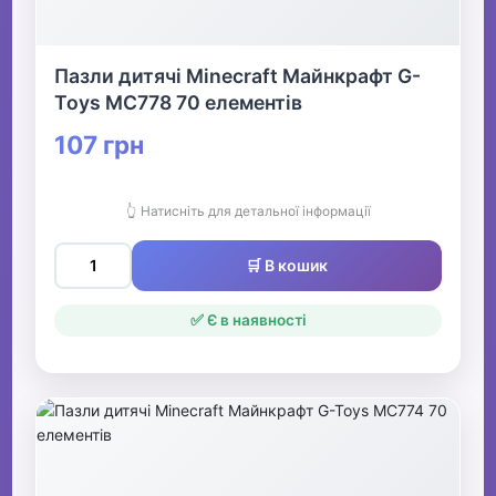
Пазли дитячі Minecraft Майнкрафт G-
Toys MC778 70 елементів
107 грн
👆 Натисніть для детальної інформації
🛒 В кошик
✅ Є в наявності