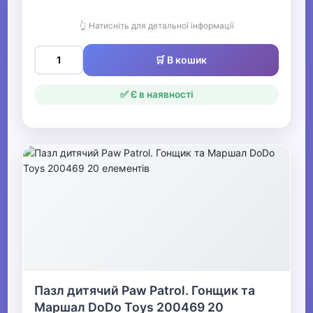
👆 Натисніть для детальної інформації
🛒 В кошик
✅ Є в наявності
Пазл дитячий Paw Patrol. Гонщик та
Маршал DoDo Toys 200469 20