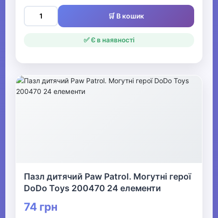
🛒 В кошик
✅ Є в наявності
Пазл дитячий Paw Patrol. Могутні герої
DoDo Toys 200470 24 елементи
74 грн