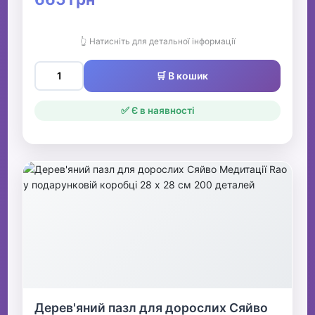
👆 Натисніть для детальної інформації
🛒 В кошик
✅ Є в наявності
Дерев'яний пазл для дорослих Сяйво