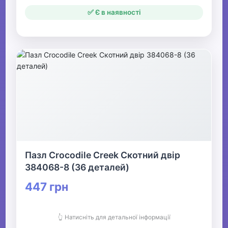
✅ Є в наявності
Пазл Crocodile Creek Скотний двір
384068-8 (36 деталей)
447 грн
👆 Натисніть для детальної інформації