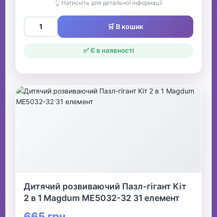
👆 Натисніть для детальної інформації
🛒 В кошик
✅ Є в наявності
Дитячий розвиваючий Пазл-гігант Кіт
2 в 1 Magdum ME5032-32 31 елемент
665 грн