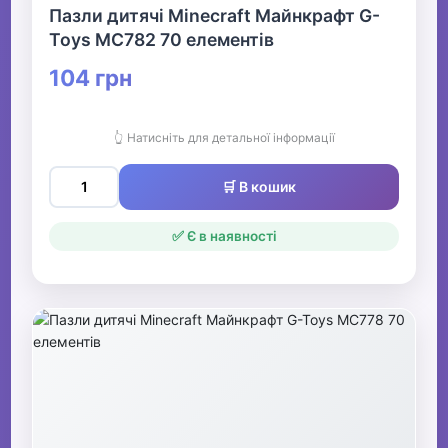
Пазли дитячі Minecraft Майнкрафт G-
Toys MC782 70 елементів
104 грн
👆 Натисніть для детальної інформації
🛒 В кошик
✅ Є в наявності