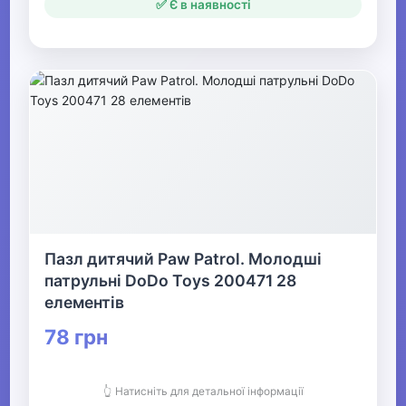
✅ Є в наявності
Пазл дитячий Paw Patrol. Молодші
патрульні DoDo Toys 200471 28
елементів
78 грн
👆 Натисніть для детальної інформації