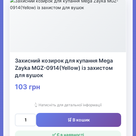
Захисний козирок для купання Mega
Zayka MGZ-0914(Yellow) із захистом
для вушок
103 грн
👆 Натисніть для детальної інформації
🛒 В кошик
✅ Є в наявності