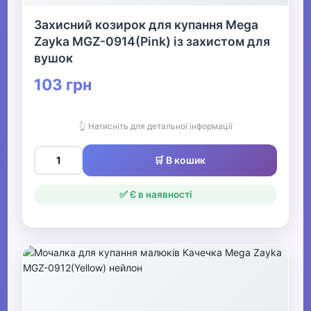
Захисний козирок для купання Mega
Zayka MGZ-0914(Pink) із захистом для
вушок
103 грн
👆 Натисніть для детальної інформації
🛒 В кошик
✅ Є в наявності