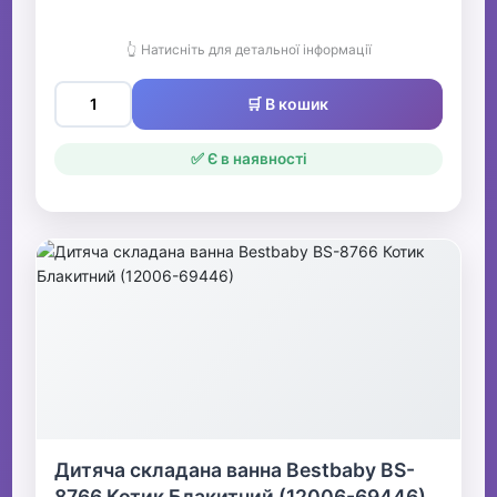
👆 Натисніть для детальної інформації
🛒 В кошик
✅ Є в наявності
Дитяча складана ванна Bestbaby BS-
8766 Котик Блакитний (12006-69446)