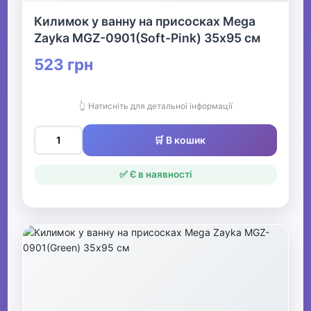
Килимок у ванну на присосках Mega
Zayka MGZ-0901(Soft-Pink) 35х95 см
523 грн
👆 Натисніть для детальної інформації
🛒 В кошик
✅ Є в наявності