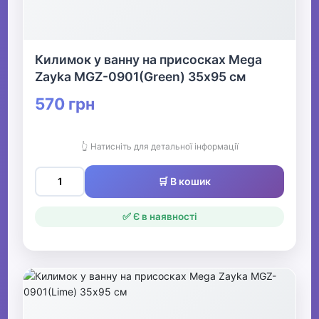
Килимок у ванну на присосках Mega
Zayka MGZ-0901(Green) 35х95 см
570 грн
👆 Натисніть для детальної інформації
🛒 В кошик
✅ Є в наявності