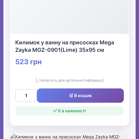
Килимок у ванну на присосках Mega
Zayka MGZ-0901(Lime) 35х95 см
523 грн
👆 Натисніть для детальної інформації
🛒 В кошик
✅ Є в наявності