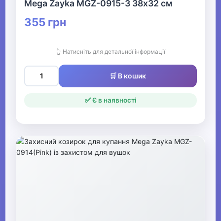
Mega Zayka MGZ-0915-3 38х32 см
355 грн
👆 Натисніть для детальної інформації
🛒 В кошик
✅ Є в наявності