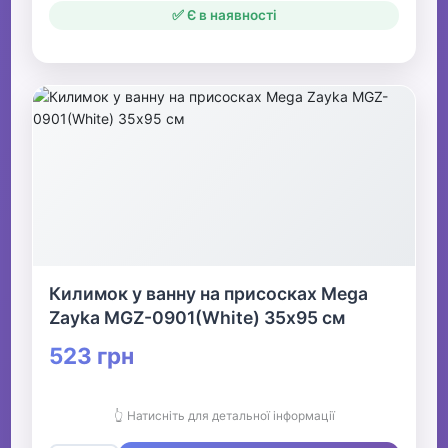
✅ Є в наявності
Килимок у ванну на присосках Mega
Zayka MGZ-0901(White) 35х95 см
523 грн
👆 Натисніть для детальної інформації