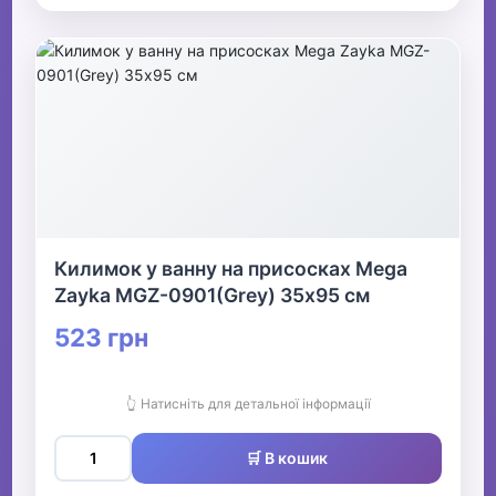
Килимок у ванну на присосках Mega
Zayka MGZ-0901(Grey) 35х95 см
523 грн
👆 Натисніть для детальної інформації
🛒 В кошик