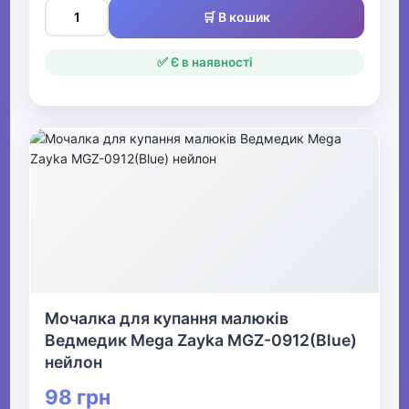
🛒 В кошик
✅ Є в наявності
Мочалка для купання малюків
Ведмедик Mega Zayka MGZ-0912(Blue)
нейлон
98 грн