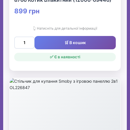
899 грн
👆 Натисніть для детальної інформації
🛒 В кошик
✅ Є в наявності