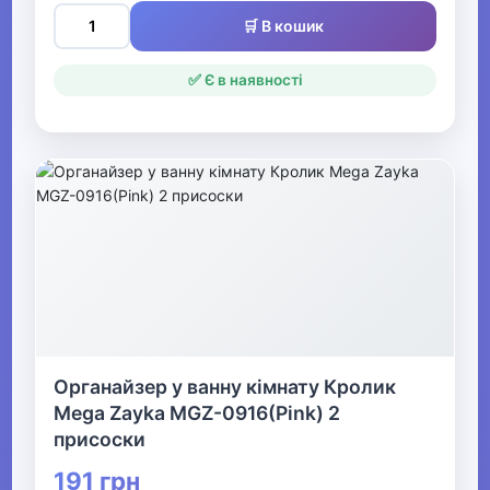
🛒 В кошик
✅ Є в наявності
Органайзер у ванну кімнату Кролик
Mega Zayka MGZ-0916(Pink) 2
присоски
191 грн