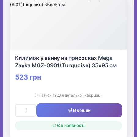
Килимок у ванну на присосках Mega
Zayka MGZ-0901(Turquoise) 35х95 см
523 грн
👆 Натисніть для детальної інформації
🛒 В кошик
✅ Є в наявності