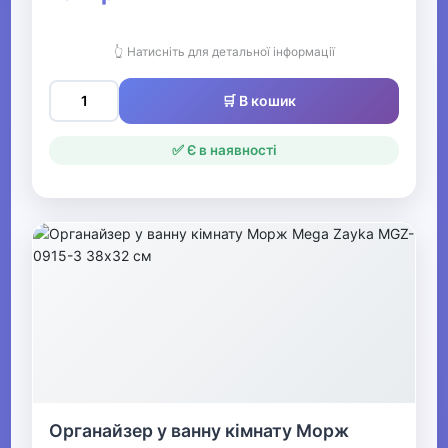
👆 Натисніть для детальної інформації
🛒 В кошик
✅ Є в наявності
Органайзер у ванну кімнату Морж