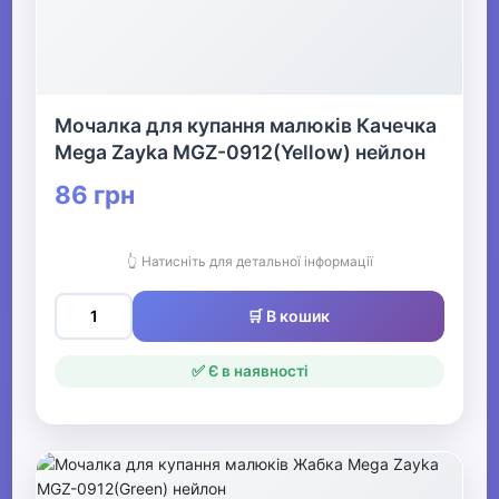
Мочалка для купання малюків Качечка
Mega Zayka MGZ-0912(Yellow) нейлон
86 грн
👆 Натисніть для детальної інформації
🛒 В кошик
✅ Є в наявності