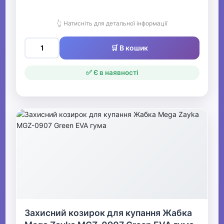
👆 Натисніть для детальної інформації
🛒 В кошик
✅ Є в наявності
Захисний козирок для купання Жабка