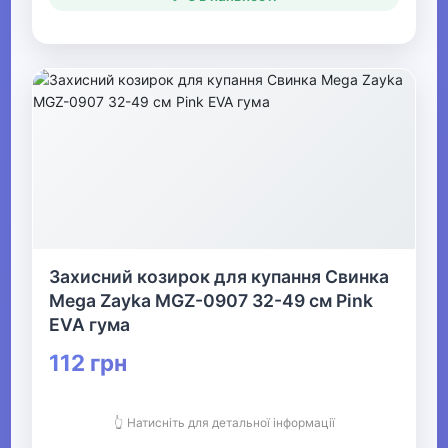
Захисний козирок для купання Свинка
Mega Zayka MGZ-0907 32-49 см Pink
EVA гума
112 грн
👆 Натисніть для детальної інформації