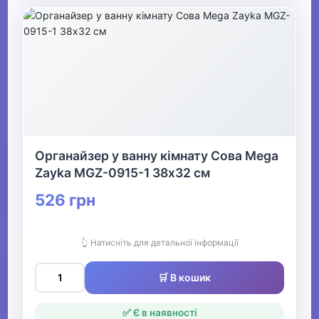
Органайзер у ванну кімнату Сова Mega
Zayka MGZ-0915-1 38х32 см
526 грн
👆 Натисніть для детальної інформації
🛒 В кошик
✅ Є в наявності