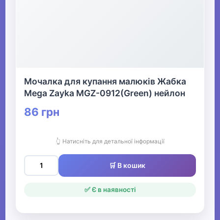
Мочалка для купання малюків Жабка
Mega Zayka MGZ-0912(Green) нейлон
86 грн
👆 Натисніть для детальної інформації
🛒 В кошик
✅ Є в наявності