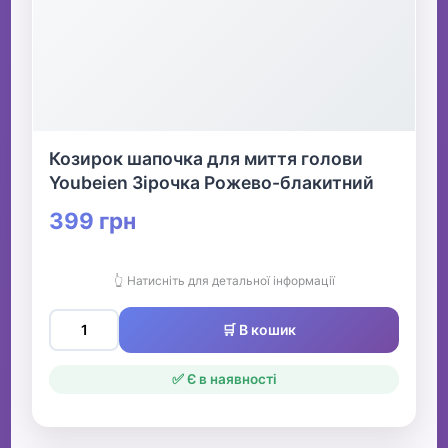
Козирок шапочка для миття голови
Youbeien Зірочка Рожево-блакитний
399 грн
👆 Натисніть для детальної інформації
🛒 В кошик
✅ Є в наявності