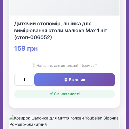
Дитячий стопомір, лінійка для
вимірювання стопи малюка Max 1 шт
(стоп-006052)
159 грн
👆 Натисніть для детальної інформації
🛒 В кошик
✅ Є в наявності