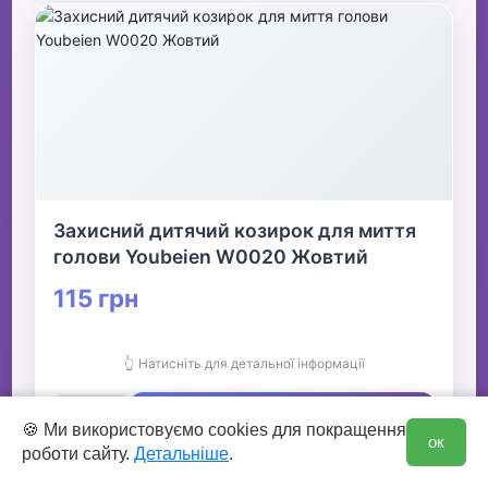
Захисний дитячий козирок для миття
голови Youbeien W0020 Жовтий
115 грн
👆 Натисніть для детальної інформації
🛒 В кошик
0
🍪 Ми використовуємо cookies для покращення
ок
роботи сайту.
Детальніше
.
✅ Є в наявності