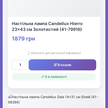
Настільна лампа Candellux Hierro
23x43 см Золотистий (41-79916)
1879 грн
👆 Натисніть для детальної інформації
🛒 В кошик
✅ Є в наявності