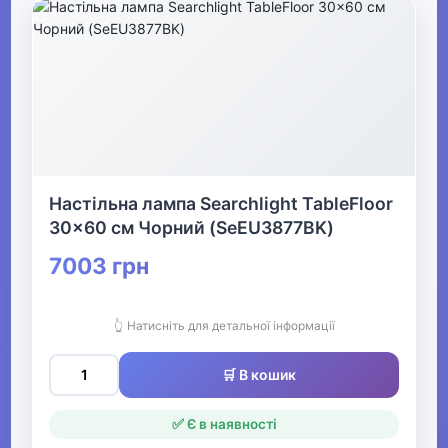
Настільна лампа Searchlight TableFloor
30x60 см Чорний (SeEU3877BK)
7003 грн
👆 Натисніть для детальної інформації
🛒 В кошик
✅ Є в наявності