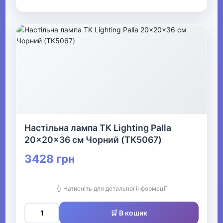
Настільна лампа TK Lighting Palla
20x20x36 см Чорний (TK5067)
3428 грн
👆 Натисніть для детальної інформації
🛒 В кошик