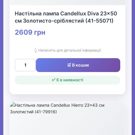
Настільна лампа Candellux Diva 23x50
см Золотисто-сріблястий (41-55071)
2609 грн
👆 Натисніть для детальної інформації
🛒 В кошик
✅ Є в наявності