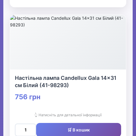
Настільна лампа Candellux Gala 14x31
см Білий (41-98293)
756 грн
👆 Натисніть для детальної інформації
🛒 В кошик