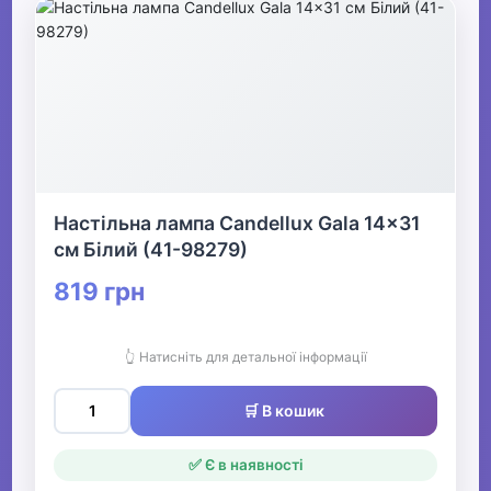
Настільна лампа Candellux Gala 14x31
см Білий (41-98279)
819 грн
👆 Натисніть для детальної інформації
🛒 В кошик
✅ Є в наявності