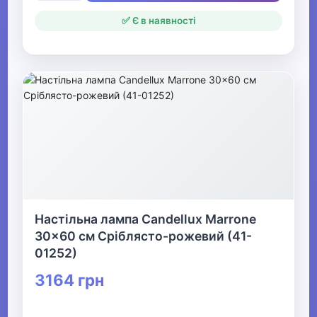
✅ Є в наявності
Настільна лампа Candellux Marrone
30x60 см Сріблясто-рожевий (41-
01252)
3164 грн