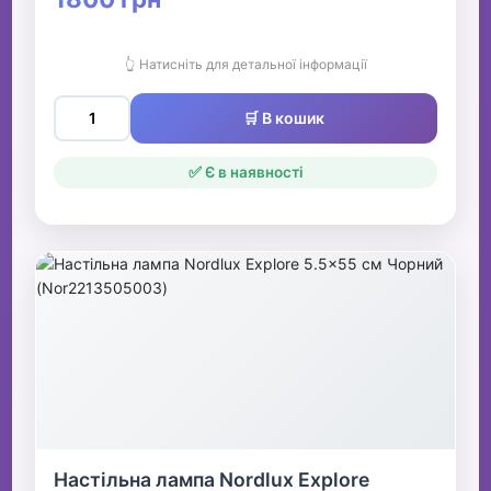
👆 Натисніть для детальної інформації
🛒 В кошик
✅ Є в наявності
Настільна лампа Nordlux Explore