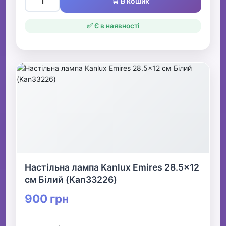
🛒 В кошик
✅ Є в наявності
Настільна лампа Kanlux Emires 28.5x12
см Білий (Kan33226)
900 грн