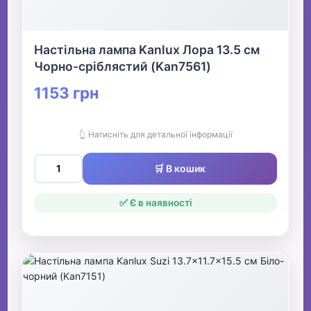
Настільна лампа Kanlux Лора 13.5 см
Чорно-сріблястий (Kan7561)
1153 грн
👆 Натисніть для детальної інформації
🛒 В кошик
✅ Є в наявності