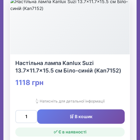
Настільна лампа Kanlux Suzi
13.7x11.7x15.5 см Біло-синій (Kan7152)
1118 грн
👆 Натисніть для детальної інформації
🛒 В кошик
✅ Є в наявності