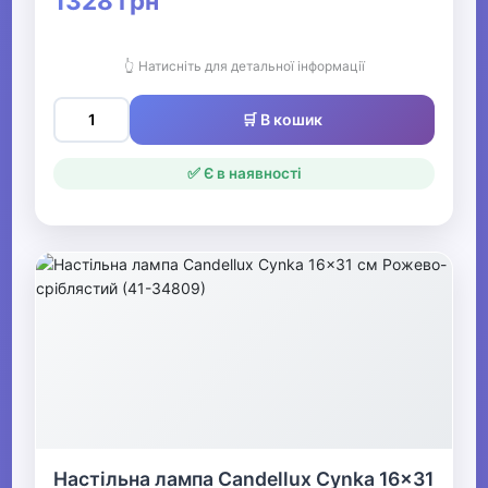
1328 грн
👆 Натисніть для детальної інформації
🛒 В кошик
✅ Є в наявності
Настільна лампа Candellux Cynka 16x31