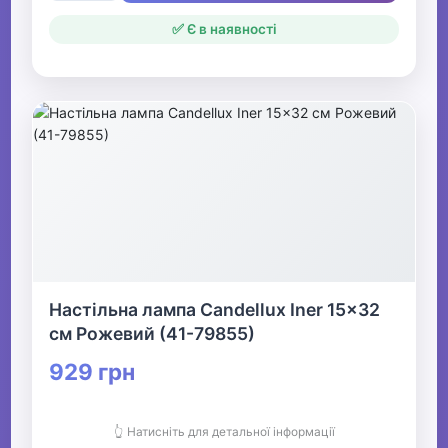
✅ Є в наявності
Настільна лампа Candellux Iner 15x32
см Рожевий (41-79855)
929 грн
👆 Натисніть для детальної інформації