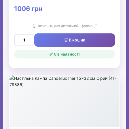
1006 грн
👆 Натисніть для детальної інформації
🛒 В кошик
✅ Є в наявності