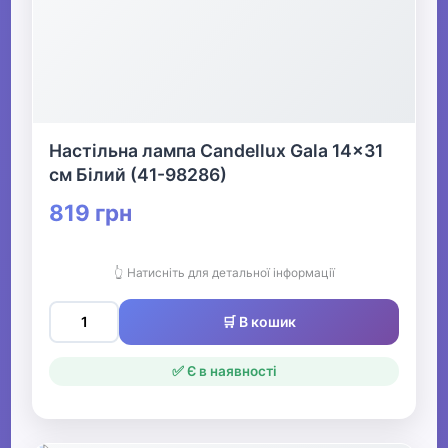
Настільна лампа Candellux Gala 14x31
см Білий (41-98286)
819 грн
👆 Натисніть для детальної інформації
🛒 В кошик
✅ Є в наявності