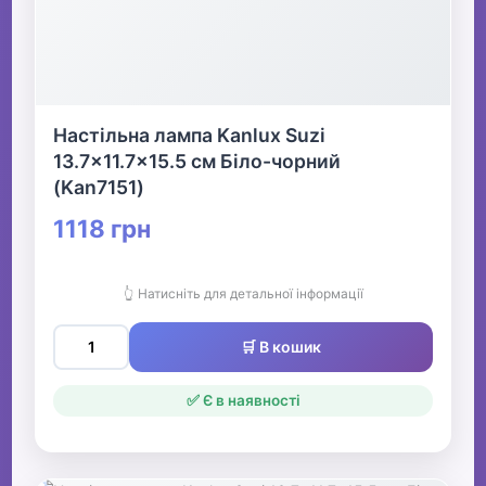
Настільна лампа Kanlux Suzi
13.7x11.7x15.5 см Біло-чорний
(Kan7151)
1118 грн
👆 Натисніть для детальної інформації
🛒 В кошик
✅ Є в наявності