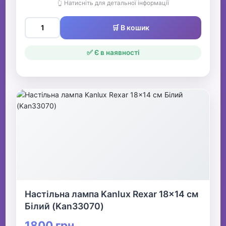
👆 Натисніть для детальної інформації
🛒 В кошик
✅ Є в наявності
Настільна лампа Kanlux Rexar 18x14 см
Білий (Kan33070)
1800 грн