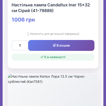
Настільна лампа Candellux Iner 15x32
см Сірий (41-79886)
1006 грн
👆 Натисніть для детальної інформації
🛒 В кошик
✅ Є в наявності