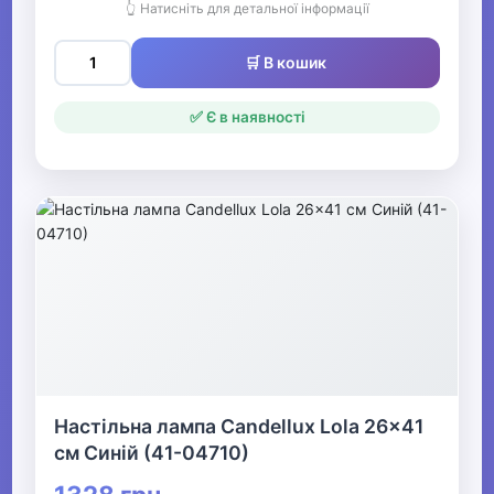
👆 Натисніть для детальної інформації
🛒 В кошик
✅ Є в наявності
Настільна лампа Candellux Lola 26x41
см Синій (41-04710)