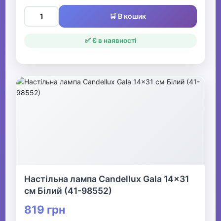
🛒 В кошик
✅ Є в наявності
Настільна лампа Candellux Gala 14x31
см Білий (41-98552)
819 грн