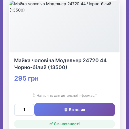
Майка чоловіча Модельер 24720 44
Чорно-білий (13500)
295 грн
👆 Натисніть для детальної інформації
🛒 В кошик
✅ Є в наявності