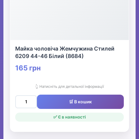
Майка чоловіча Жемчужина Стилей
6209 44-46 Білий (8684)
165 грн
👆 Натисніть для детальної інформації
🛒 В кошик
✅ Є в наявності