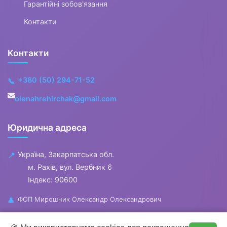
Гарантійні зобов'язання
Контакти
Контакти
+380 (50) 294-71-52
📞
olenahrehirchak@gmail.com
Юридична адреса
Україна, Закарпатська обл.
📍
м. Рахів, вул. Вербник 6
Індекс: 90600
ФОП Мирошник Олександр Олександрович
👤
🕐
Години роботи : пн-пт 10:00 - 18:00
0