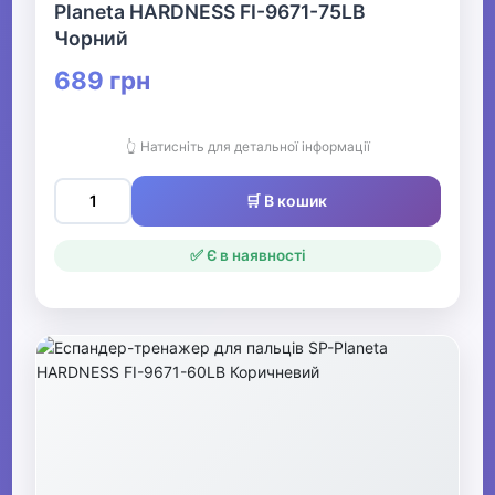
Planeta HARDNESS FI-9671-75LB
Чорний
689 грн
👆 Натисніть для детальної інформації
🛒 В кошик
✅ Є в наявності