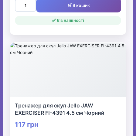
🛒 В кошик
✅ Є в наявності
Тренажер для скул Jello JAW
EXERCISER FI-4391 4.5 см Чорний
117 грн