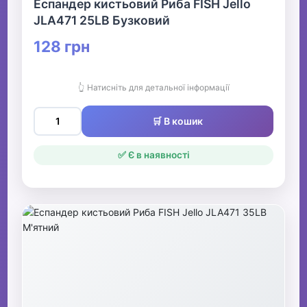
Еспандер кистьовий Риба FISH Jello
JLA471 25LB Бузковий
128 грн
👆 Натисніть для детальної інформації
🛒 В кошик
✅ Є в наявності