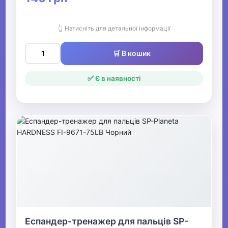
👆 Натисніть для детальної інформації
🛒 В кошик
✅ Є в наявності
Еспандер-тренажер для пальців SP-