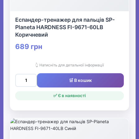
Еспандер-тренажер для пальців SP-
Planeta HARDNESS FI-9671-60LB
Коричневий
689 грн
👆 Натисніть для детальної інформації
🛒 В кошик
✅ Є в наявності