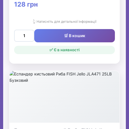
128 грн
👆 Натисніть для детальної інформації
🛒 В кошик
✅ Є в наявності