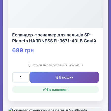
Еспандер-тренажер для пальців SP-
Planeta HARDNESS FI-9671-40LB Синій
689 грн
👆 Натисніть для детальної інформації
🛒 В кошик
✅ Є в наявності