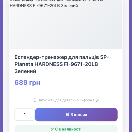
Еспандер-тренажер для пальців SP-
Planeta HARDNESS FI-9671-20LB
Зелений
689 грн
👆 Натисніть для детальної інформації
🛒 В кошик
✅ Є в наявності