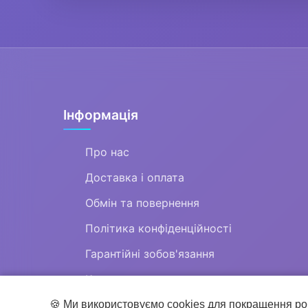
Інформація
Про нас
Доставка і оплата
Обмін та повернення
Політика конфіденційності
Гарантійні зобов'язання
Контакти
🍪 Ми використовуємо cookies для покращення ро