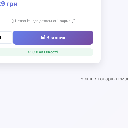
9 грн
👆 Натисніть для детальної інформації
🛒 В кошик
✅ Є в наявності
Більше товарів нема