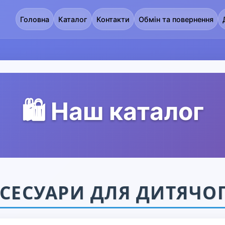
Головна
Каталог
Контакти
Обмін та повернення
🛍️ Наш каталог
СЕСУАРИ ДЛЯ ДИТЯЧО