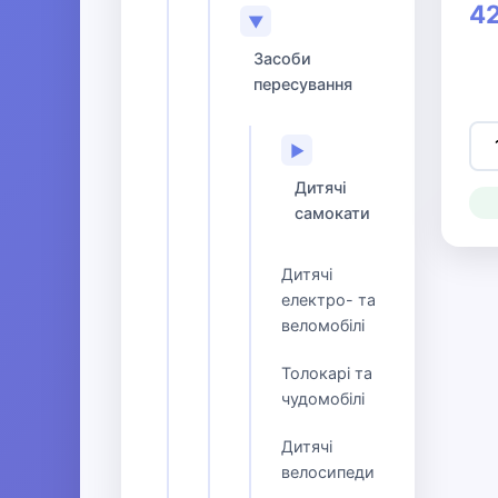
42
▼
Засоби
пересування
▶
Дитячі
самокати
Дитячі
електро- та
веломобілі
Толокарі та
чудомобілі
Дитячі
велосипеди