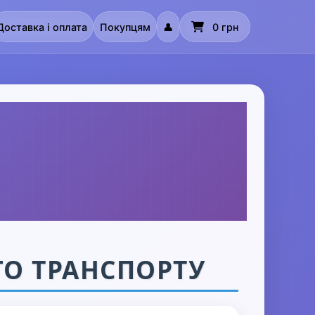
Доставка і оплата
Покупцям
👤
0 грн
ГО ТРАНСПОРТУ