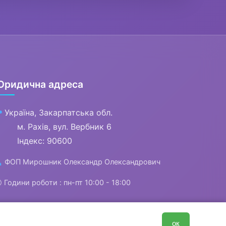
Юридична адреса
Україна, Закарпатська обл.

м. Рахів, вул. Вербник 6
Індекс: 90600
ФОП Мирошник Олександр Олександрович


Години роботи : пн-пт 10:00 - 18:00
0
ок