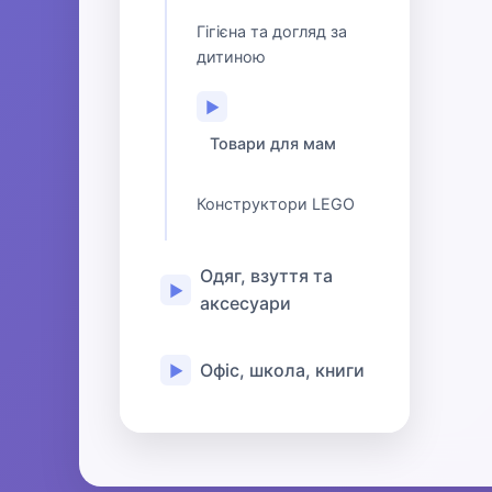
Гігієна та догляд за
дитиною
▶
Товари для мам
Конструктори LEGO
Одяг, взуття та
▶
аксесуари
Офіс, школа, книги
▶