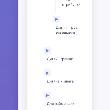
стрибунки
▶
Дитячі ігрові
комплекси
▶
Дитячі іграшки
▶
Дитяча кімната
▶
Для найменших