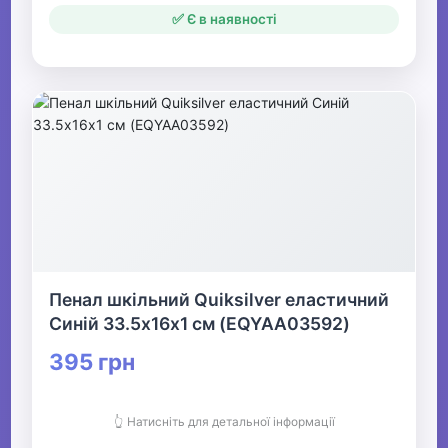
✅ Є в наявності
Пенал шкільний Quiksilver еластичний
Синій 33.5х16х1 см (EQYAA03592)
395 грн
👆 Натисніть для детальної інформації