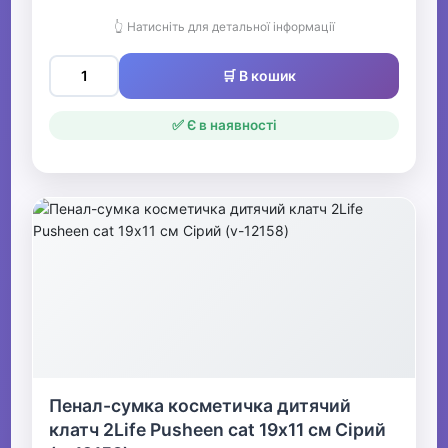
👆 Натисніть для детальної інформації
🛒 В кошик
✅ Є в наявності
Пенал-сумка косметичка дитячий
клатч 2Life Pusheen cat 19х11 см Сірий