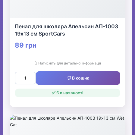
Пенал для школяра Апельсин АП-1003
19х13 см SportCars
89 грн
👆 Натисніть для детальної інформації
🛒 В кошик
✅ Є в наявності