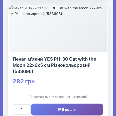
Пенал м'який YES PH-30 Cat with the
Moon 22х9х5 см Різнокольоровий
(533696)
282 грн
👆 Натисніть для детальної інформації
🛒 В кошик