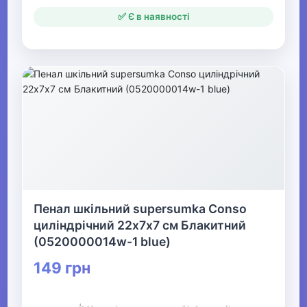
✅ Є в наявності
Пенал шкільний supersumka Conso
циліндрічний 22х7х7 см Блакитний
(0520000014w-1 blue)
149 грн