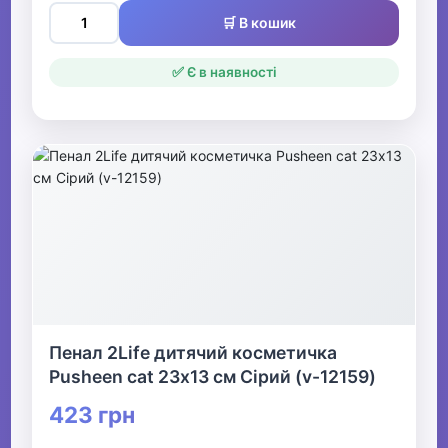
🛒 В кошик
✅ Є в наявності
Пенал 2Life дитячий косметичка
Pusheen cat 23х13 см Сірий (v-12159)
423 грн