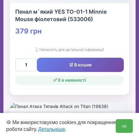
Пенал м`який YES TO-01-1 Minnie
Mouse фіолетовий (533006)
379 грн
👆 Натисніть для детальної інформації
🛒 В кошик
✅ Є в наявності
0
🍪 Ми використовуємо cookies для покращення
ок
роботи сайту.
Детальніше
.