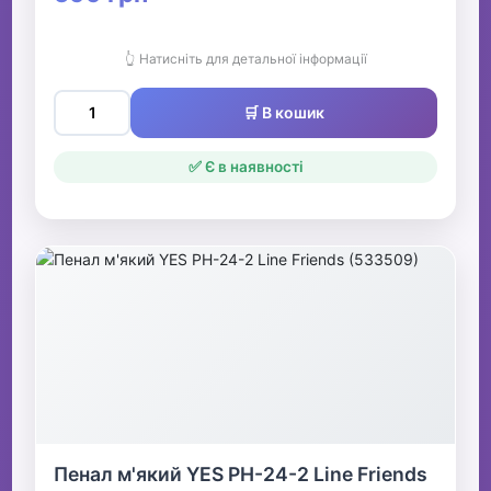
👆 Натисніть для детальної інформації
🛒 В кошик
✅ Є в наявності
Пенал м'який YES PH-24-2 Line Friends