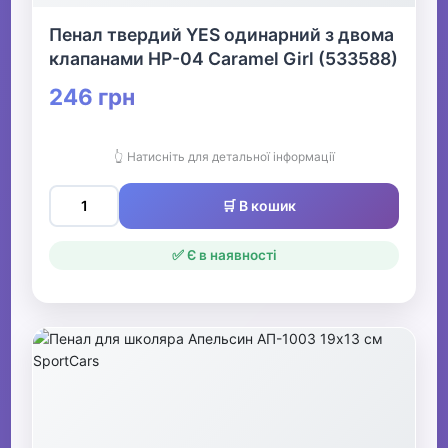
Пенал твердий YES одинарний з двома
клапанами HP-04 Caramel Girl (533588)
246 грн
👆 Натисніть для детальної інформації
🛒 В кошик
✅ Є в наявності