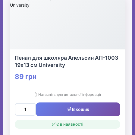
Пенал для школяра Апельсин АП-1003
19х13 см University
89 грн
👆 Натисніть для детальної інформації
🛒 В кошик
✅ Є в наявності