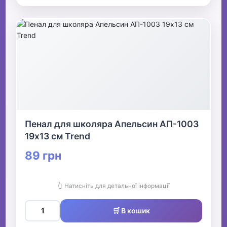
Пенал для школяра Апельсин АП-1003
19х13 см Trend
89 грн
👆 Натисніть для детальної інформації
🛒 В кошик