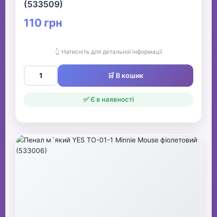
(533509)
110 грн
👆 Натисніть для детальної інформації
🛒 В кошик
✅ Є в наявності