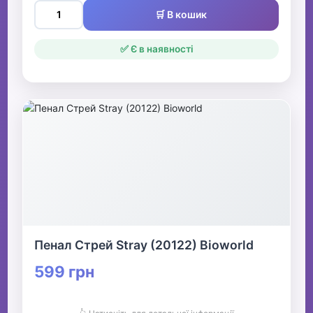
🛒 В кошик
✅ Є в наявності
Пенал Стрей Stray (20122) Bioworld
599 грн