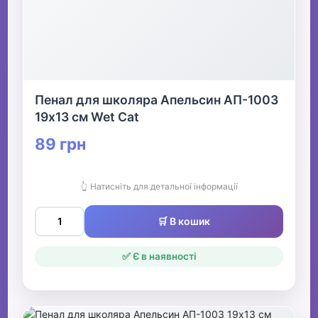
Пенал для школяра Апельсин АП-1003
19х13 см Wet Cat
89 грн
👆 Натисніть для детальної інформації
🛒 В кошик
✅ Є в наявності