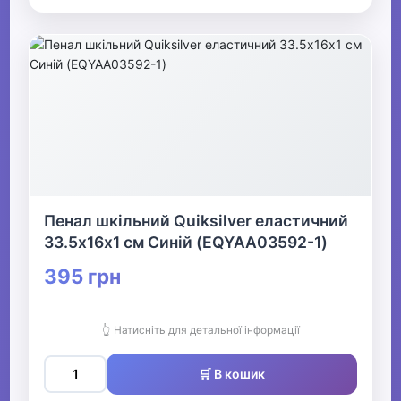
Пенал шкільний Quiksilver еластичний
33.5х16х1 см Синій (EQYAA03592-1)
395 грн
👆 Натисніть для детальної інформації
🛒 В кошик