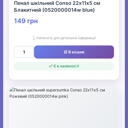
Пенал шкільний Conso 22х11х5 см
Блакитний (0520000014w blue)
149 грн
👆 Натисніть для детальної інформації
🛒 В кошик
✅ Є в наявності