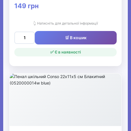
149 грн
👆 Натисніть для детальної інформації
🛒 В кошик
✅ Є в наявності