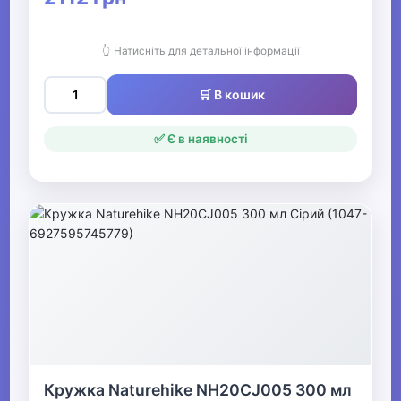
👆 Натисніть для детальної інформації
🛒 В кошик
✅ Є в наявності
Кружка Naturehike NH20CJ005 300 мл