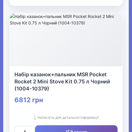
Набір казанок+пальник MSR Pocket
Rocket 2 Mini Stove Kit 0.75 л Чорний
(1004-10379)
6812 грн
👆 Натисніть для детальної інформації
🛒 В кошик