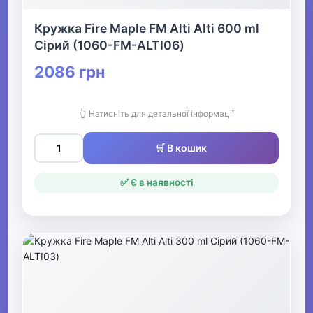
Кружка Fire Maple FM Alti Alti 600 ml
Сірий (1060-FM-ALTI06)
2086 грн
👆 Натисніть для детальної інформації
🛒 В кошик
✅ Є в наявності