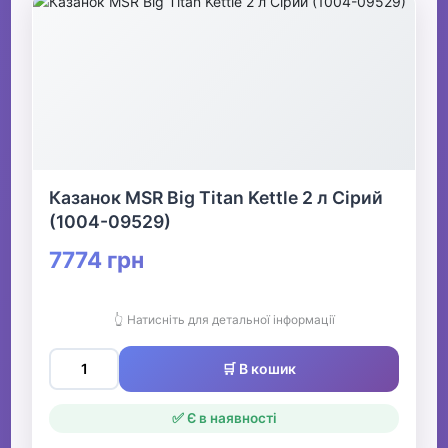
Казанок MSR Big Titan Kettle 2 л Сірий
(1004-09529)
7774 грн
👆 Натисніть для детальної інформації
🛒 В кошик
✅ Є в наявності