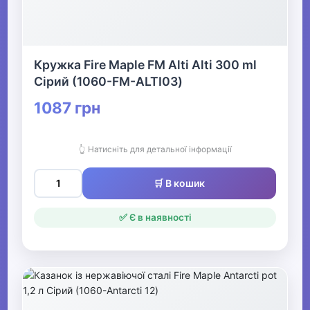
Кружка Fire Maple FM Alti Alti 300 ml
Сірий (1060-FM-ALTI03)
1087 грн
👆 Натисніть для детальної інформації
🛒 В кошик
✅ Є в наявності