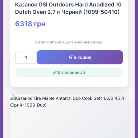
Казанок GSI Outdoors Hard Anodized 10
Dutch Oven 2.7 л Чорний (1099-50410)
6318 грн
👆 Натисніть для детальної інформації
🛒 В кошик
✅ Є в наявності