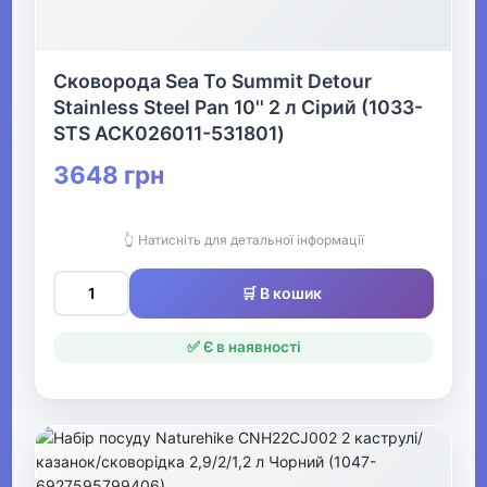
Офіс, школа, книги
▶
Сковорода Sea To Summit Detour
Stainless Steel Pan 10'' 2 л Сірий (1033-
STS ACK026011-531801)
3648 грн
👆 Натисніть для детальної інформації
🛒 В кошик
✅ Є в наявності