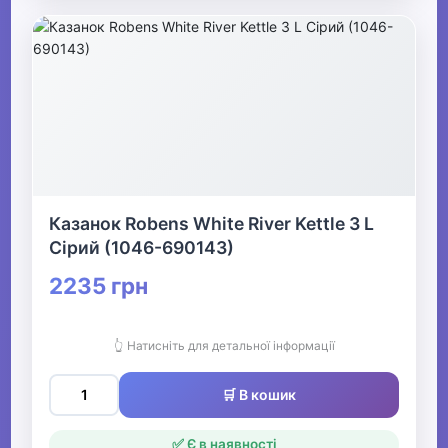
Казанок Robens White River Kettle 3 L
Сірий (1046-690143)
2235 грн
👆 Натисніть для детальної інформації
🛒 В кошик
✅ Є в наявності