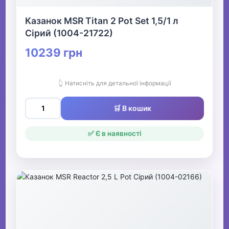
Казанок MSR Titan 2 Pot Set 1,5/1 л
Сірий (1004-21722)
10239 грн
👆 Натисніть для детальної інформації
🛒 В кошик
✅ Є в наявності