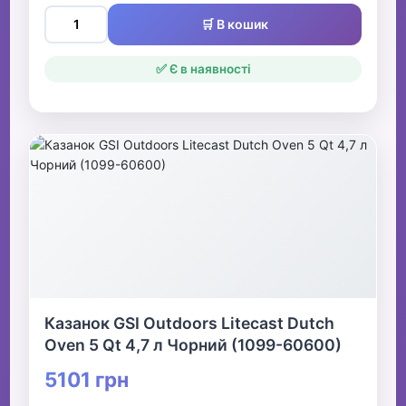
🛒 В кошик
✅ Є в наявності
Казанок GSI Outdoors Litecast Dutch
Oven 5 Qt 4,7 л Чорний (1099-60600)
5101 грн