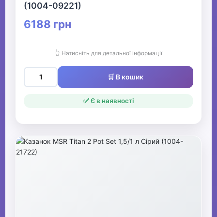
(1004-09221)
6188 грн
👆 Натисніть для детальної інформації
🛒 В кошик
✅ Є в наявності