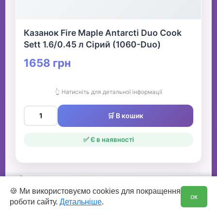
Казанок Fire Maple Antarcti Duo Cook
Sett 1.6/0.45 л Сірий (1060-Duo)
1658 грн
👆 Натисніть для детальної інформації
🛒 В кошик
✅ Є в наявності
0
🍪 Ми використовуємо cookies для покращення
ок
роботи сайту.
Детальніше
.