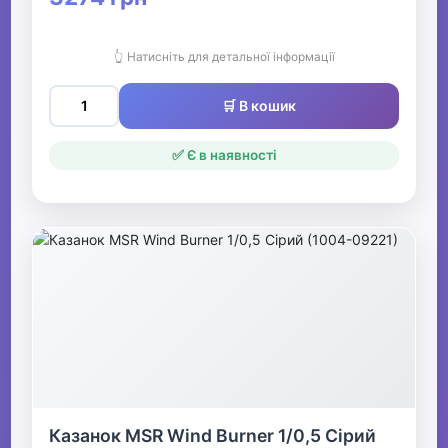
👆 Натисніть для детальної інформації
🛒 В кошик
✅ Є в наявності
Казанок MSR Wind Burner 1/0,5 Сірий