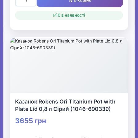
✅ Є в наявності
Казанок Robens Ori Titanium Pot with
Plate Lid 0,8 л Сірий (1046-690339)
3655 грн