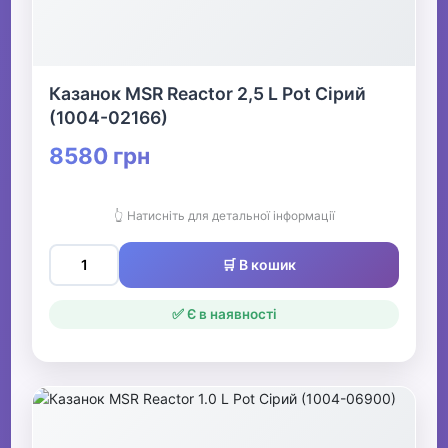
Казанок MSR Reactor 2,5 L Pot Сірий
(1004-02166)
8580 грн
👆 Натисніть для детальної інформації
🛒 В кошик
✅ Є в наявності