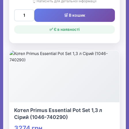
👆 Натисніть для детальної інформації
🛒 В кошик
✅ Є в наявності
Котел Primus Essential Pot Set 1,3 л
Сірий (1046-740290)
3274 грн