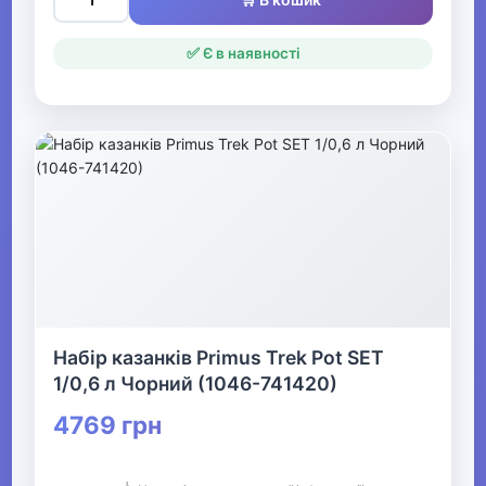
✅ Є в наявності
Набір казанків Primus Trek Pot SET
1/0,6 л Чорний (1046-741420)
4769 грн