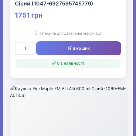
Сірий (1047-6927595745779)
1751 грн
👆 Натисніть для детальної інформації
🛒 В кошик
✅ Є в наявності