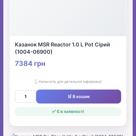
Казанок MSR Reactor 1.0 L Pot Сірий
(1004-06900)
7384 грн
👆 Натисніть для детальної інформації
🛒 В кошик
✅ Є в наявності