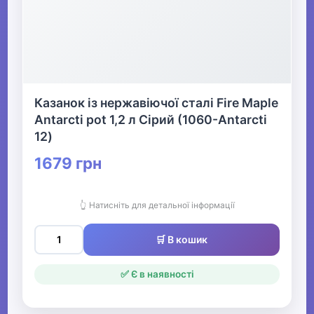
Казанок із нержавіючої сталі Fire Maple
Antarcti pot 1,2 л Сірий (1060-Antarcti
12)
1679 грн
👆 Натисніть для детальної інформації
🛒 В кошик
✅ Є в наявності