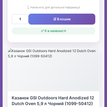
👆 Натисніть для детальної інформації
🛒 В кошик
✅ Є в наявності
Казанок GSI Outdoors Hard Anodized 12
Dutch Oven 5,9 л Чорний (1099-50412)