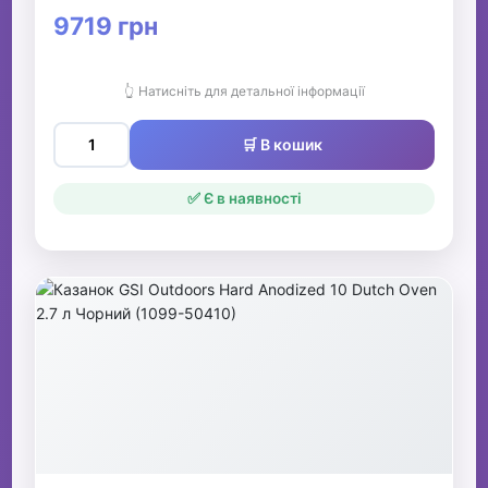
9719 грн
👆 Натисніть для детальної інформації
🛒 В кошик
✅ Є в наявності