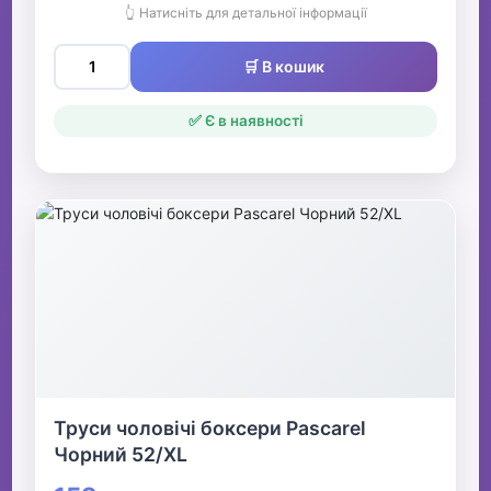
👆 Натисніть для детальної інформації
🛒 В кошик
✅ Є в наявності
Труси чоловічі боксери Pascarel
Чорний 52/XL