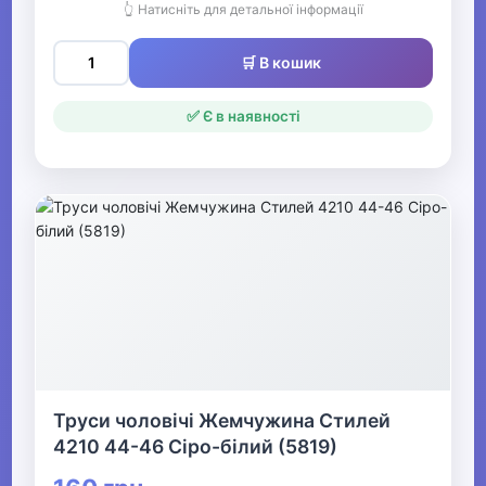
👆 Натисніть для детальної інформації
🛒 В кошик
✅ Є в наявності
Труси чоловічі Жемчужина Стилей
4210 44-46 Сіро-білий (5819)