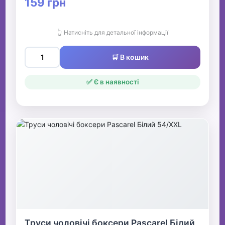
159 грн
👆 Натисніть для детальної інформації
🛒 В кошик
✅ Є в наявності
Труси чоловічі боксери Pascarel Білий