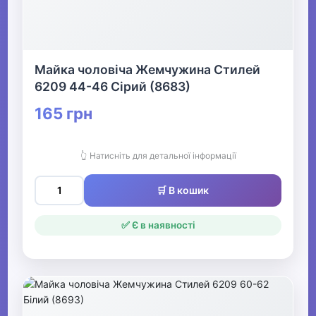
Майка чоловіча Жемчужина Стилей
6209 44-46 Сірий (8683)
165 грн
👆 Натисніть для детальної інформації
🛒 В кошик
✅ Є в наявності