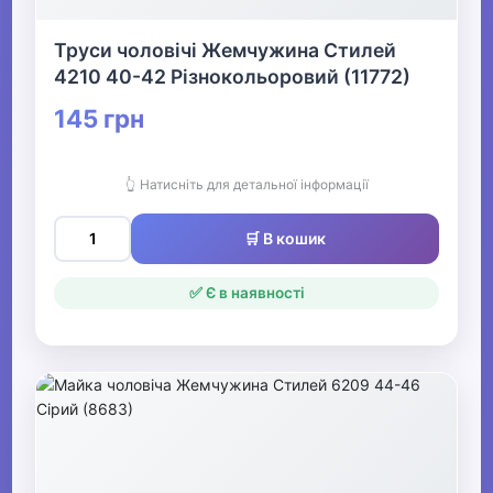
Труси чоловічі Жемчужина Стилей
4210 40-42 Різнокольоровий (11772)
145 грн
👆 Натисніть для детальної інформації
🛒 В кошик
✅ Є в наявності