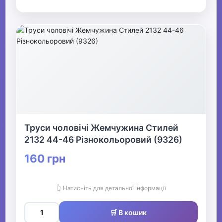
Труси чоловічі Жемчужина Стилей
2132 44-46 Різнокольоровий (9326)
160 грн
👆 Натисніть для детальної інформації
🛒 В кошик