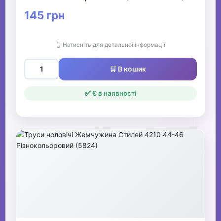
145 грн
👆 Натисніть для детальної інформації
🛒 В кошик
✅ Є в наявності