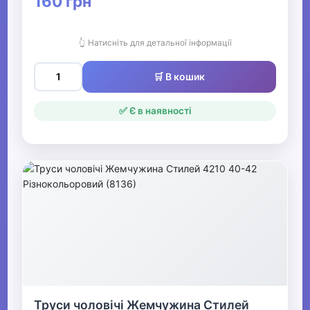
160 грн
👆 Натисніть для детальної інформації
🛒 В кошик
✅ Є в наявності
Труси чоловічі Жемчужина Стилей