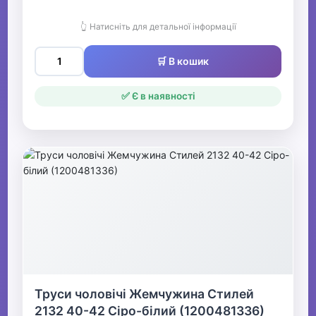
👆 Натисніть для детальної інформації
🛒 В кошик
✅ Є в наявності
Труси чоловічі Жемчужина Стилей
2132 40-42 Сіро-білий (1200481336)