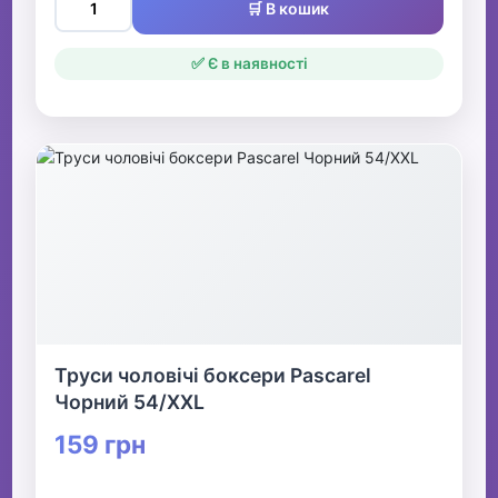
🛒 В кошик
✅ Є в наявності
Труси чоловічі боксери Pascarel
Чорний 54/XXL
159 грн