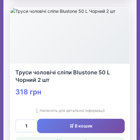
Труси чоловічі сліпи Blustone 50 L
Чорний 2 шт
318 грн
👆 Натисніть для детальної інформації
🛒 В кошик