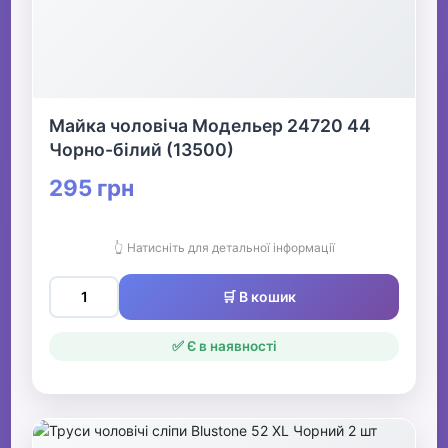
Майка чоловіча Модельер 24720 44
Чорно-білий (13500)
295 грн
👆 Натисніть для детальної інформації
🛒 В кошик
✅ Є в наявності