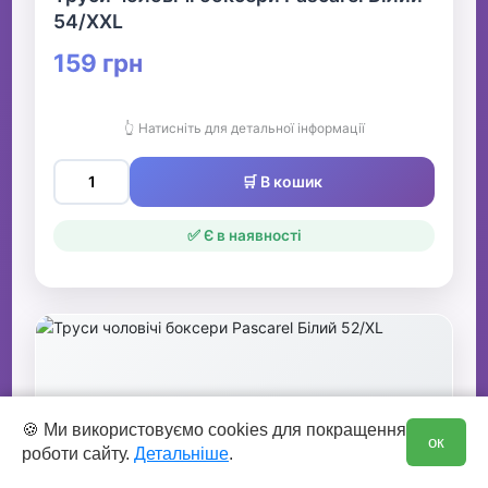
54/XXL
159 грн
👆 Натисніть для детальної інформації
🛒 В кошик
✅ Є в наявності
0
🍪 Ми використовуємо cookies для покращення
ок
роботи сайту.
Детальніше
.