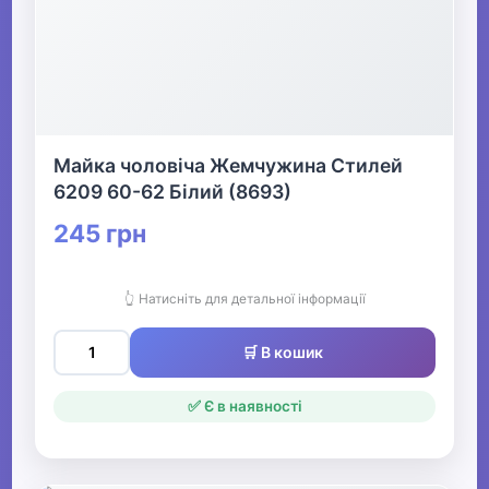
Майка чоловіча Жемчужина Стилей
6209 60-62 Білий (8693)
245 грн
👆 Натисніть для детальної інформації
🛒 В кошик
✅ Є в наявності