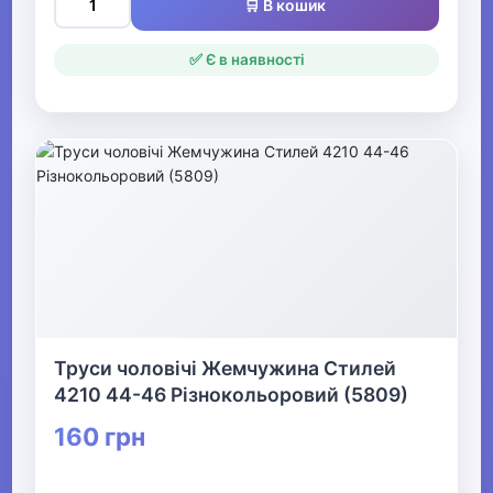
🛒 В кошик
✅ Є в наявності
Труси чоловічі Жемчужина Стилей
4210 44-46 Різнокольоровий (5809)
160 грн