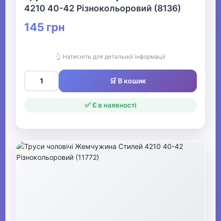
4210 40-42 Різнокольоровий (8136)
145 грн
👆 Натисніть для детальної інформації
🛒 В кошик
✅ Є в наявності