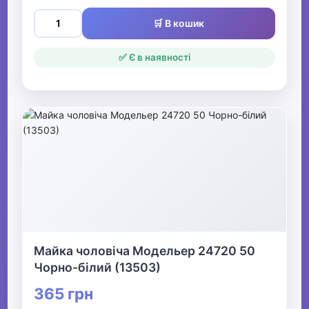
🛒 В кошик
✅ Є в наявності
Майка чоловіча Модельер 24720 50
Чорно-білий (13503)
365 грн