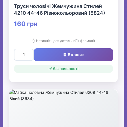
Труси чоловічі Жемчужина Стилей
4210 44-46 Різнокольоровий (5824)
160 грн
👆 Натисніть для детальної інформації
🛒 В кошик
✅ Є в наявності