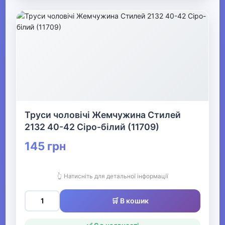
Труси чоловічі Жемчужина Стилей
2132 40-42 Сіро-білий (11709)
145 грн
👆 Натисніть для детальної інформації
🛒 В кошик