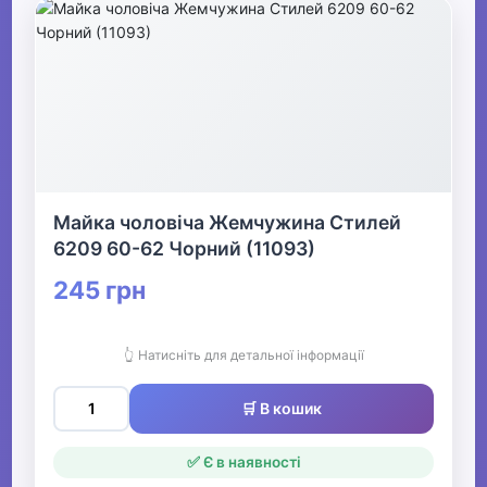
Майка чоловіча Жемчужина Стилей
6209 60-62 Чорний (11093)
245 грн
👆 Натисніть для детальної інформації
🛒 В кошик
✅ Є в наявності