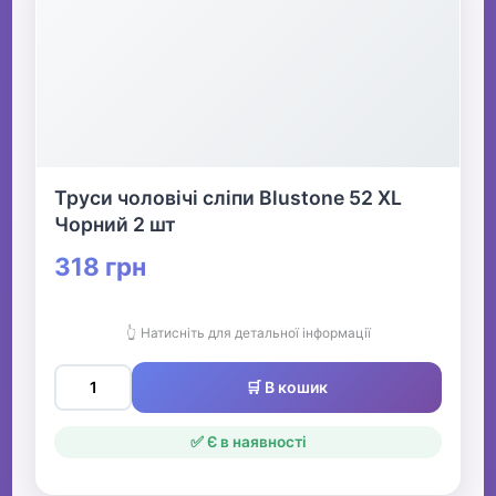
Труси чоловічі сліпи Blustone 52 XL
Чорний 2 шт
318 грн
👆 Натисніть для детальної інформації
🛒 В кошик
✅ Є в наявності