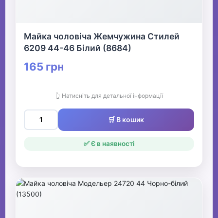
Майка чоловіча Жемчужина Стилей
6209 44-46 Білий (8684)
165 грн
👆 Натисніть для детальної інформації
🛒 В кошик
✅ Є в наявності