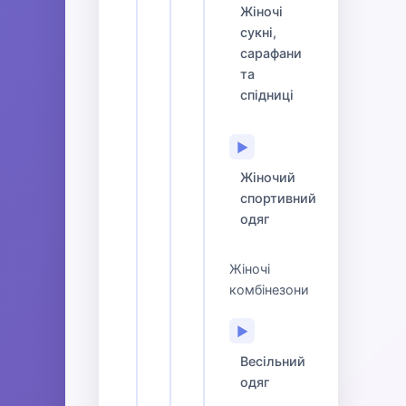
Жіночі
сукні,
сарафани
та
спідниці
▶
Жіночий
спортивний
одяг
Жіночі
комбінезони
▶
Весільний
одяг