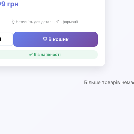
9 грн
👆 Натисніть для детальної інформації
🛒 В кошик
✅ Є в наявності
Більше товарів нема