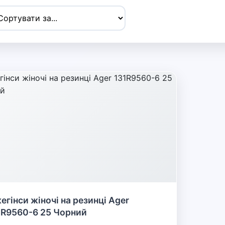
егінси жіночі на резинці Ager
1R9560-6 25 Чорний