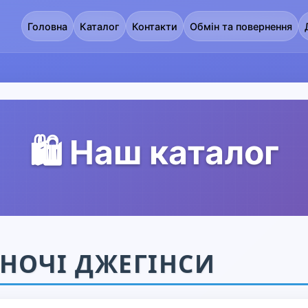
Головна
Каталог
Контакти
Обмін та повернення
🛍️ Наш каталог
НОЧІ ДЖЕГІНСИ