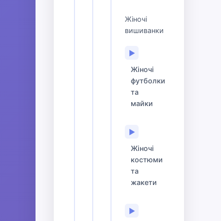
Жіночі
вишиванки
▶
Жіночі
футболки
та
майки
▶
Жіночі
костюми
та
жакети
▶