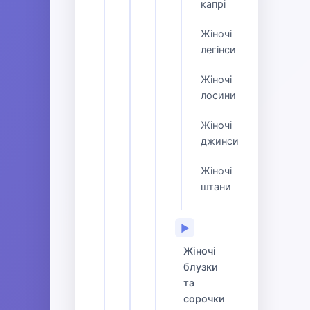
капрі
Жіночі
легінси
Жіночі
лосини
Жіночі
джинси
Жіночі
штани
▶
Жіночі
блузки
та
сорочки