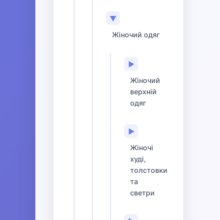
▼
Жіночий одяг
▶
Жіночий
верхній
одяг
▶
Жіночі
худі,
толстовки
та
светри