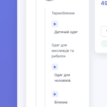
49
Термобілизна
▶
Дитячий одяг
Одяг для
мисливців та
рибалок
▶
Одяг для
чоловіків
▶
Білизна