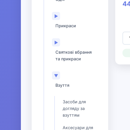
44
▶
Прикраси
▶
Святкові вбрання
та прикраси
▼
Взуття
Засоби для
догляду за
взуттям
Аксесуари для