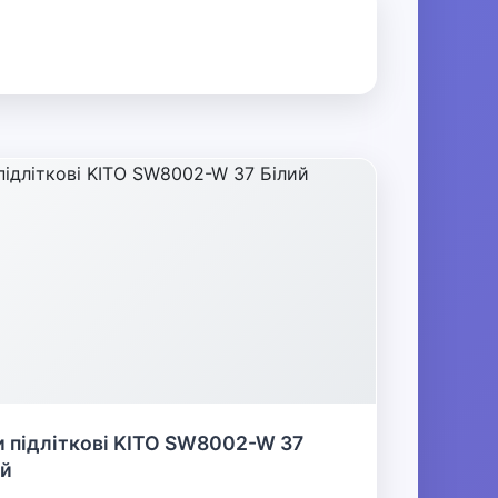
 підліткові KITO SW8002-W 37
ий