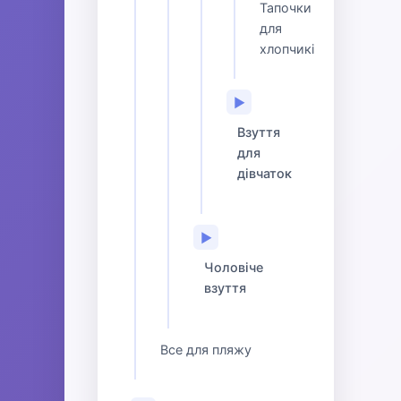
Тапочки
для
хлопчиків
▶
Взуття
для
дівчаток
▶
Чоловіче
взуття
Все для пляжу