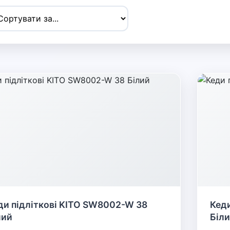
ди підліткові KITO SW8002-W 38
Кеди
лий
Біл