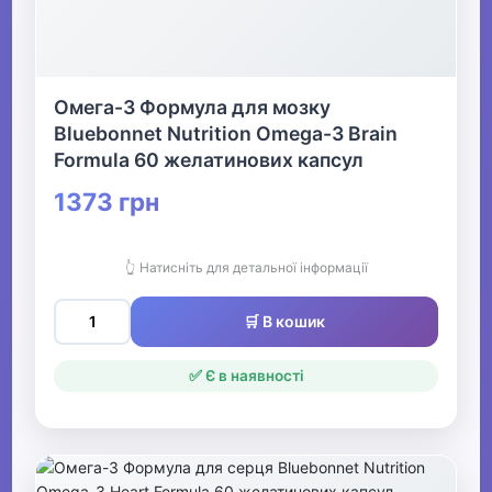
Омега-3 Формула для мозку
Bluebonnet Nutrition Omega-3 Brain
Formula 60 желатинових капсул
1373 грн
👆 Натисніть для детальної інформації
🛒 В кошик
✅ Є в наявності