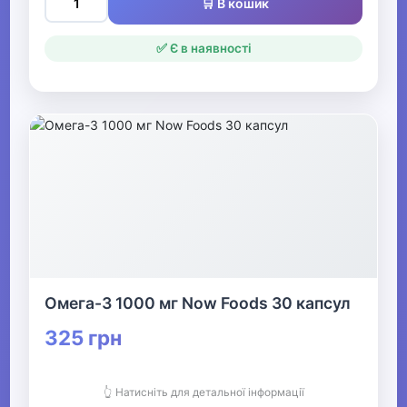
🛒 В кошик
✅ Є в наявності
Омега-3 1000 мг Now Foods 30 капсул
325 грн
👆 Натисніть для детальної інформації