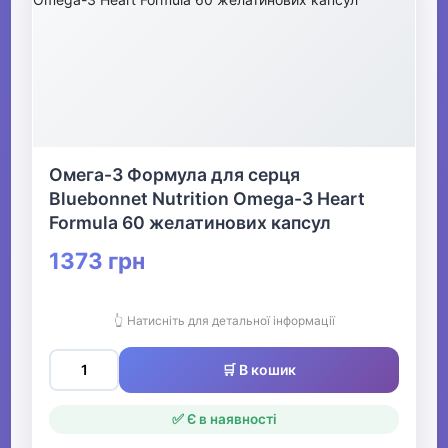
Омега-3 Формула для серця
Bluebonnet Nutrition Omega-3 Heart
Formula 60 желатинових капсул
1373 грн
👆 Натисніть для детальної інформації
🛒 В кошик
✅ Є в наявності