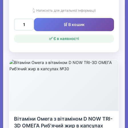
👆 Натисніть для детальної інформації
🛒 В кошик
✅ Є в наявності
Вітаміни Омега з вітаміном D NOW TRI-
3D ОМЕГА Риб'ячий жир в капсулах