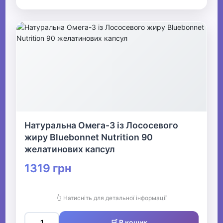
Натуральна Омега-3 із Лососевого
жиру Bluebonnet Nutrition 90
желатинових капсул
1319 грн
👆 Натисніть для детальної інформації
🛒 В кошик