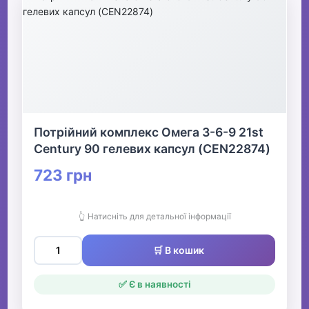
Потрійний комплекс Омега 3-6-9 21st
Century 90 гелевих капсул (CEN22874)
723 грн
👆 Натисніть для детальної інформації
🛒 В кошик
✅ Є в наявності