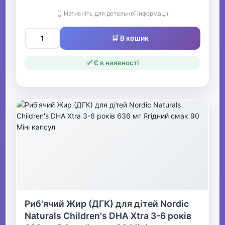
👆 Натисніть для детальної інформації
🛒 В кошик
✅ Є в наявності
Риб'ячий Жир (ДГК) для дітей Nordic
Naturals Children's DHA Xtra 3-6 років