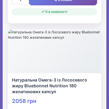
✅ Є в наявності
Натуральна Омега-3 із Лососевого
жиру Bluebonnet Nutrition 180
желатинових капсул
2058 грн