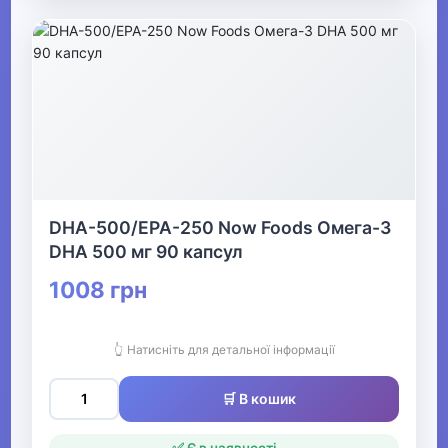
DHA-500/EPA-250 Now Foods Омега-3
DHA 500 мг 90 капсул
1008 грн
👆 Натисніть для детальної інформації
🛒 В кошик