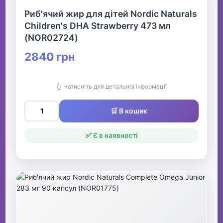
Риб'ячий жир для дітей Nordic Naturals
Children's DHA Strawberry 473 мл
(NOR02724)
2840 грн
👆 Натисніть для детальної інформації
🛒 В кошик
✅ Є в наявності