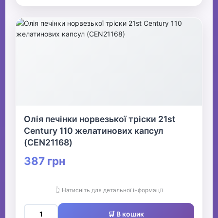
Олія печінки норвезької тріски 21st
Century 110 желатинових капсул
(CEN21168)
387 грн
👆 Натисніть для детальної інформації
🛒 В кошик