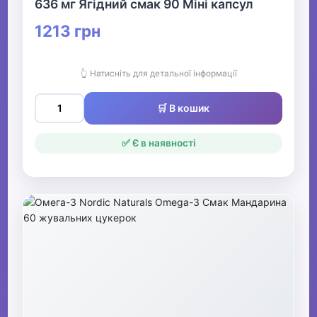
636 мг Ягідний смак 90 Міні капсул
1213 грн
👆 Натисніть для детальної інформації
🛒 В кошик
✅ Є в наявності