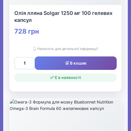
Олія лляна Solgar 1250 мг 100 гелевих
капсул
728 грн
👆 Натисніть для детальної інформації
🛒 В кошик
✅ Є в наявності