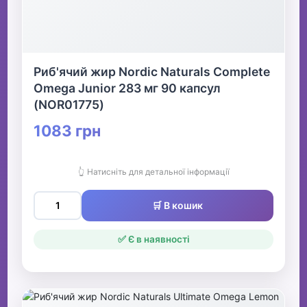
Риб'ячий жир Nordic Naturals Complete
Omega Junior 283 мг 90 капсул
(NOR01775)
1083 грн
👆 Натисніть для детальної інформації
🛒 В кошик
✅ Є в наявності