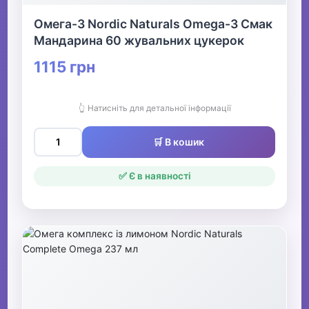
Омега-3 Nordic Naturals Omega-3 Смак
Мандарина 60 жувальних цукерок
1115 грн
👆 Натисніть для детальної інформації
🛒 В кошик
✅ Є в наявності