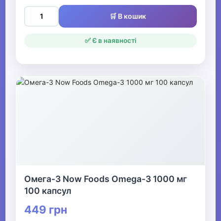
🛒 В кошик
✅ Є в наявності
Омега-3 Now Foods Omega-3 1000 мг
100 капсул
449 грн