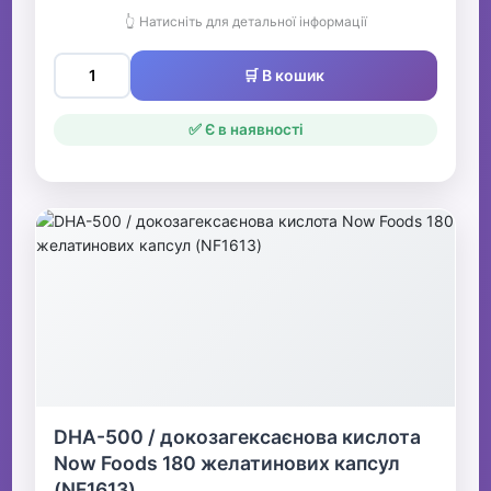
👆 Натисніть для детальної інформації
🛒 В кошик
✅ Є в наявності
DHA-500 / докозагексаєнова кислота
Now Foods 180 желатинових капсул
(NF1613)