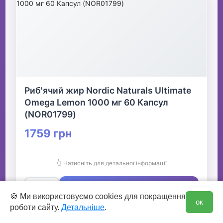
Риб'ячий жир Nordic Naturals Ultimate
Omega Lemon 1000 мг 60 Капсул
(NOR01799)
1759 грн
👆 Натисніть для детальної інформації
🛒 В кошик
0
🍪 Ми використовуємо cookies для покращення
ок
роботи сайту.
Детальніше
.
✅ Є в наявності