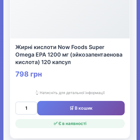
Жирні кислоти Now Foods Super
Omega EPA 1200 мг (эйкозапентаенова
кислота) 120 капсул
798 грн
👆 Натисніть для детальної інформації
🛒 В кошик
✅ Є в наявності