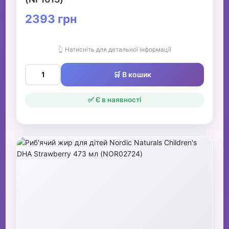
2393 грн
👆 Натисніть для детальної інформації
🛒 В кошик
✅ Є в наявності