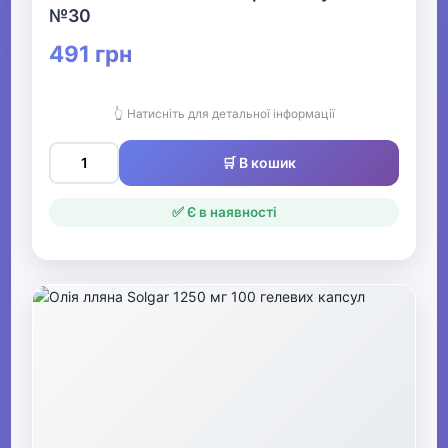
№30
491 грн
👆 Натисніть для детальної інформації
🛒 В кошик
✅ Є в наявності