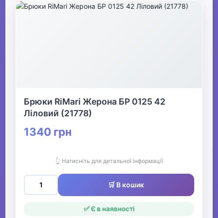
Брюки RiMari Жерона БР 0125 42
Ліловий (21778)
1340 грн
👆 Натисніть для детальної інформації
🛒 В кошик
✅ Є в наявності