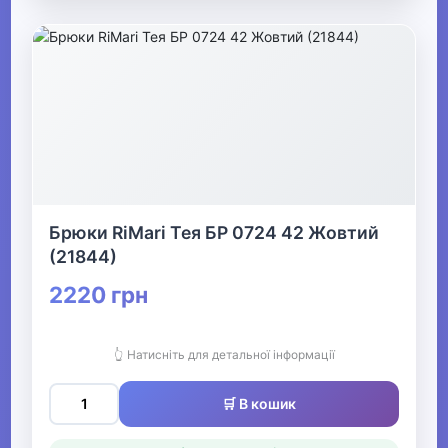
Брюки RiMari Тея БР 0724 42 Жовтий
(21844)
2220 грн
👆 Натисніть для детальної інформації
🛒 В кошик