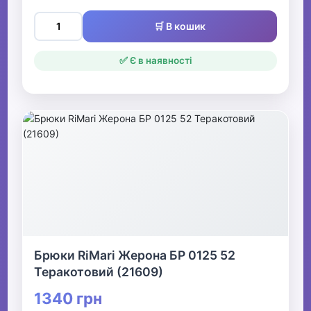
🛒 В кошик
✅ Є в наявності
Брюки RiMari Жерона БР 0125 52
Теракотовий (21609)
1340 грн