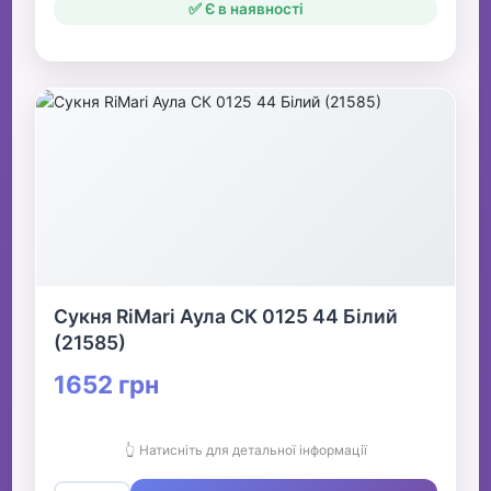
✅ Є в наявності
Сукня RiMari Аула СК 0125 44 Білий
(21585)
1652 грн
👆 Натисніть для детальної інформації