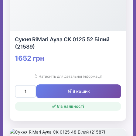
Сукня RiMari Аула СК 0125 52 Білий
(21589)
1652 грн
👆 Натисніть для детальної інформації
🛒 В кошик
✅ Є в наявності