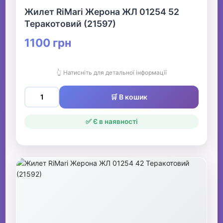
Жилет RiMari Жерона ЖЛ 01254 52
Теракотовий (21597)
1100 грн
👆 Натисніть для детальної інформації
🛒 В кошик
✅ Є в наявності