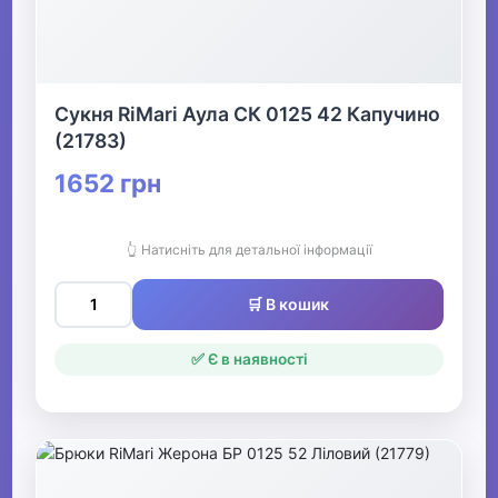
Сукня RiMari Аула СК 0125 42 Капучино
(21783)
1652 грн
👆 Натисніть для детальної інформації
🛒 В кошик
✅ Є в наявності