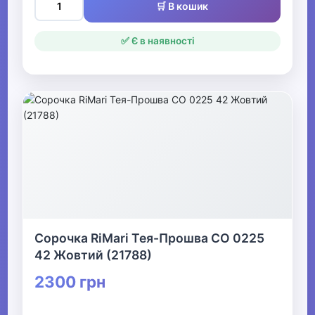
🛒 В кошик
✅ Є в наявності
Сорочка RiMari Тея-Прошва СО 0225
42 Жовтий (21788)
2300 грн