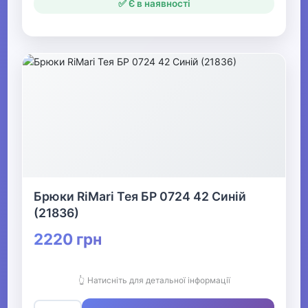
✅ Є в наявності
Брюки RiMari Тея БР 0724 42 Синій
(21836)
2220 грн
👆 Натисніть для детальної інформації