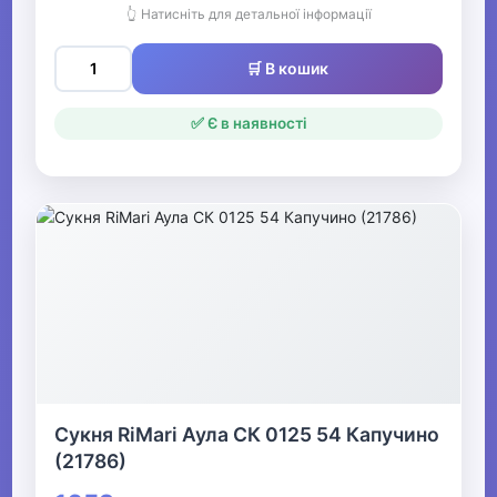
👆 Натисніть для детальної інформації
🛒 В кошик
✅ Є в наявності
Сукня RiMari Аула СК 0125 54 Капучино
(21786)