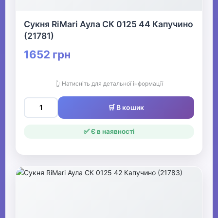
Сукня RiMari Аула СК 0125 44 Капучино
(21781)
1652 грн
👆 Натисніть для детальної інформації
🛒 В кошик
✅ Є в наявності