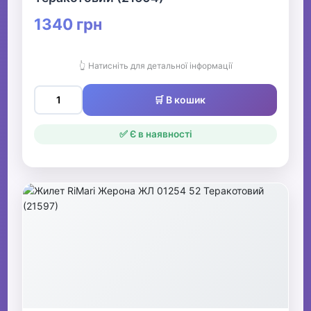
1340 грн
👆 Натисніть для детальної інформації
🛒 В кошик
✅ Є в наявності