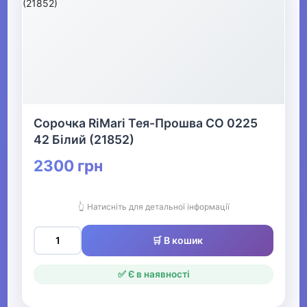
Сорочка RiMari Тея-Прошва СО 0225
42 Білий (21852)
2300 грн
👆 Натисніть для детальної інформації
🛒 В кошик
✅ Є в наявності