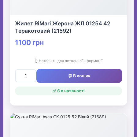
Жилет RiMari Жерона ЖЛ 01254 42
Теракотовий (21592)
1100 грн
👆 Натисніть для детальної інформації
🛒 В кошик
✅ Є в наявності