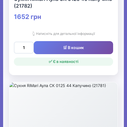
(21782)
1652 грн
👆 Натисніть для детальної інформації
🛒 В кошик
✅ Є в наявності