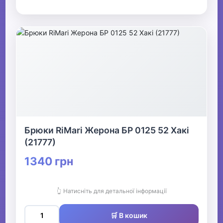
Брюки RiMari Жерона БР 0125 52 Хакі
(21777)
1340 грн
👆 Натисніть для детальної інформації
🛒 В кошик