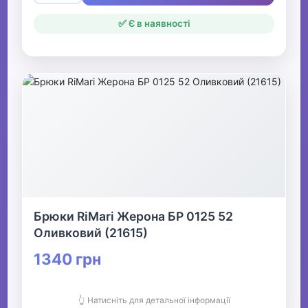
✅ Є в наявності
Брюки RiMari Жерона БР 0125 52
Оливковий (21615)
1340 грн
👆 Натисніть для детальної інформації