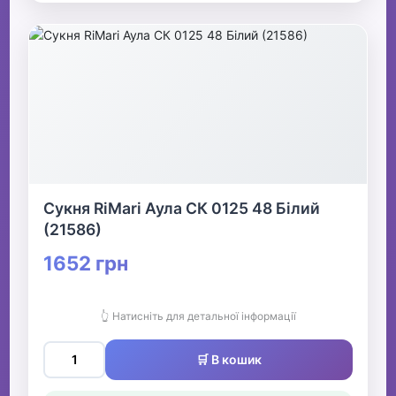
Сукня RiMari Аула СК 0125 48 Білий
(21586)
1652 грн
👆 Натисніть для детальної інформації
🛒 В кошик