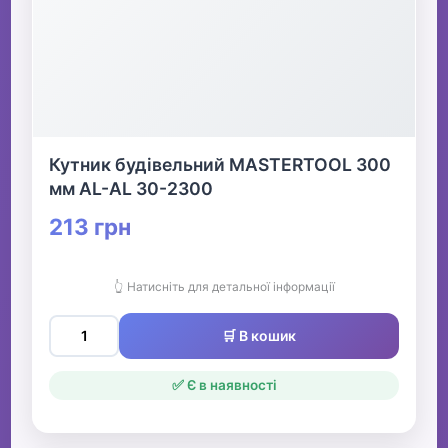
Кутник будівельний MASTERTOOL 300
мм AL-AL 30-2300
213 грн
👆 Натисніть для детальної інформації
🛒 В кошик
✅ Є в наявності