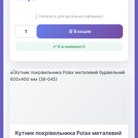
👆 Натисніть для детальної інформації
🛒 В кошик
✅ Є в наявності
Кутник покрівельника Polax металевий