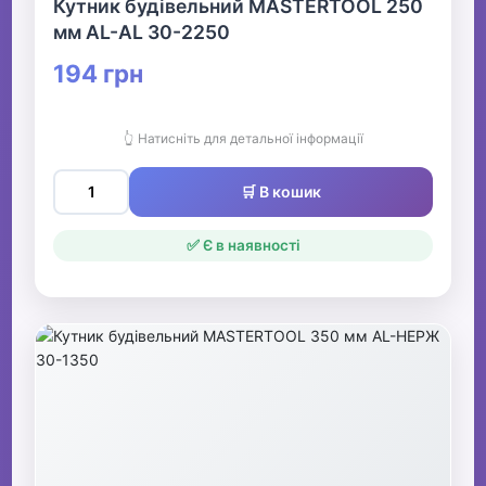
Кутник будівельний MASTERTOOL 250
мм AL-AL 30-2250
194 грн
👆 Натисніть для детальної інформації
🛒 В кошик
✅ Є в наявності