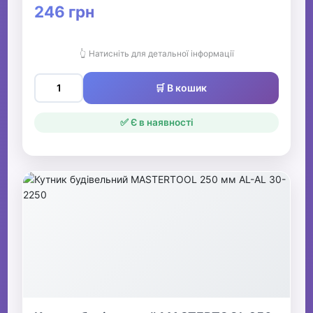
246 грн
👆 Натисніть для детальної інформації
🛒 В кошик
✅ Є в наявності