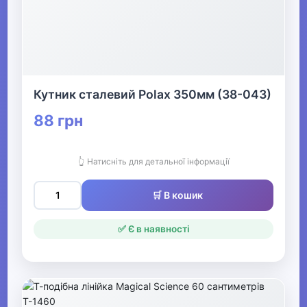
Кутник сталевий Polax 350мм (38-043)
88 грн
👆 Натисніть для детальної інформації
🛒 В кошик
✅ Є в наявності