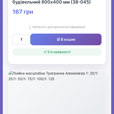
будівельний 600х400 мм (38-045)
167 грн
👆 Натисніть для детальної інформації
🛒 В кошик
✅ Є в наявності