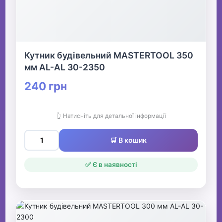
Кутник будівельний MASTERTOOL 350
мм AL-AL 30-2350
240 грн
👆 Натисніть для детальної інформації
🛒 В кошик
✅ Є в наявності