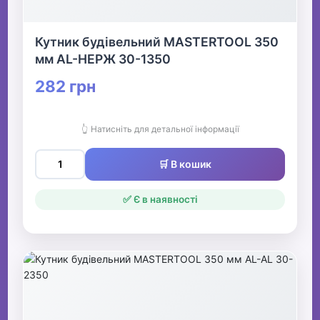
Кутник будівельний MASTERTOOL 350
мм AL-НЕРЖ 30-1350
282 грн
👆 Натисніть для детальної інформації
🛒 В кошик
✅ Є в наявності