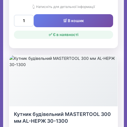
👆 Натисніть для детальної інформації
🛒 В кошик
✅ Є в наявності
Кутник будівельний MASTERTOOL 300
мм AL-НЕРЖ 30-1300