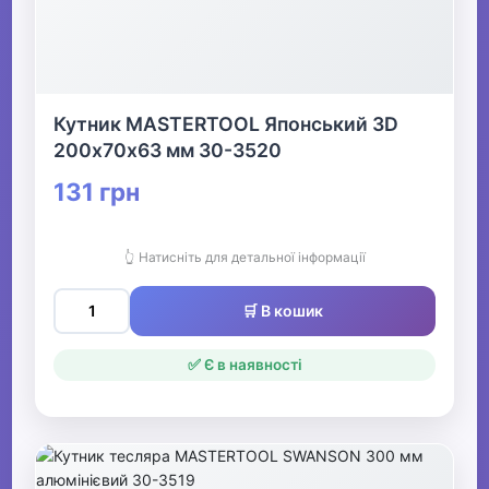
Кутник MASTERTOOL Японський 3D
200х70х63 мм 30-3520
131 грн
👆 Натисніть для детальної інформації
🛒 В кошик
✅ Є в наявності