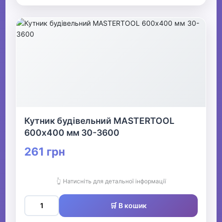
Кутник будівельний MASTERTOOL
600х400 мм 30-3600
261 грн
👆 Натисніть для детальної інформації
🛒 В кошик