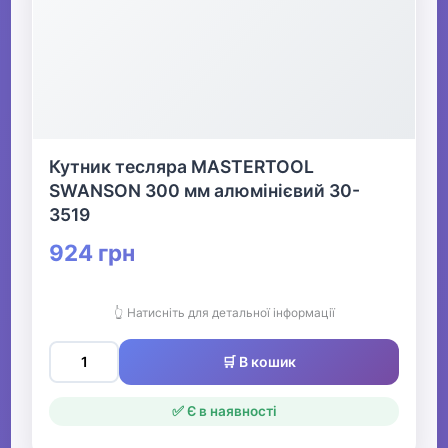
Кутник тесляра MASTERTOOL
SWANSON 300 мм алюмінієвий 30-
3519
924 грн
👆 Натисніть для детальної інформації
🛒 В кошик
✅ Є в наявності