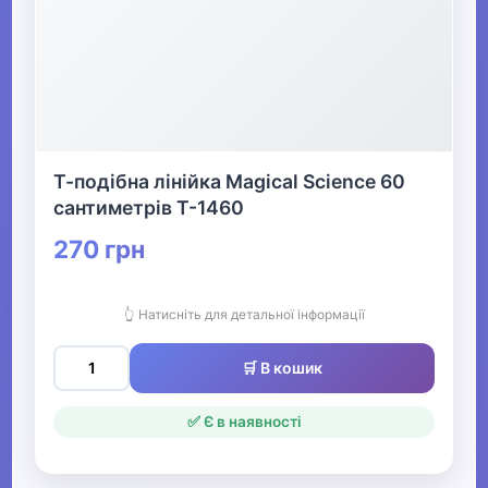
Т-подібна лінійка Magical Science 60
сантиметрів Т-1460
270 грн
👆 Натисніть для детальної інформації
🛒 В кошик
✅ Є в наявності