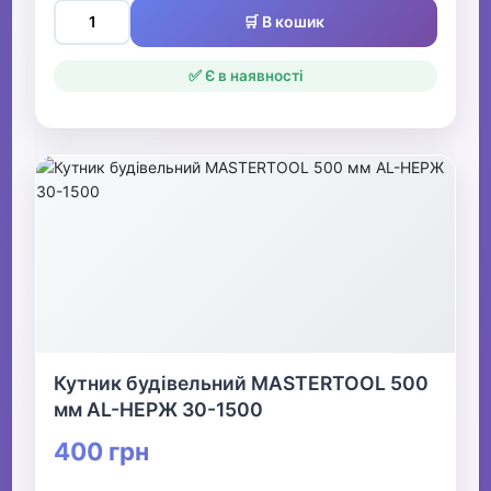
🛒 В кошик
✅ Є в наявності
Кутник будівельний MASTERTOOL 500
мм AL-НЕРЖ 30-1500
400 грн