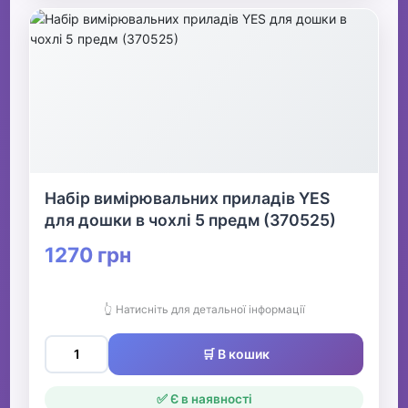
Набір вимірювальних приладів YES
для дошки в чохлi 5 предм (370525)
1270 грн
👆 Натисніть для детальної інформації
🛒 В кошик
✅ Є в наявності