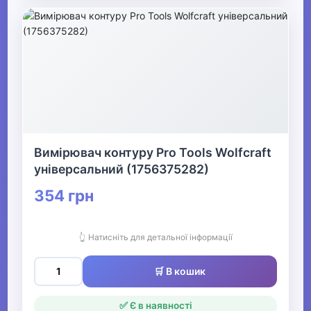
Вимірювач контуру Pro Tools Wolfcraft
універсальний (1756375282)
354 грн
👆 Натисніть для детальної інформації
🛒 В кошик
✅ Є в наявності