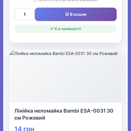
🛒 В кошик
✅ Є в наявності
Лінійка неломайка Bambi ESA-0031 30
см Рожевий
14 грн