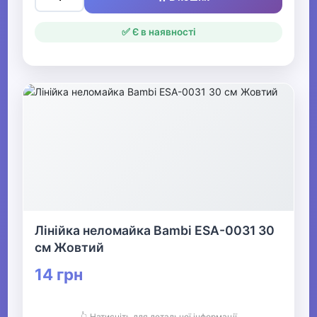
✅ Є в наявності
Лінійка неломайка Bambi ESA-0031 30
см Жовтий
14 грн
👆 Натисніть для детальної інформації