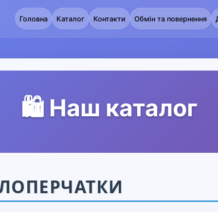
Головна
Каталог
Контакти
Обмін та повернення
🛍️ Наш каталог
ЛОПЕРЧАТКИ