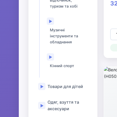
відпочинок,
32
туризм та хобі
▶
Музичні
інструменти та
обладнання
▶
Кінний спорт
Товари для дітей
▶
Одяг, взуття та
▶
аксесуари