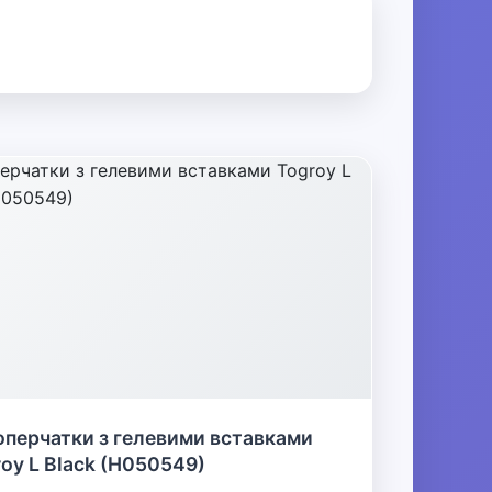
оперчатки з гелевими вставками
oy L Black (H050549)