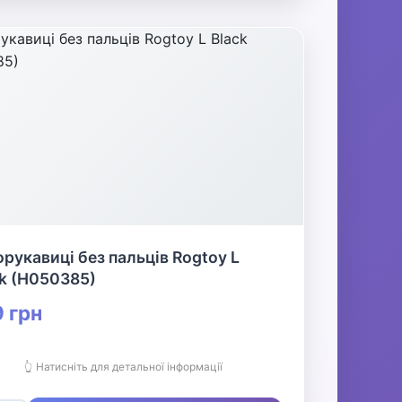
рукавиці без пальців Rogtoy L
k (H050385)
 грн
👆 Натисніть для детальної інформації