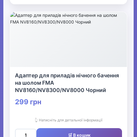
Адаптер для приладів нічного бачення
на шолом FMA
NV8160/NV8300/NV8000 Чорний
299 грн
👆 Натисніть для детальної інформації
🛒 В кошик