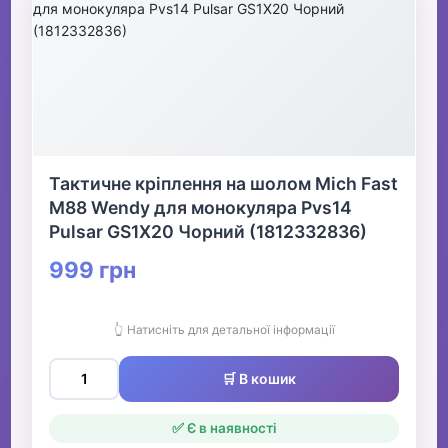
Тактичне кріплення на шолом Mich Fast
M88 Wendy для монокуляра Pvs14
Pulsar GS1X20 Чорний (1812332836)
999 грн
👆 Натисніть для детальної інформації
🛒 В кошик
✅ Є в наявності