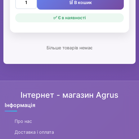
🛒 В кошик
✅ Є в наявності
Більше товарів немає
Інтернет - магазин Agrus
Інформація
Про нас
Доставка і оплата