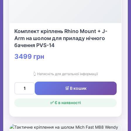
Комплект кріплень Rhino Mount + J-
Arm на шолом для приладу нічного
бачення PVS-14
3499 грн
👆 Натисніть для детальної інформації
🛒 В кошик
✅ Є в наявності