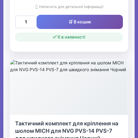
👆 Натисніть для детальної інформації
🛒 В кошик
✅ Є в наявності
Тактичний комплект для кріплення на
шолом MICH для NVG PVS-14 PVS-7