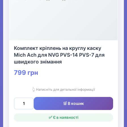
Комплект кріплень на круглу каску
Mich Ach для NVG PVS-14 PVS-7 для
швидкого знімання
799 грн
👆 Натисніть для детальної інформації
🛒 В кошик
✅ Є в наявності