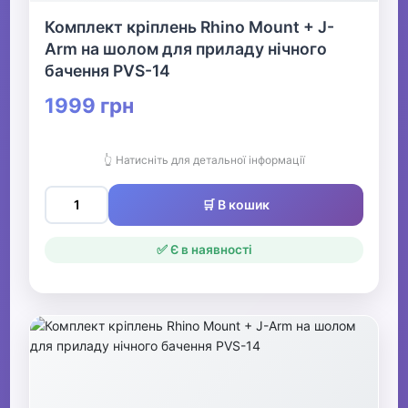
Комплект кріплень Rhino Mount + J-
Arm на шолом для приладу нічного
бачення PVS-14
1999 грн
👆 Натисніть для детальної інформації
🛒 В кошик
✅ Є в наявності