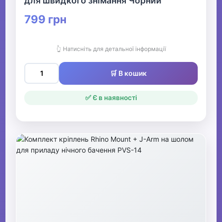
для швидкого знімання Чорний
799 грн
👆 Натисніть для детальної інформації
🛒 В кошик
✅ Є в наявності