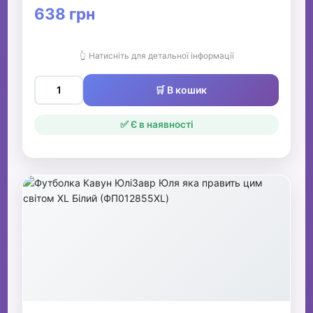
638 грн
👆 Натисніть для детальної інформації
🛒 В кошик
✅ Є в наявності