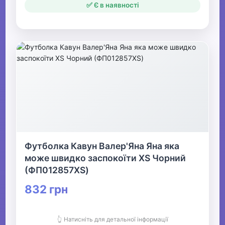
✅ Є в наявності
Футболка Кавун Валер'Яна Яна яка
може швидко заспокоїти XS Чорний
(ФП012857XS)
832 грн
👆 Натисніть для детальної інформації