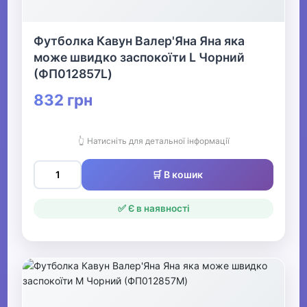
Футболка Кавун Валер'Яна Яна яка
може швидко заспокоїти L Чорний
(ФП012857L)
832 грн
👆 Натисніть для детальної інформації
🛒 В кошик
✅ Є в наявності