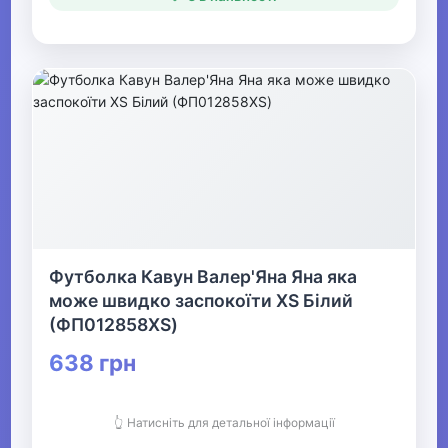
Футболка Кавун Валер'Яна Яна яка
може швидко заспокоїти XS Білий
(ФП012858XS)
638 грн
👆 Натисніть для детальної інформації