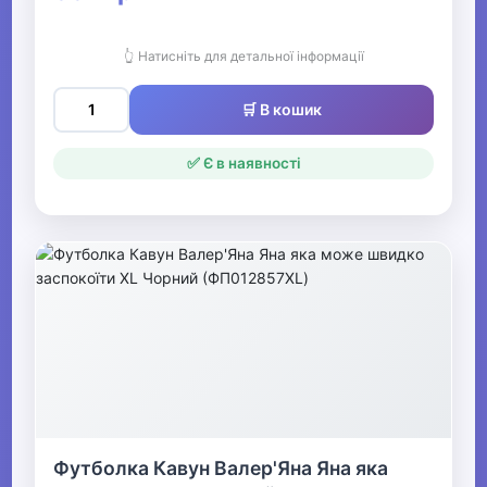
👆 Натисніть для детальної інформації
🛒 В кошик
✅ Є в наявності
Футболка Кавун Валер'Яна Яна яка