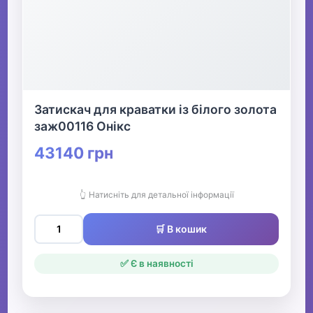
Затискач для краватки із білого золота
заж00116 Онікс
43140 грн
👆 Натисніть для детальної інформації
🛒 В кошик
✅ Є в наявності