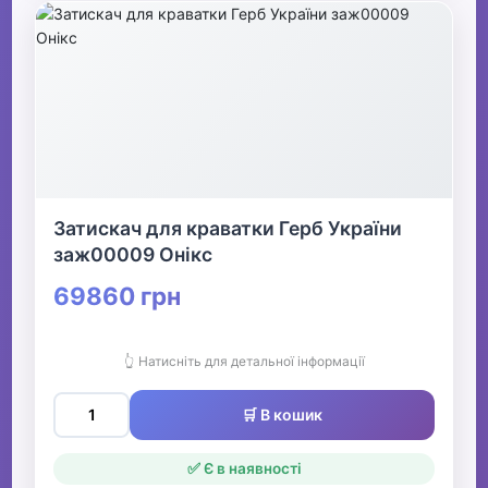
Затискач для краватки Герб України
заж00009 Онікс
69860 грн
👆 Натисніть для детальної інформації
🛒 В кошик
✅ Є в наявності