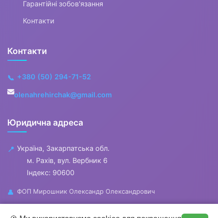
Гарантійні зобов'язання
Контакти
Контакти
+380 (50) 294-71-52
📞
olenahrehirchak@gmail.com
Юридична адреса
Україна, Закарпатська обл.
📍
м. Рахів, вул. Вербник 6
Індекс: 90600
ФОП Мирошник Олександр Олександрович
👤
🕐
Години роботи : пн-пт 10:00 - 18:00
0