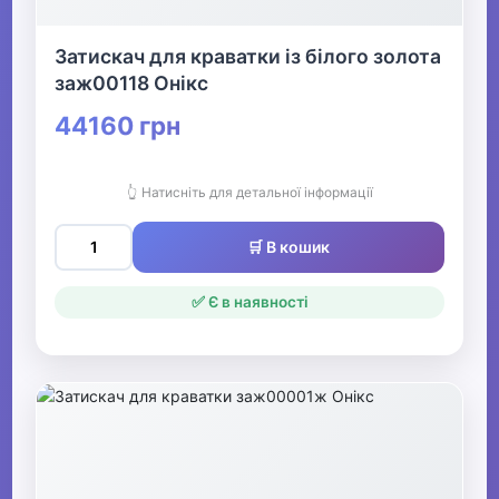
Затискач для краватки із білого золота
заж00118 Онікс
44160 грн
👆 Натисніть для детальної інформації
🛒 В кошик
✅ Є в наявності