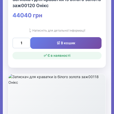
заж00120 Онікс
44040 грн
👆 Натисніть для детальної інформації
🛒 В кошик
✅ Є в наявності