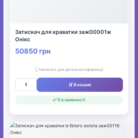
Затискач для краватки заж00001ж
Онікс
50850 грн
👆 Натисніть для детальної інформації
🛒 В кошик
✅ Є в наявності