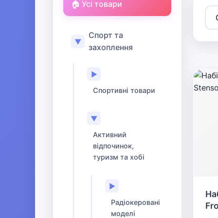
🏠 Усі товари
Спорт та
▼
захоплення
▶
Спортивні товари
▼
Активний
відпочинок,
туризм та хобі
▶
На
Радіокеровані
Fr
моделі