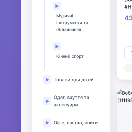
▶
#H
Музичні
43
інструменти та
обладнання
▶
Кінний спорт
Товари для дітей
▶
Одяг, взуття та
▶
аксесуари
Офіс, школа, книги
▶