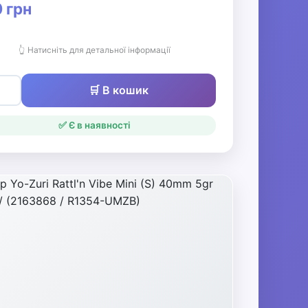
 грн
👆 Натисніть для детальної інформації
🛒 В кошик
✅ Є в наявності