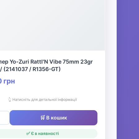
ер Yo-Zuri Rattl'N Vibe 75mm 23gr
/ (2141037 / R1356-GT)
 грн
👆 Натисніть для детальної інформації
🛒 В кошик
✅ Є в наявності