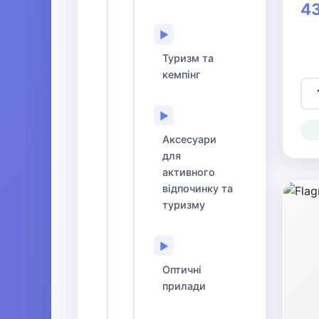
43
▶
Туризм та
кемпінг
▶
Аксесуари
для
активного
відпочинку та
туризму
▶
Оптичні
прилади