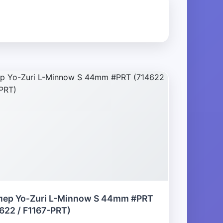
лер Yo-Zuri L-Minnow S 44mm #PRT
622 / F1167-PRT)