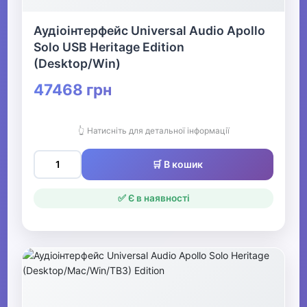
Аудіоінтерфейс Universal Audio Apollo
Solo USB Heritage Edition
(Desktop/Win)
47468 грн
👆 Натисніть для детальної інформації
🛒 В кошик
✅ Є в наявності