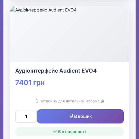
Аудіоінтерфейс Audient EVO4
7401 грн
👆 Натисніть для детальної інформації
🛒 В кошик
✅ Є в наявності