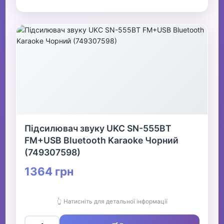
Підсилювач звуку UKC SN-555BT
FM+USB Bluetooth Karaoke Чорний
(749307598)
1364 грн
👆 Натисніть для детальної інформації