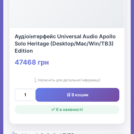
Аудіоінтерфейс Universal Audio Apollo
Solo Heritage (Desktop/Mac/Win/TB3)
Edition
47468 грн
👆 Натисніть для детальної інформації
🛒 В кошик
✅ Є в наявності