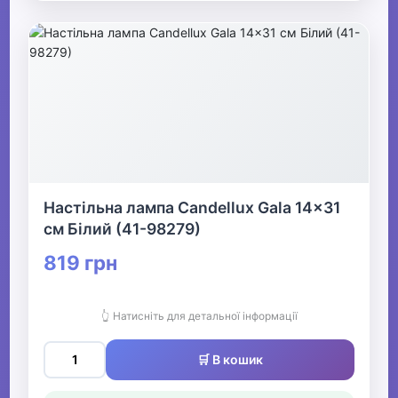
Настільна лампа Candellux Gala 14x31
см Білий (41-98279)
819 грн
👆 Натисніть для детальної інформації
🛒 В кошик