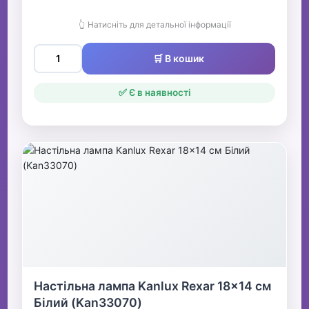
👆 Натисніть для детальної інформації
🛒 В кошик
✅ Є в наявності
Настільна лампа Kanlux Rexar 18x14 см
Білий (Kan33070)