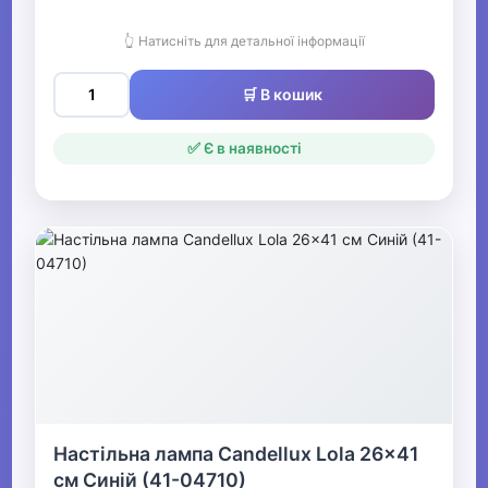
👆 Натисніть для детальної інформації
🛒 В кошик
✅ Є в наявності
Настільна лампа Candellux Lola 26x41
см Синій (41-04710)