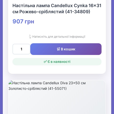
Настільна лампа Candellux Cynka 16x31
см Рожево-сріблястий (41-34809)
907 грн
👆 Натисніть для детальної інформації
🛒 В кошик
✅ Є в наявності