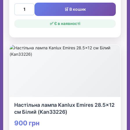
🛒 В кошик
✅ Є в наявності
Настільна лампа Kanlux Emires 28.5x12
см Білий (Kan33226)
900 грн