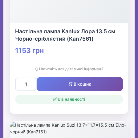
Настільна лампа Kanlux Лора 13.5 см
Чорно-сріблястий (Kan7561)
1153 грн
👆 Натисніть для детальної інформації
🛒 В кошик
✅ Є в наявності