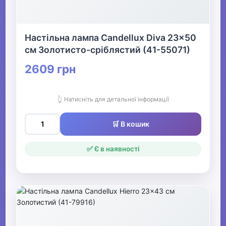
Настільна лампа Candellux Diva 23x50
см Золотисто-сріблястий (41-55071)
2609 грн
👆 Натисніть для детальної інформації
🛒 В кошик
✅ Є в наявності