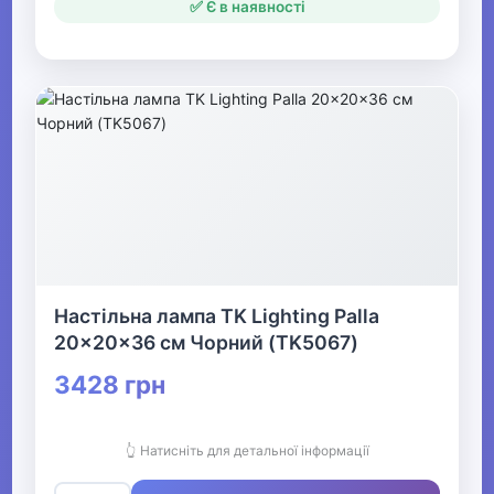
✅ Є в наявності
Настільна лампа TK Lighting Palla
20x20x36 см Чорний (TK5067)
3428 грн
👆 Натисніть для детальної інформації