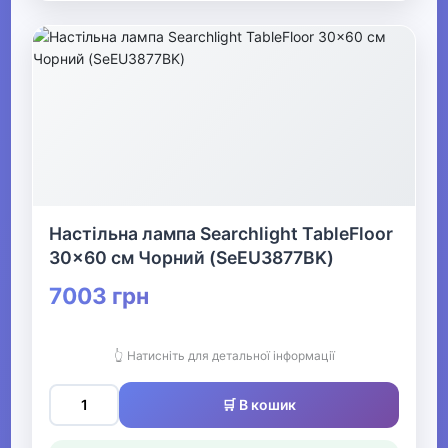
Настільна лампа Searchlight TableFloor
30x60 см Чорний (SeEU3877BK)
7003 грн
👆 Натисніть для детальної інформації
🛒 В кошик