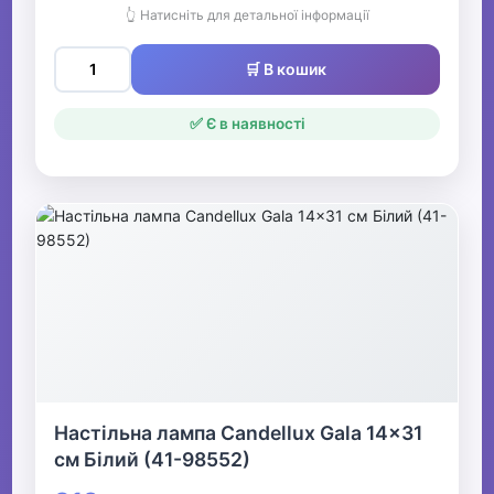
👆 Натисніть для детальної інформації
🛒 В кошик
✅ Є в наявності
Настільна лампа Candellux Gala 14x31
см Білий (41-98552)