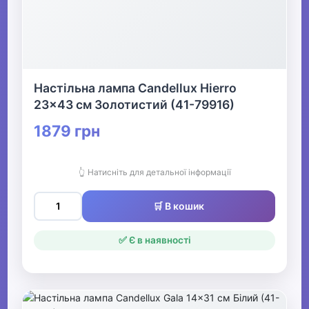
Настільна лампа Candellux Hierro
23x43 см Золотистий (41-79916)
1879 грн
👆 Натисніть для детальної інформації
🛒 В кошик
✅ Є в наявності