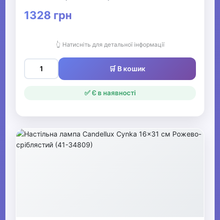
1328 грн
👆 Натисніть для детальної інформації
🛒 В кошик
✅ Є в наявності