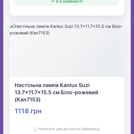
✅ Є в наявності
Настільна лампа Kanlux Suzi
13.7x11.7x15.5 см Біло-рожевий
(Kan7153)
1118 грн
👆 Натисніть для детальної інформації