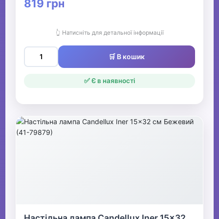
819 грн
👆 Натисніть для детальної інформації
🛒 В кошик
✅ Є в наявності
Настільна лампа Candellux Iner 15x32