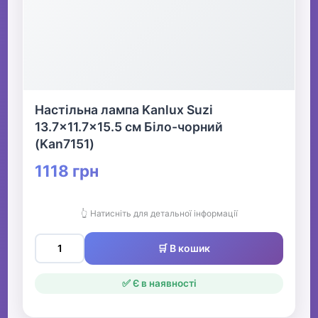
Настільна лампа Kanlux Suzi
13.7x11.7x15.5 см Біло-чорний
(Kan7151)
1118 грн
👆 Натисніть для детальної інформації
🛒 В кошик
✅ Є в наявності