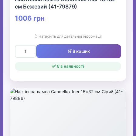
см Бежевий (41-79879)
1006 грн
👆 Натисніть для детальної інформації
🛒 В кошик
✅ Є в наявності