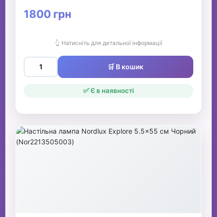
1800 грн
👆 Натисніть для детальної інформації
🛒 В кошик
✅ Є в наявності