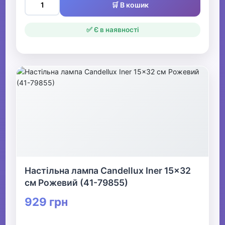
🛒 В кошик
✅ Є в наявності
Настільна лампа Candellux Iner 15x32
см Рожевий (41-79855)
929 грн