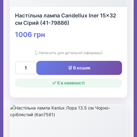
Настільна лампа Candellux Iner 15x32
см Сірий (41-79886)
1006 грн
👆 Натисніть для детальної інформації
🛒 В кошик
✅ Є в наявності