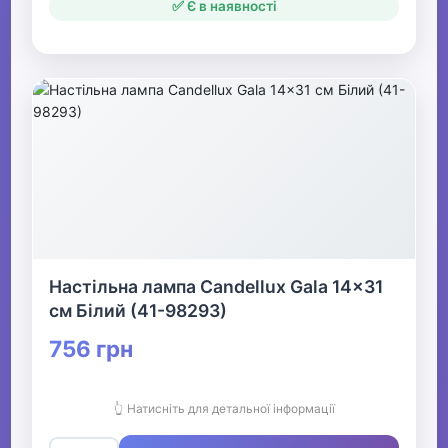
✅ Є в наявності
Настільна лампа Candellux Gala 14x31
см Білий (41-98293)
756 грн
👆 Натисніть для детальної інформації