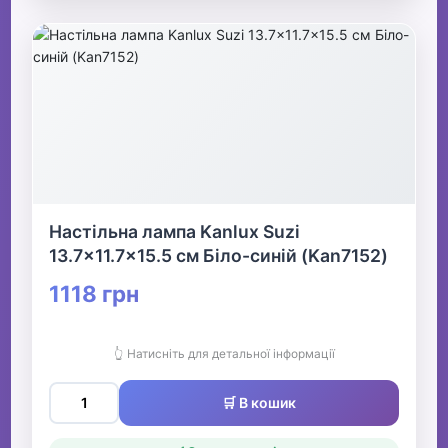
Настільна лампа Kanlux Suzi
13.7x11.7x15.5 см Біло-синій (Kan7152)
1118 грн
👆 Натисніть для детальної інформації
🛒 В кошик