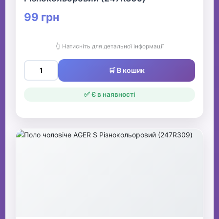
99 грн
👆 Натисніть для детальної інформації
🛒 В кошик
✅ Є в наявності