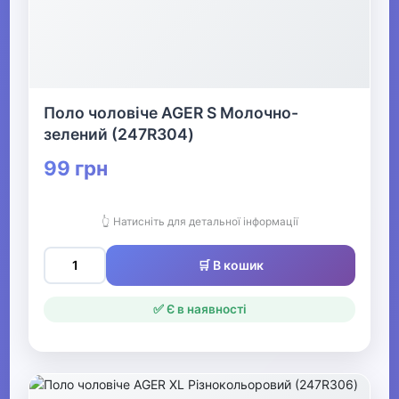
Поло чоловіче AGER S Молочно-
зелений (247R304)
99 грн
👆 Натисніть для детальної інформації
🛒 В кошик
✅ Є в наявності