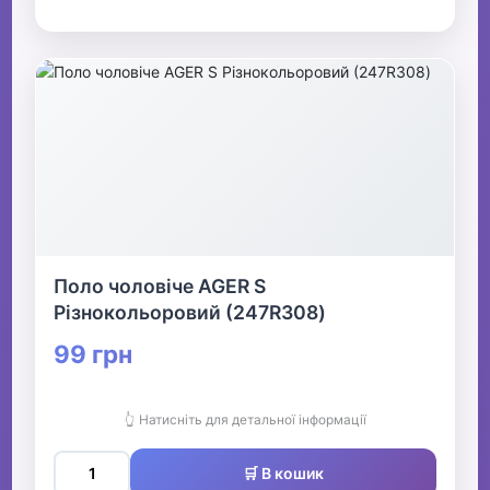
Поло чоловіче AGER S
Різнокольоровий (247R308)
99 грн
👆 Натисніть для детальної інформації
🛒 В кошик