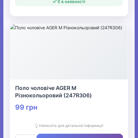
✅ Є в наявності
Поло чоловіче AGER M
Різнокольоровий (247R306)
99 грн
👆 Натисніть для детальної інформації