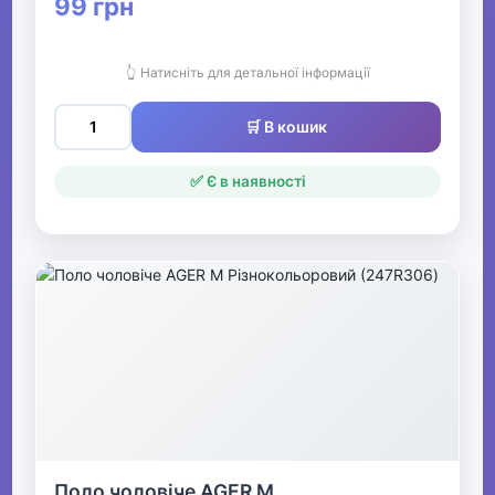
99 грн
👆 Натисніть для детальної інформації
🛒 В кошик
✅ Є в наявності
Поло чоловіче AGER M