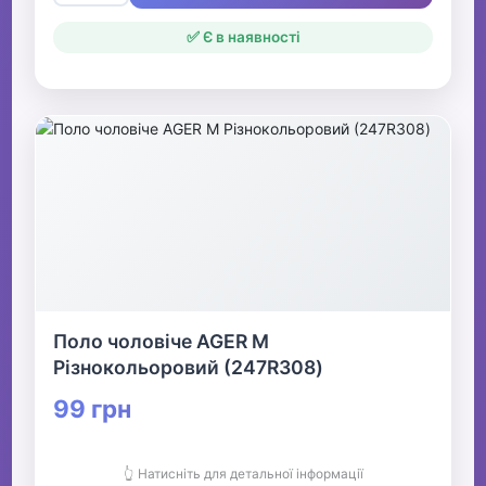
✅ Є в наявності
Поло чоловіче AGER M
Різнокольоровий (247R308)
99 грн
👆 Натисніть для детальної інформації