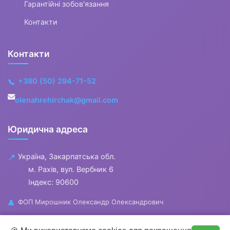
Гарантійні зобов'язання
Контакти
Контакти
+380 (50) 294-71-52
📞
olenahrehirchak@gmail.com
Юридична адреса
Україна, Закарпатська обл.
📍
м. Рахів, вул. Вербник 6
Індекс: 90600
ФОП Мирошник Олександр Олександрович
👤
🕐
Години роботи : пн-пт 10:00 - 18:00
0