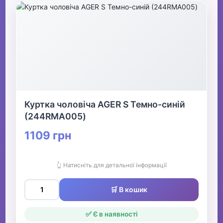
Куртка чоловіча AGER S Темно-синій
(244RMA005)
1109 грн
👆 Натисніть для детальної інформації
🛒 В кошик
✅ Є в наявності