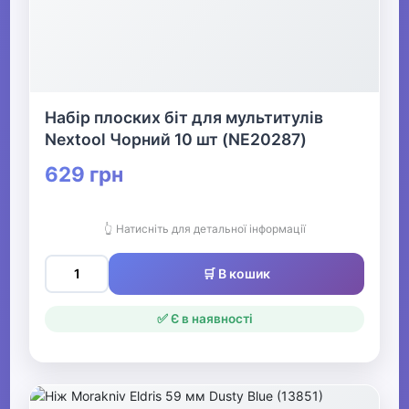
Набір плоских біт для мультитулів
Nextool Чорний 10 шт (NE20287)
629 грн
👆 Натисніть для детальної інформації
🛒 В кошик
✅ Є в наявності