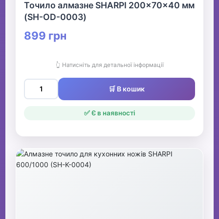
Точило алмазне SHARPI 200×70×40 мм
(SH-OD-0003)
899 грн
👆 Натисніть для детальної інформації
🛒 В кошик
✅ Є в наявності