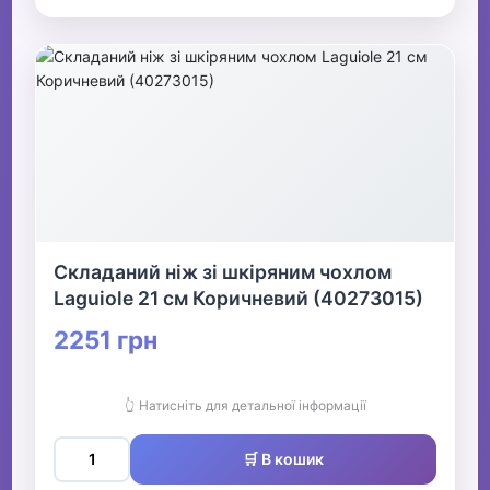
Складаний ніж зі шкіряним чохлом
Laguiole 21 см Коричневий (40273015)
2251 грн
👆 Натисніть для детальної інформації
🛒 В кошик