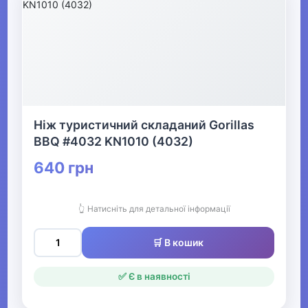
Ніж туристичний складаний Gorillas
BBQ #4032 KN1010 (4032)
640 грн
👆 Натисніть для детальної інформації
🛒 В кошик
✅ Є в наявності