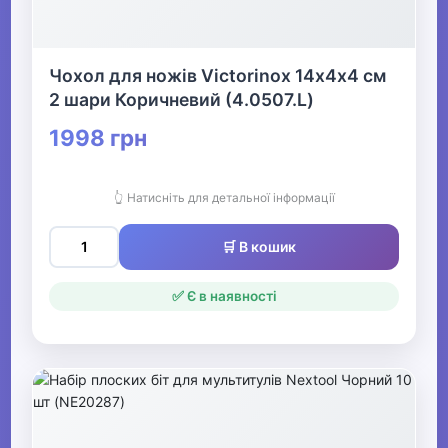
Чохол для ножів Victorinox 14х4х4 см
2 шари Коричневий (4.0507.L)
1998 грн
👆 Натисніть для детальної інформації
🛒 В кошик
✅ Є в наявності