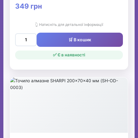
349 грн
👆 Натисніть для детальної інформації
🛒 В кошик
✅ Є в наявності