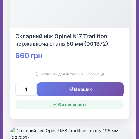
Складний ніж Opinel №7 Tradition
нержавіюча сталь 80 мм (001372)
660 грн
👆 Натисніть для детальної інформації
🛒 В кошик
✅ Є в наявності