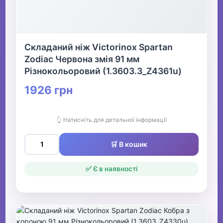
Складаний ніж Victorinox Spartan
Zodiac Червона змія 91 мм
Різнокольоровий (1.3603.3_Z4361u)
1926 грн
👆 Натисніть для детальної інформації
🛒 В кошик
✅ Є в наявності