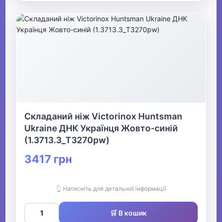
Складаний ніж Victorinox Huntsman
Ukraine ДНК Українця Жовто-синій
(1.3713.3_T3270pw)
3417 грн
👆 Натисніть для детальної інформації
🛒 В кошик