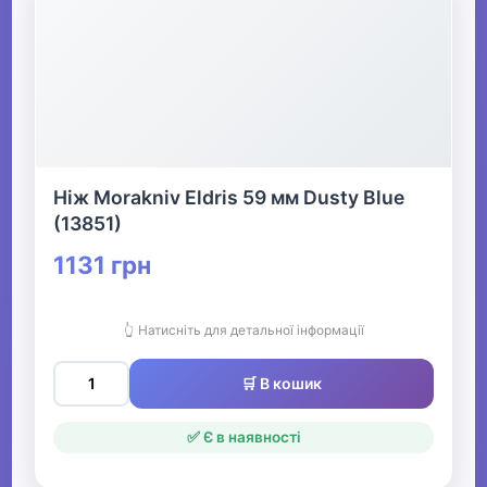
Ніж Morakniv Eldris 59 мм Dusty Blue
(13851)
1131 грн
👆 Натисніть для детальної інформації
🛒 В кошик
✅ Є в наявності