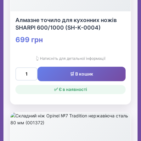
Алмазне точило для кухонних ножів
SHARPI 600/1000 (SH-K-0004)
699 грн
👆 Натисніть для детальної інформації
🛒 В кошик
✅ Є в наявності