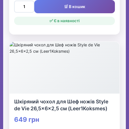
🛒 В кошик
✅ Є в наявності
Шкіряний чохол для Шеф ножів Style
de Vie 26,5x6x2,5 см (Leer1Koksmes)
649 грн