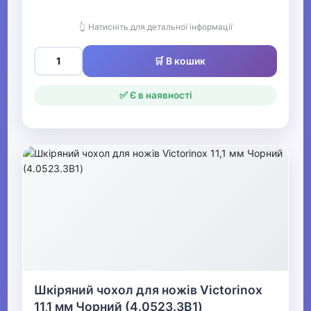
👆 Натисніть для детальної інформації
🛒 В кошик
✅ Є в наявності
Шкіряний чохол для ножів Victorinox
11,1 мм Чорний (4.0523.3B1)