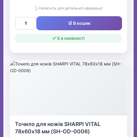
👆 Натисніть для детальної інформації
🛒 В кошик
✅ Є в наявності
Точило для ножів SHARPI VITAL
78х60х18 мм (SH-OD-0006)