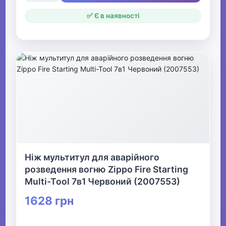
✅ Є в наявності
Ніж мультитул для аварійного
розведення вогню Zippo Fire Starting
Multi-Tool 7в1 Червоний (2007553)
1628 грн