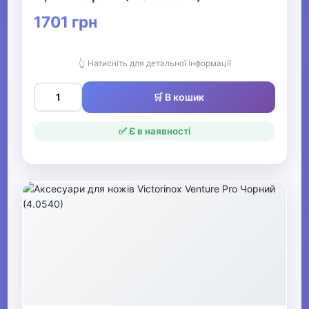
1701 грн
👆 Натисніть для детальної інформації
🛒 В кошик
✅ Є в наявності