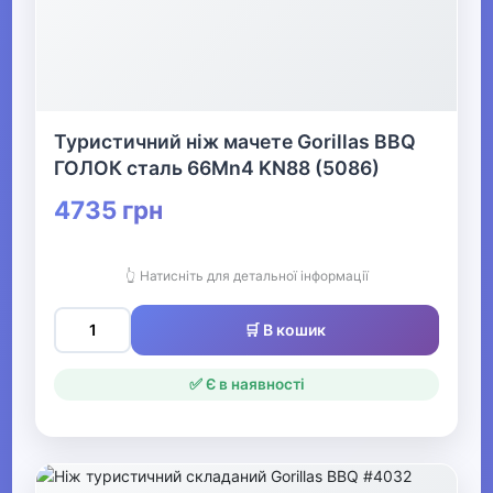
Туристичний ніж мачете Gorillas BBQ
ГОЛОК сталь 66Mn4 KN88 (5086)
4735 грн
👆 Натисніть для детальної інформації
🛒 В кошик
✅ Є в наявності