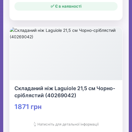
✅ Є в наявності
Складаний ніж Laguiole 21,5 см Чорно-
сріблястий (40269042)
1871 грн
👆 Натисніть для детальної інформації