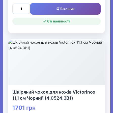
🛒 В кошик
✅ Є в наявності
Шкіряний чохол для ножів Victorinox
11,1 см Чорний (4.0524.3B1)
1701 грн