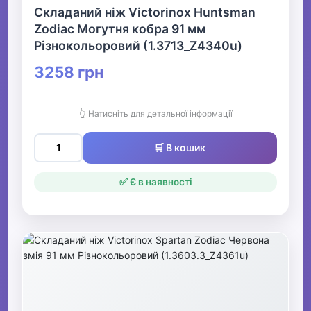
Складаний ніж Victorinox Huntsman
Zodiac Могутня кобра 91 мм
Різнокольоровий (1.3713_Z4340u)
3258 грн
👆 Натисніть для детальної інформації
🛒 В кошик
✅ Є в наявності