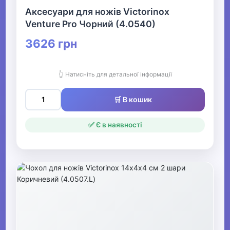
Аксесуари для ножів Victorinox
Venture Pro Чорний (4.0540)
3626 грн
👆 Натисніть для детальної інформації
🛒 В кошик
✅ Є в наявності