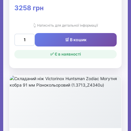
3258 грн
👆 Натисніть для детальної інформації
🛒 В кошик
✅ Є в наявності