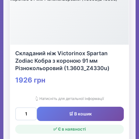
Складаний ніж Victorinox Spartan
Zodiac Кобра з короною 91 мм
Різнокольоровий (1.3603_Z4330u)
1926 грн
👆 Натисніть для детальної інформації
🛒 В кошик
✅ Є в наявності