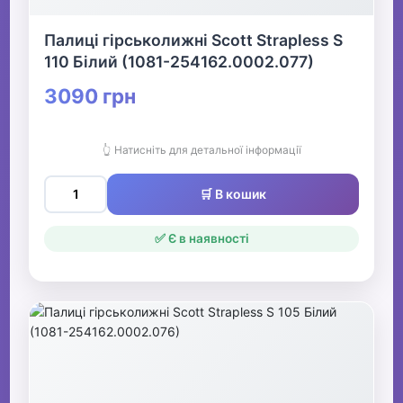
Палиці гірськолижні Scott Strapless S
110 Білий (1081-254162.0002.077)
3090 грн
👆 Натисніть для детальної інформації
🛒 В кошик
✅ Є в наявності