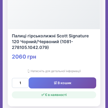
Палиці гірськолижні Scott Signature
120 Чорний/Червоний (1081-
278105.1042.079)
2060 грн
👆 Натисніть для детальної інформації
🛒 В кошик
✅ Є в наявності