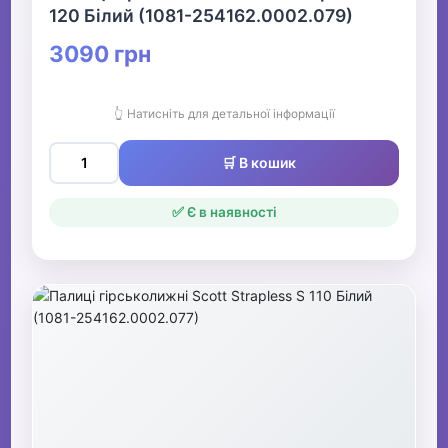
120 Білий (1081-254162.0002.079)
3090 грн
👆 Натисніть для детальної інформації
🛒 В кошик
✅ Є в наявності