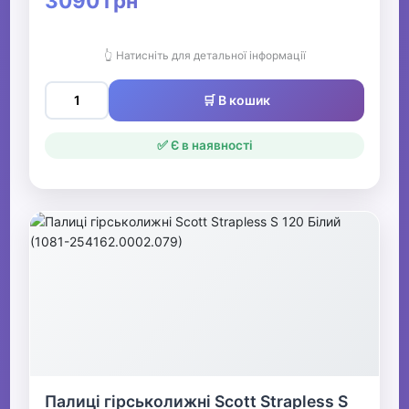
3090 грн
👆 Натисніть для детальної інформації
🛒 В кошик
✅ Є в наявності
Палиці гірськолижні Scott Strapless S