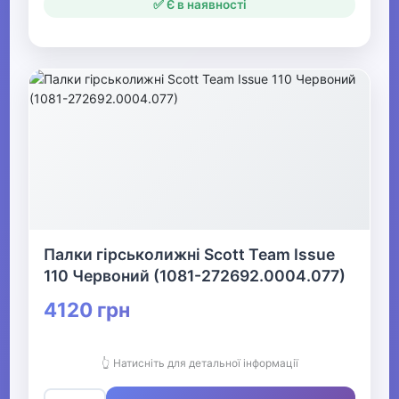
✅ Є в наявності
Палки гірськолижні Scott Team Issue
110 Червоний (1081-272692.0004.077)
4120 грн
👆 Натисніть для детальної інформації