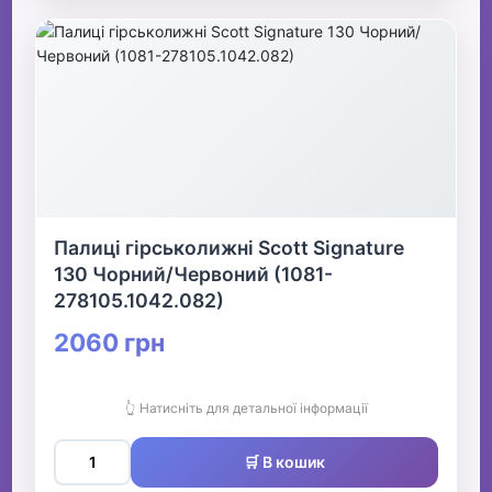
Палиці гірськолижні Scott Signature
130 Чорний/Червоний (1081-
278105.1042.082)
2060 грн
👆 Натисніть для детальної інформації
🛒 В кошик