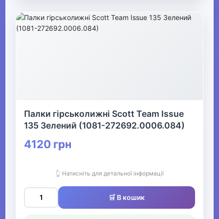
Палки гірськолижні Scott Team Issue
135 Зелений (1081-272692.0006.084)
4120 грн
👆 Натисніть для детальної інформації
🛒 В кошик