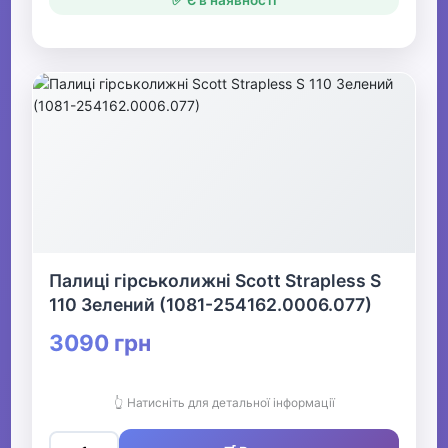
✅ Є в наявності
Палиці гірськолижні Scott Strapless S
110 Зелений (1081-254162.0006.077)
3090 грн
👆 Натисніть для детальної інформації