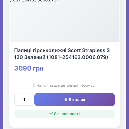
Палиці гірськолижні Scott Strapless S
120 Зелений (1081-254162.0006.079)
3090 грн
👆 Натисніть для детальної інформації
🛒 В кошик
✅ Є в наявності