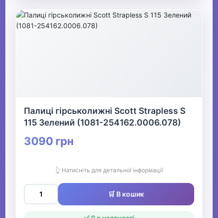
Палиці гірськолижні Scott Strapless S
115 Зелений (1081-254162.0006.078)
3090 грн
👆 Натисніть для детальної інформації
🛒 В кошик