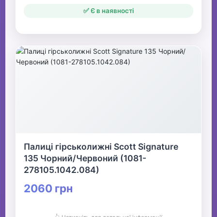
✅ Є в наявності
Палиці гірськолижні Scott Signature
135 Чорний/Червоний (1081-
278105.1042.084)
2060 грн