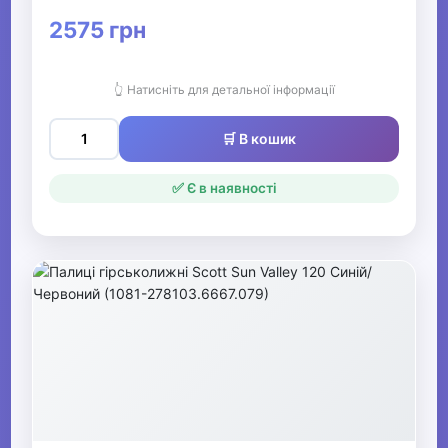
2575 грн
👆 Натисніть для детальної інформації
🛒 В кошик
✅ Є в наявності