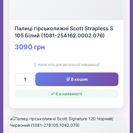
Палиці гірськолижні Scott Strapless S
105 Білий (1081-254162.0002.076)
3090 грн
👆 Натисніть для детальної інформації
🛒 В кошик
✅ Є в наявності