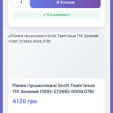
🛒 В кошик
✅ Є в наявності
Палки гірськолижні Scott Team Issue
115 Зелений (1081-272692.0006.078)
4120 грн