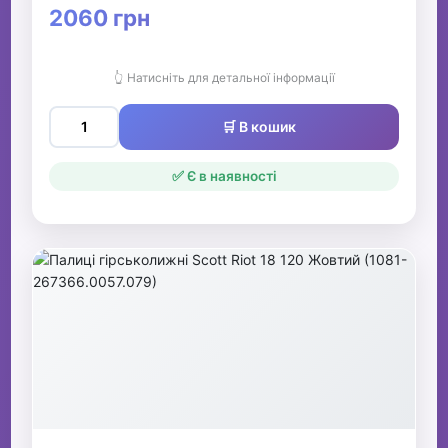
2060 грн
👆 Натисніть для детальної інформації
🛒 В кошик
✅ Є в наявності