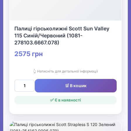
Палиці гірськолижні Scott Sun Valley
115 Синій/Червоний (1081-
278103.6667.078)
2575 грн
👆 Натисніть для детальної інформації
🛒 В кошик
✅ Є в наявності