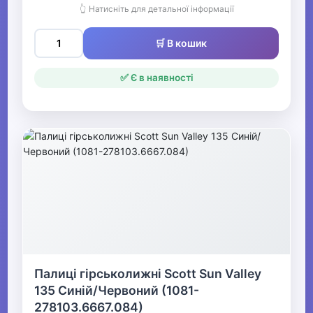
👆 Натисніть для детальної інформації
🛒 В кошик
✅ Є в наявності
Палиці гірськолижні Scott Sun Valley
135 Синій/Червоний (1081-
278103.6667.084)