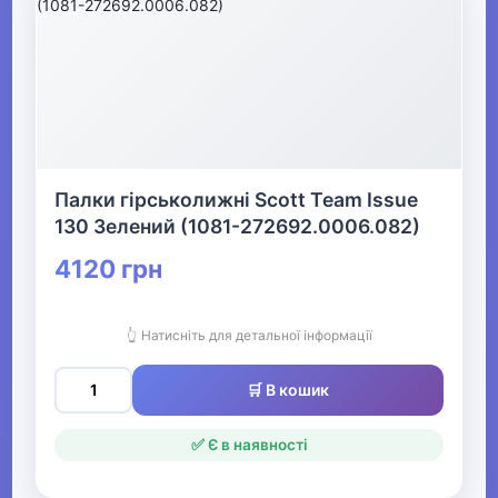
Палки гірськолижні Scott Team Issue
130 Зелений (1081-272692.0006.082)
4120 грн
👆 Натисніть для детальної інформації
🛒 В кошик
✅ Є в наявності