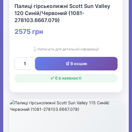
Палиці гірськолижні Scott Sun Valley
120 Синій/Червоний (1081-
278103.6667.079)
2575 грн
👆 Натисніть для детальної інформації
🛒 В кошик
✅ Є в наявності