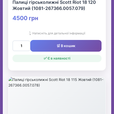
Палиці гірськолижні Scott Riot 18 120
Жовтий (1081-267366.0057.079)
4500 грн
👆 Натисніть для детальної інформації
🛒 В кошик
✅ Є в наявності