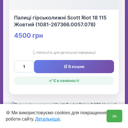
Палиці гірськолижні Scott Riot 18 115
Жовтий (1081-267366.0057.078)
4500 грн
👆 Натисніть для детальної інформації
🛒 В кошик
✅ Є в наявності
0
🍪 Ми використовуємо cookies для покращення
ок
роботи сайту.
Детальніше
.