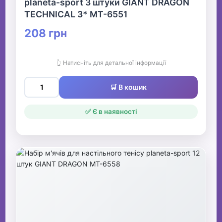
planeta-sport 3 штуки GIANT DRAGON
TECHNICAL 3* MT-6551
208 грн
👆 Натисніть для детальної інформації
🛒 В кошик
✅ Є в наявності