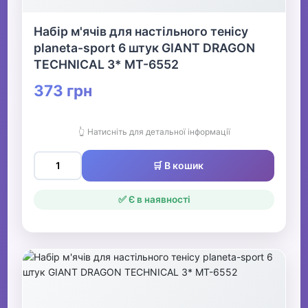
Набір м'ячів для настільного тенісу
planeta-sport 6 штук GIANT DRAGON
TECHNICAL 3* MT-6552
373 грн
👆 Натисніть для детальної інформації
🛒 В кошик
✅ Є в наявності