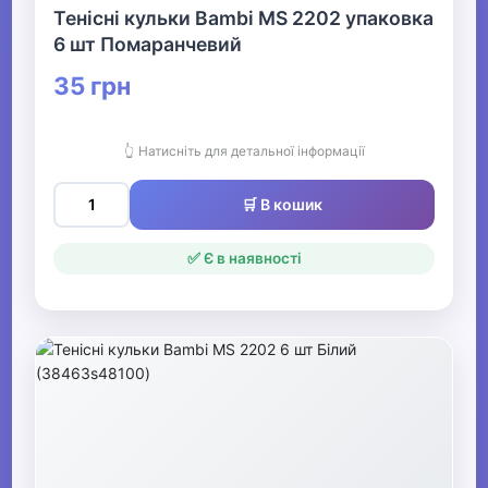
Тенісні кульки Bambi MS 2202 упаковка
6 шт Помаранчевий
35 грн
👆 Натисніть для детальної інформації
🛒 В кошик
✅ Є в наявності