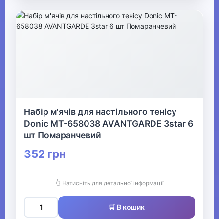
Офіс, школа, книги
▶
Набір м'ячів для настільного тенісу
Donic MT-658038 AVANTGARDE 3star 6
шт Помаранчевий
352 грн
👆 Натисніть для детальної інформації
🛒 В кошик