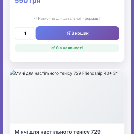
590 грн
👆 Натисніть для детальної інформації
🛒 В кошик
✅ Є в наявності
М'ячі для настільного тенісу 729