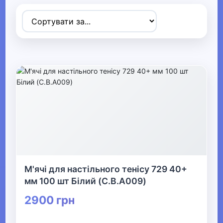
▼
Спортивні товари
▼
Ігрові види спорту
▼
Настільний теніс
Столи та сітки для
настільного тенісу
М'ячі для настільного тенісу 729 40+
мм 100 шт Білий (C.B.A009)
М'ячі для настільного
тенісу
2900 грн
Ракетки для настільного