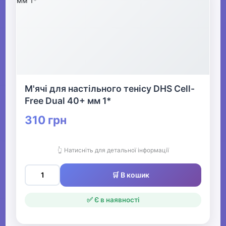
М'ячі для настільного тенісу DHS Cell-
Free Dual 40+ мм 1*
310 грн
👆 Натисніть для детальної інформації
🛒 В кошик
✅ Є в наявності