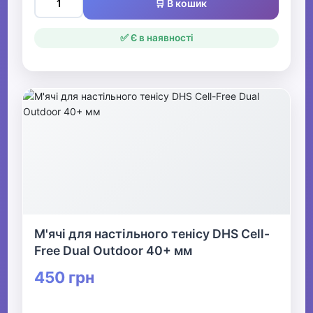
🛒 В кошик
✅ Є в наявності
М'ячі для настільного тенісу DHS Cell-
Free Dual Outdoor 40+ мм
450 грн