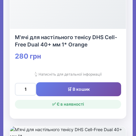
М'ячі для настільного тенісу DHS Cell-
Free Dual 40+ мм 1* Orange
280 грн
👆 Натисніть для детальної інформації
🛒 В кошик
✅ Є в наявності