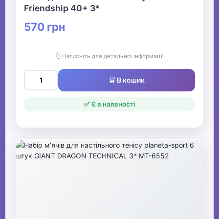
Friendship 40+ 3*
570 грн
👆 Натисніть для детальної інформації
🛒 В кошик
✅ Є в наявності