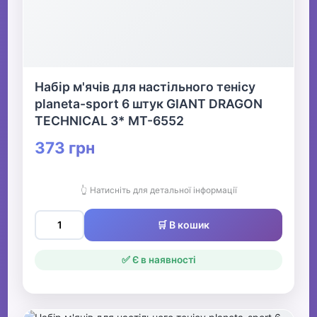
Набір м'ячів для настільного тенісу
planeta-sport 6 штук GIANT DRAGON
TECHNICAL 3* MT-6552
373 грн
👆 Натисніть для детальної інформації
🛒 В кошик
✅ Є в наявності