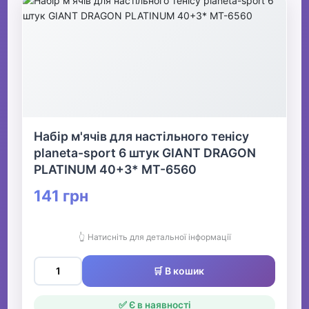
Набір м'ячів для настільного тенісу
planeta-sport 6 штук GIANT DRAGON
PLATINUM 40+3* MT-6560
141 грн
👆 Натисніть для детальної інформації
🛒 В кошик
✅ Є в наявності