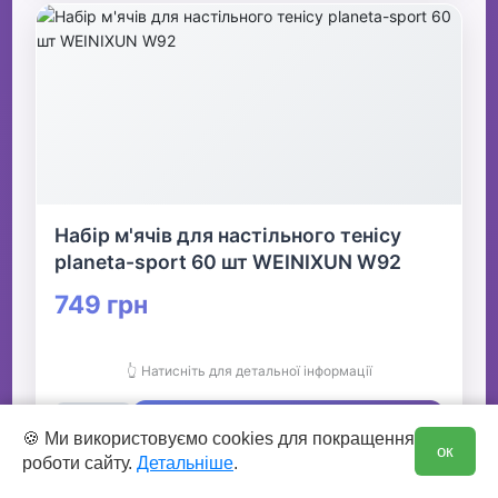
Набір м'ячів для настільного тенісу
planeta-sport 60 шт WEINIXUN W92
749 грн
👆 Натисніть для детальної інформації
🛒 В кошик
0
🍪 Ми використовуємо cookies для покращення
ок
роботи сайту.
Детальніше
.
✅ Є в наявності