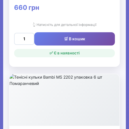
660 грн
👆 Натисніть для детальної інформації
🛒 В кошик
✅ Є в наявності