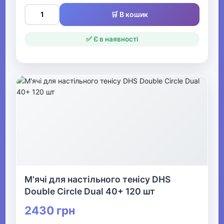
🛒 В кошик
✅ Є в наявності
М'ячі для настільного тенісу DHS
Double Circle Dual 40+ 120 шт
2430 грн