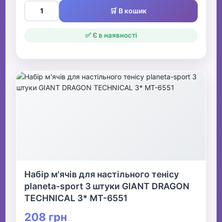
🛒 В кошик
✅ Є в наявності
Набір м'ячів для настільного тенісу
planeta-sport 3 штуки GIANT DRAGON
TECHNICAL 3* MT-6551
208 грн