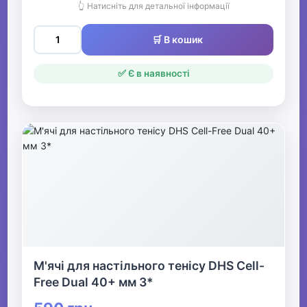
👆 Натисніть для детальної інформації
🛒 В кошик
✅ Є в наявності
М'ячі для настільного тенісу DHS Cell-
Free Dual 40+ мм 3*