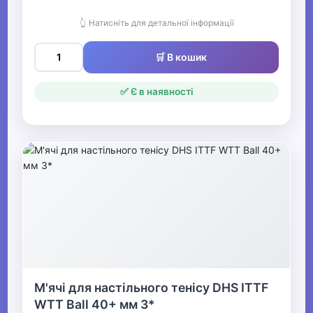
👆 Натисніть для детальної інформації
🛒 В кошик
✅ Є в наявності
М'ячі для настільного тенісу DHS ITTF
WTT Ball 40+ мм 3*