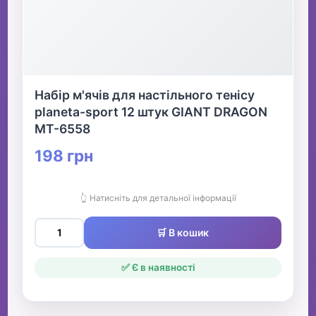
Набір м'ячів для настільного тенісу
planeta-sport 12 штук GIANT DRAGON
MT-6558
198 грн
👆 Натисніть для детальної інформації
🛒 В кошик
✅ Є в наявності