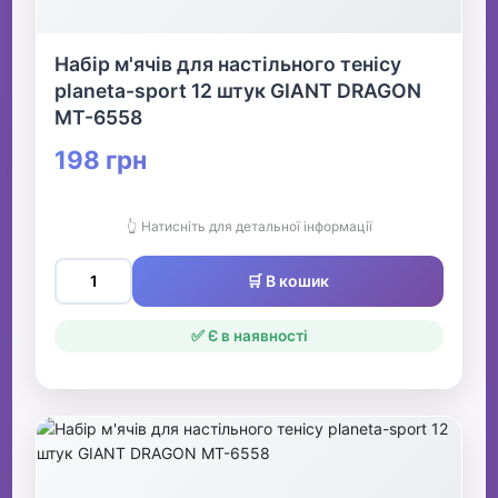
Набір м'ячів для настільного тенісу
planeta-sport 12 штук GIANT DRAGON
MT-6558
198 грн
👆 Натисніть для детальної інформації
🛒 В кошик
✅ Є в наявності