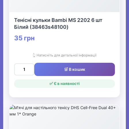
Тенісні кульки Bambi MS 2202 6 шт
Білий (38463s48100)
35 грн
👆 Натисніть для детальної інформації
🛒 В кошик
✅ Є в наявності