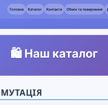
Головна
Каталог
Контакти
Обмін та повернення
🛍️ Наш каталог
МУТАЦІЯ