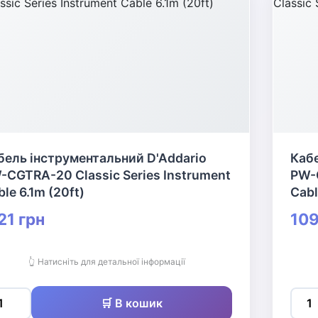
бель інструментальний D'Addario
Кабе
-CGTRA-20 Classic Series Instrument
PW-C
le 6.1m (20ft)
Cabl
21 грн
109
👆 Натисніть для детальної інформації
🛒 В кошик