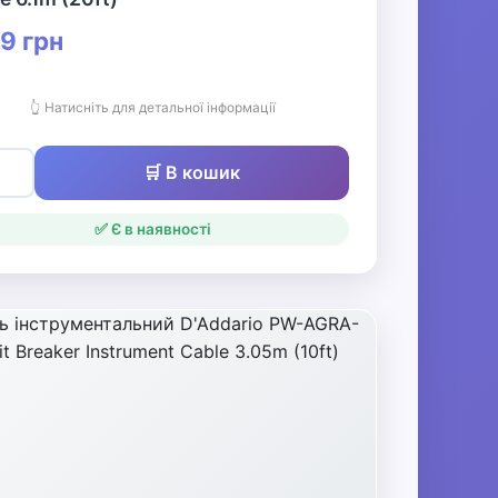
9 грн
👆 Натисніть для детальної інформації
🛒 В кошик
✅ Є в наявності