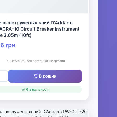
ль інструментальний D'Addario
GRA-10 Circuit Breaker Instrument
e 3.05m (10ft)
6 грн
👆 Натисніть для детальної інформації
🛒 В кошик
✅ Є в наявності