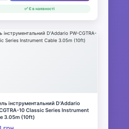
✅ Є в наявності
ль інструментальний D'Addario
GTRA-10 Classic Series Instrument
e 3.05m (10ft)
 грн