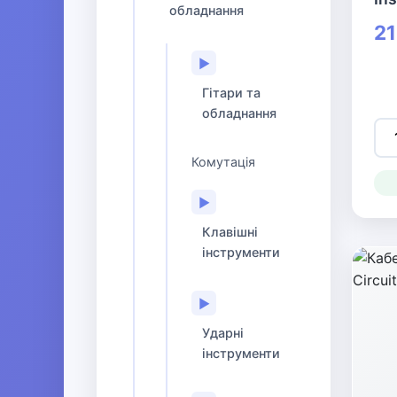
обладнання
21
▶
Гітари та
обладнання
Комутація
▶
Клавішні
інструменти
▶
Ударні
інструменти