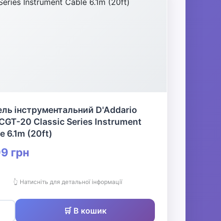
ль інструментальний D'Addario
GT-20 Classic Series Instrument
e 6.1m (20ft)
9 грн
👆 Натисніть для детальної інформації
🛒 В кошик