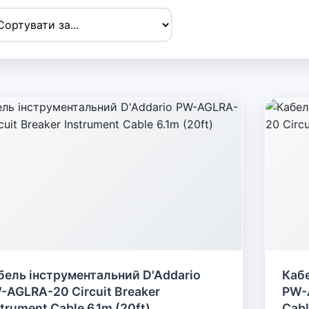
бель інструментальний D'Addario
Кабе
-AGLRA-20 Circuit Breaker
PW-A
trument Cable 6.1m (20ft)
Cabl