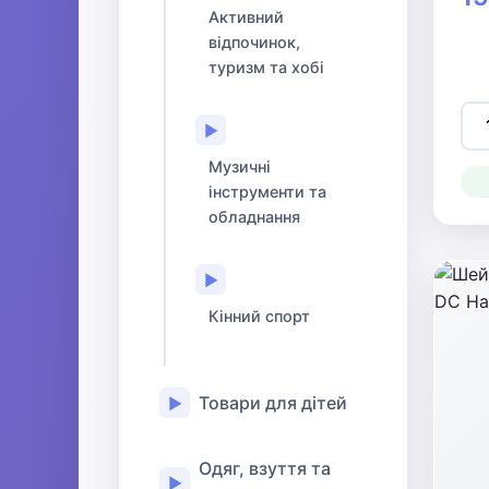
Активний
відпочинок,
туризм та хобі
▶
Музичні
інструменти та
обладнання
▶
Кінний спорт
Товари для дітей
▶
Одяг, взуття та
▶