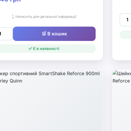
👆 Натисніть для детальної інформації
🛒 В кошик
✅ Є в наявності