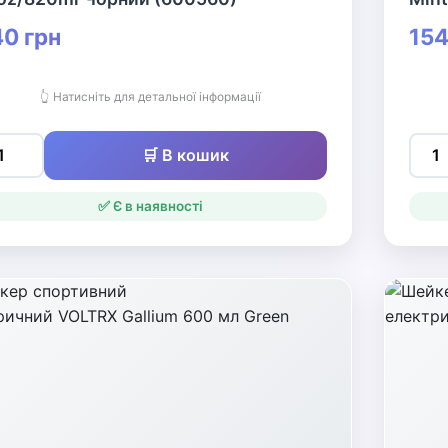
0 грн
154
👆 Натисніть для детальної інформації
🛒 В кошик
✅ Є в наявності