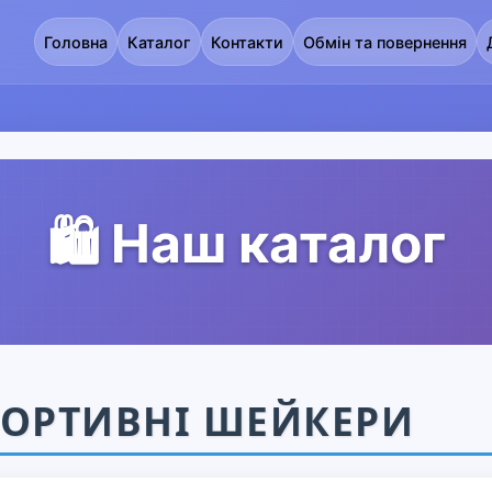
Головна
Каталог
Контакти
Обмін та повернення
🛍️ Наш каталог
ОРТИВНІ ШЕЙКЕРИ