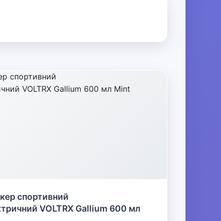
кер спортивний
ктричний VOLTRX Gallium 600 мл