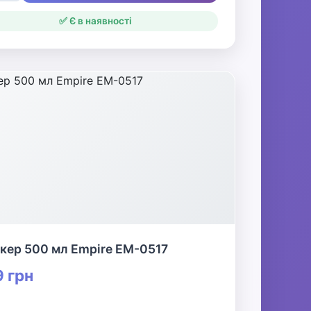
✅ Є в наявності
кер 500 мл Empire EM-0517
 грн