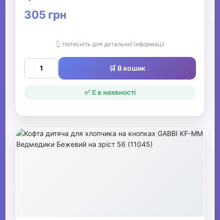
305 грн
👆 Натисніть для детальної інформації
🛒 В кошик
✅ Є в наявності