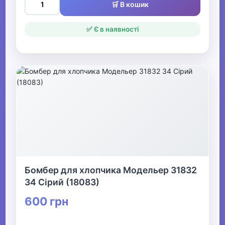
🛒 В кошик
✅ Є в наявності
Бомбер для хлопчика Модельер 31832
34 Сірий (18083)
600 грн