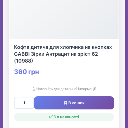
Кофта дитяча для хлопчика на кнопках
GABBI Зірки Антрацит на зріст 62
(10988)
360 грн
👆 Натисніть для детальної інформації
🛒 В кошик
✅ Є в наявності