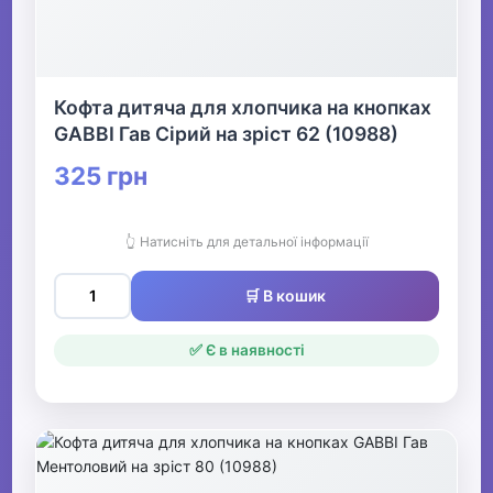
Кофта дитяча для хлопчика на кнопках
GABBI Гав Сірий на зріст 62 (10988)
325 грн
👆 Натисніть для детальної інформації
🛒 В кошик
✅ Є в наявності