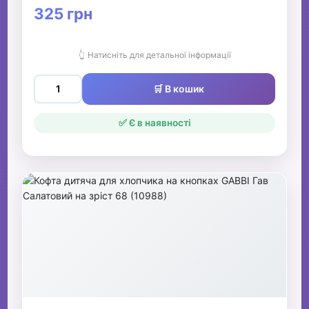
325 грн
👆 Натисніть для детальної інформації
🛒 В кошик
✅ Є в наявності