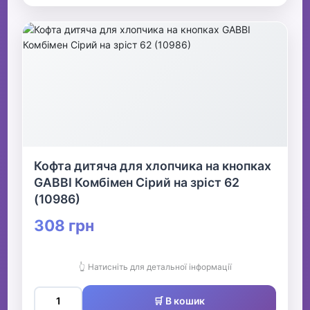
Кофта дитяча для хлопчика на кнопках
GABBI Комбімен Сірий на зріст 62
(10986)
308 грн
👆 Натисніть для детальної інформації
🛒 В кошик