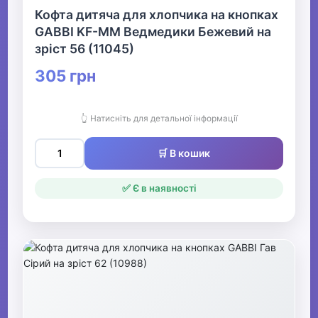
Кофта дитяча для хлопчика на кнопках
GABBI KF-MM Ведмедики Бежевий на
зріст 56 (11045)
305 грн
👆 Натисніть для детальної інформації
🛒 В кошик
✅ Є в наявності