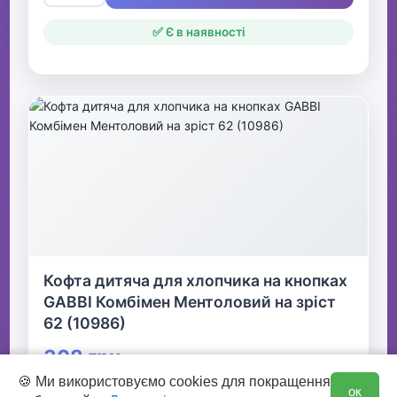
✅ Є в наявності
Кофта дитяча для хлопчика на кнопках
GABBI Комбімен Ментоловий на зріст
62 (10986)
308 грн
0
🍪 Ми використовуємо cookies для покращення
ок