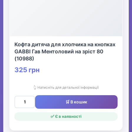
Кофта дитяча для хлопчика на кнопках
GABBI Гав Ментоловий на зріст 80
(10988)
325 грн
👆 Натисніть для детальної інформації
🛒 В кошик
✅ Є в наявності