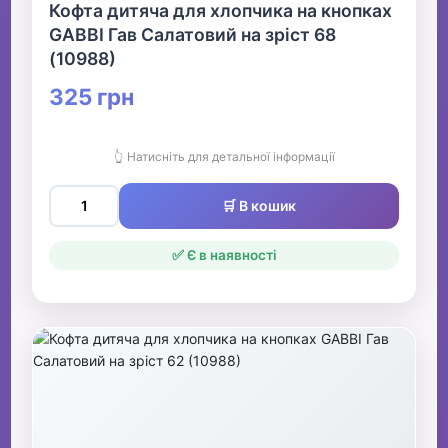
Кофта дитяча для хлопчика на кнопках
GABBI Гав Салатовий на зріст 68
(10988)
325 грн
👆 Натисніть для детальної інформації
🛒 В кошик
✅ Є в наявності