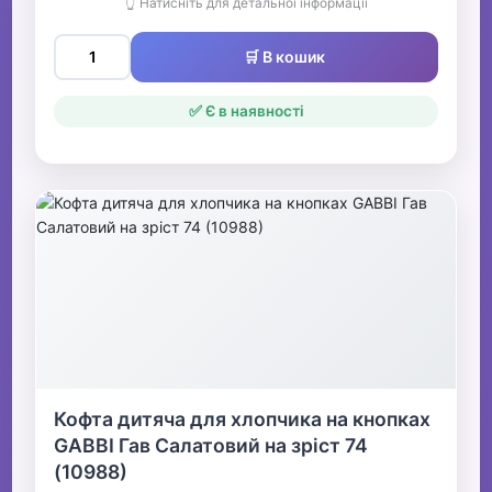
👆 Натисніть для детальної інформації
🛒 В кошик
✅ Є в наявності
Кофта дитяча для хлопчика на кнопках
GABBI Гав Салатовий на зріст 74
(10988)