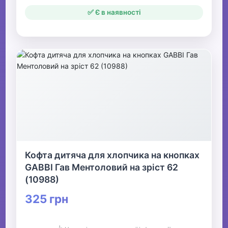
✅ Є в наявності
Кофта дитяча для хлопчика на кнопках
GABBI Гав Ментоловий на зріст 62
(10988)
325 грн