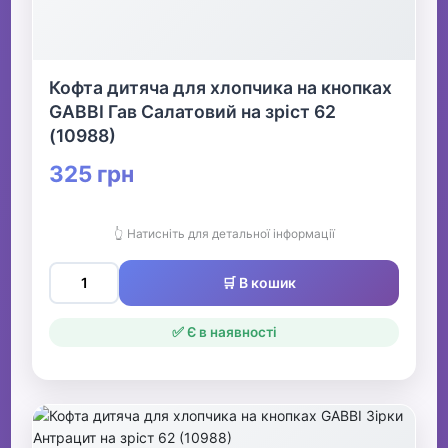
Кофта дитяча для хлопчика на кнопках
GABBI Гав Салатовий на зріст 62
(10988)
325 грн
👆 Натисніть для детальної інформації
🛒 В кошик
✅ Є в наявності