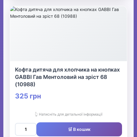
Кофта дитяча для хлопчика на кнопках
GABBI Гав Ментоловий на зріст 68
(10988)
325 грн
👆 Натисніть для детальної інформації
🛒 В кошик