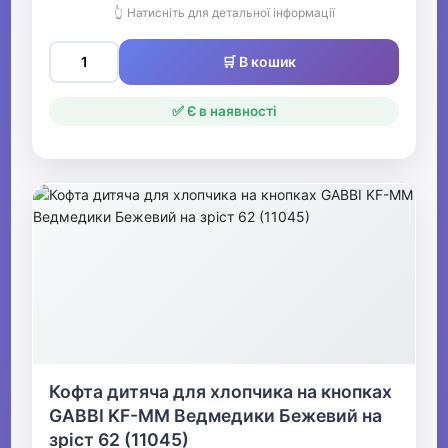
👆 Натисніть для детальної інформації
🛒 В кошик
✅ Є в наявності
Кофта дитяча для хлопчика на кнопках
GABBI KF-MM Ведмедики Бежевий на
зріст 62 (11045)