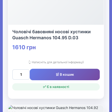
Чоловічі бавовняні носові хустинки
Guasch Hermanos 104.95 D.03
1610 грн
👆 Натисніть для детальної інформації
🛒 В кошик
✅ Є в наявності