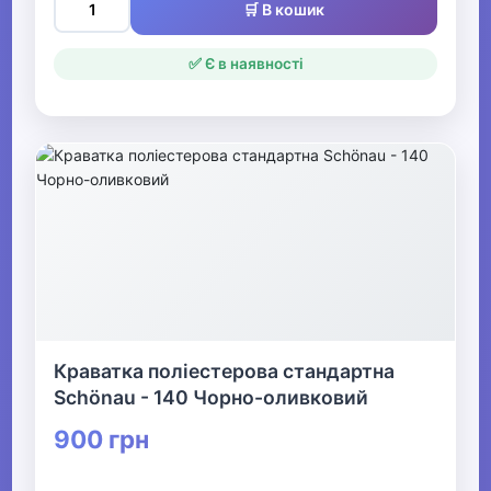
🛒 В кошик
✅ Є в наявності
Краватка поліестерова стандартна
Schönau - 140 Чорно-оливковий
900 грн