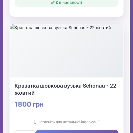
✅ Є в наявності
Краватка шовкова вузька Schönau - 22
жовтий
1800 грн
👆 Натисніть для детальної інформації