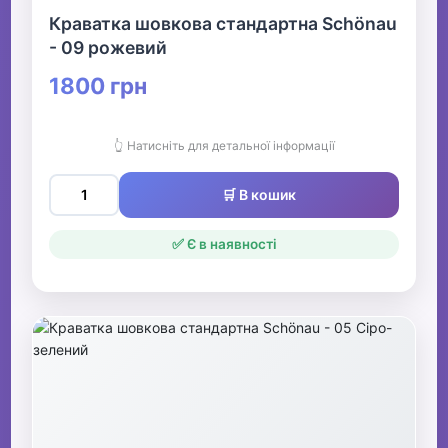
Краватка шовкова стандартна Schönau
- 09 рожевий
1800 грн
👆 Натисніть для детальної інформації
🛒 В кошик
✅ Є в наявності