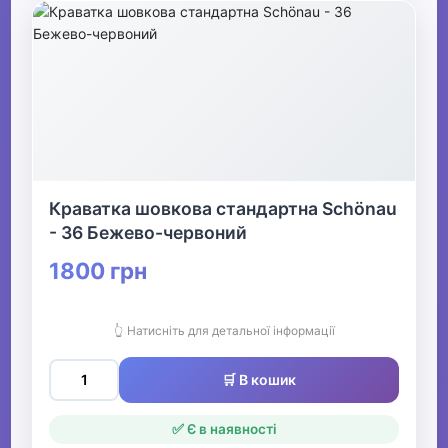
Краватка шовкова стандартна Schönau
- 36 Бежево-червоний
1800 грн
👆 Натисніть для детальної інформації
🛒 В кошик
✅ Є в наявності