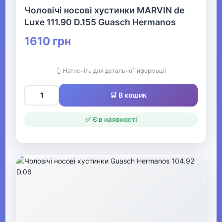
Чоловічі носові хустинки MARVIN de
Luxe 111.90 D.155 Guasch Hermanos
1610 грн
👆 Натисніть для детальної інформації
🛒 В кошик
✅ Є в наявності