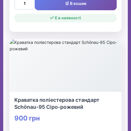
🛒 В кошик
✅ Є в наявності
Краватка поліестерова стандарт
Schönau-95 Сіро-рожевий
900 грн