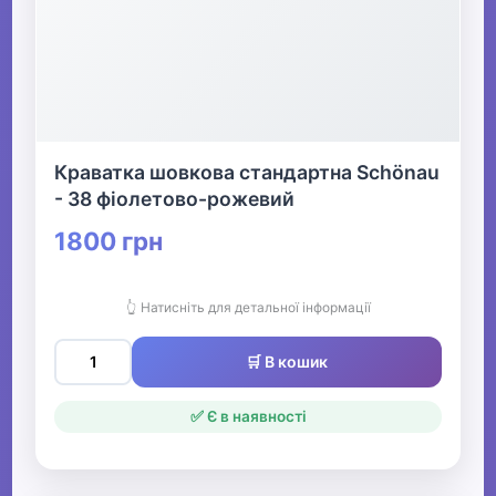
Краватка шовкова стандартна Schönau
- 38 фіолетово-рожевий
1800 грн
👆 Натисніть для детальної інформації
🛒 В кошик
✅ Є в наявності