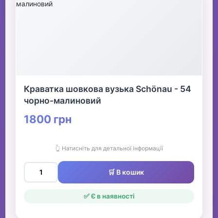
Краватка шовкова вузька Schönau - 54
чорно-малиновий
1800 грн
👆 Натисніть для детальної інформації
🛒 В кошик
✅ Є в наявності