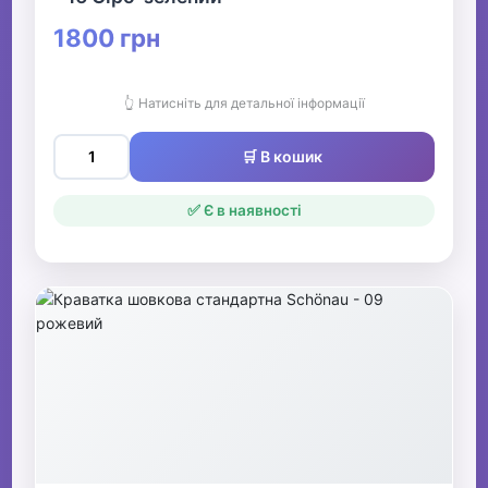
1800 грн
👆 Натисніть для детальної інформації
🛒 В кошик
✅ Є в наявності