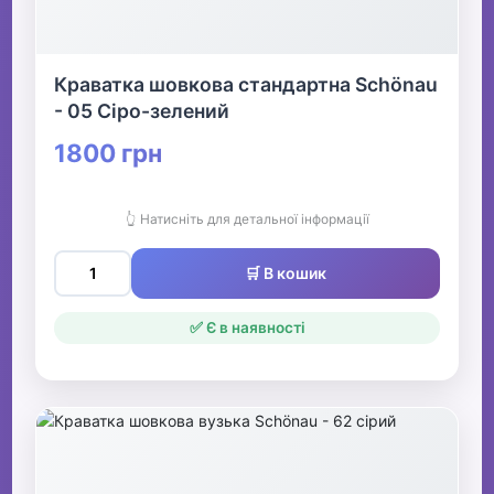
Краватка шовкова стандартна Schönau
- 05 Сіро-зелений
1800 грн
👆 Натисніть для детальної інформації
🛒 В кошик
✅ Є в наявності