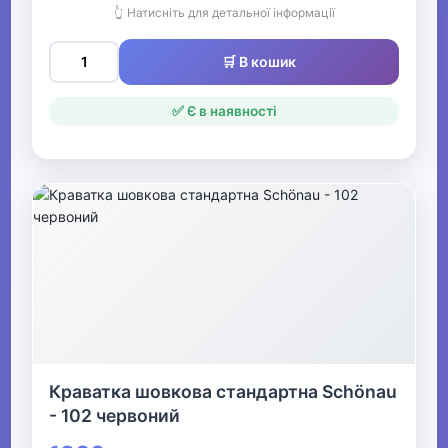
👆 Натисніть для детальної інформації
🛒 В кошик
✅ Є в наявності
Краватка шовкова стандартна Schönau
- 102 червоний