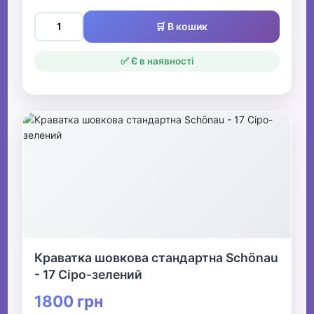
🛒 В кошик
✅ Є в наявності
Краватка шовкова стандартна Schönau
- 17 Сіро-зелений
1800 грн