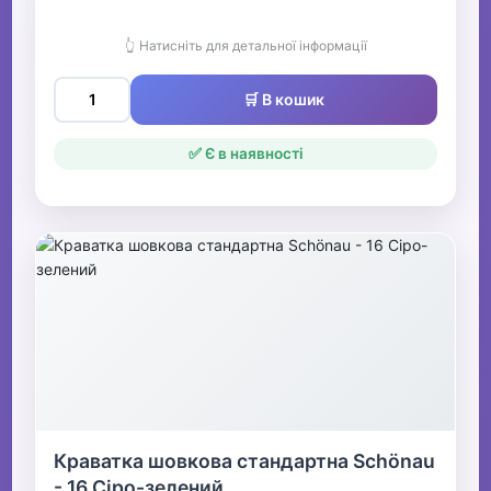
👆 Натисніть для детальної інформації
🛒 В кошик
✅ Є в наявності
Краватка шовкова стандартна Schönau
- 16 Сіро-зелений