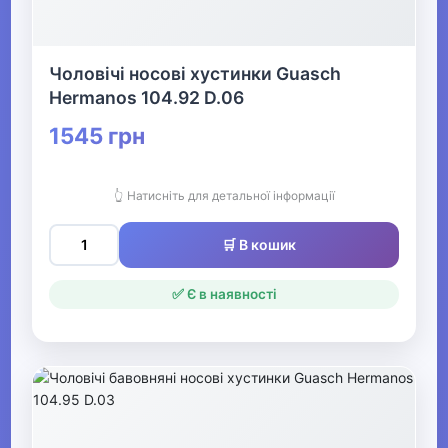
Чоловічі носові хустинки Guasch
Hermanos 104.92 D.06
1545 грн
👆 Натисніть для детальної інформації
🛒 В кошик
✅ Є в наявності