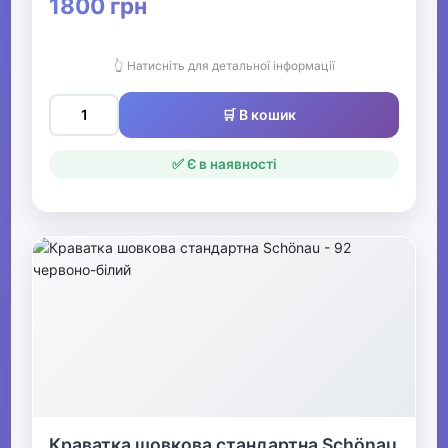
1800 грн
👆 Натисніть для детальної інформації
🛒 В кошик
✅ Є в наявності
Краватка шовкова стандартна Schönau