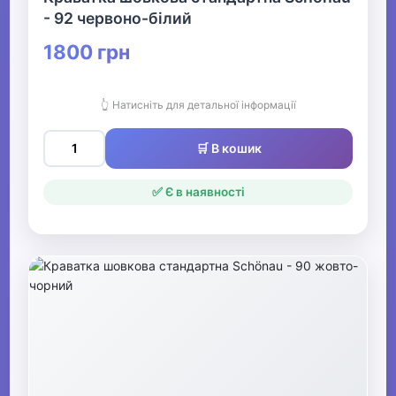
- 92 червоно-білий
1800 грн
👆 Натисніть для детальної інформації
🛒 В кошик
✅ Є в наявності