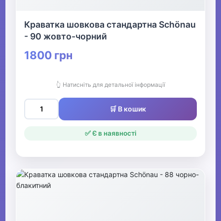
Краватка шовкова стандартна Schönau
- 90 жовто-чорний
1800 грн
👆 Натисніть для детальної інформації
🛒 В кошик
✅ Є в наявності