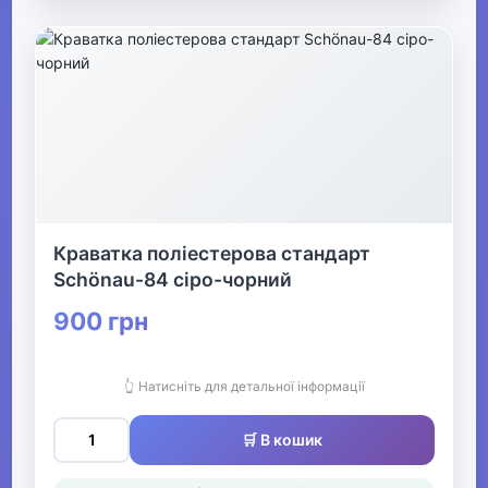
Краватка поліестерова стандарт
Schönau-84 сіро-чорний
900 грн
👆 Натисніть для детальної інформації
🛒 В кошик