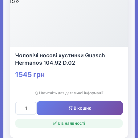
Чоловічі носові хустинки Guasch
Hermanos 104.92 D.02
1545 грн
👆 Натисніть для детальної інформації
🛒 В кошик
✅ Є в наявності