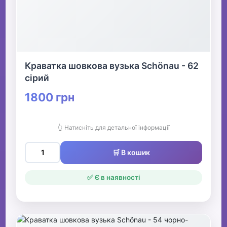
Краватка шовкова вузька Schönau - 62
сірий
1800 грн
👆 Натисніть для детальної інформації
🛒 В кошик
✅ Є в наявності