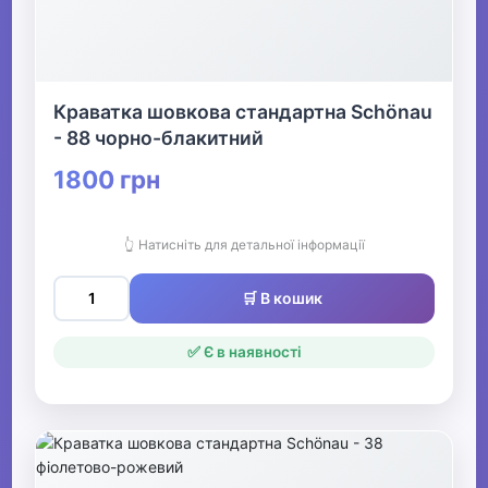
Краватка шовкова стандартна Schönau
- 88 чорно-блакитний
1800 грн
👆 Натисніть для детальної інформації
🛒 В кошик
✅ Є в наявності