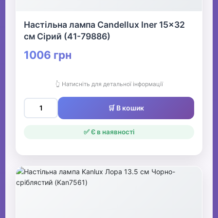
Настільна лампа Candellux Iner 15x32
см Сірий (41-79886)
1006 грн
👆 Натисніть для детальної інформації
🛒 В кошик
✅ Є в наявності