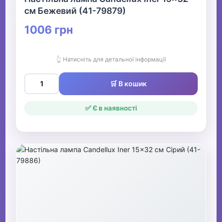
см Бежевий (41-79879)
1006 грн
👆 Натисніть для детальної інформації
🛒 В кошик
✅ Є в наявності