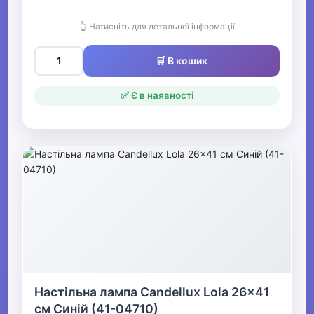
👆 Натисніть для детальної інформації
🛒 В кошик
✅ Є в наявності
Настільна лампа Candellux Lola 26x41
см Синій (41-04710)