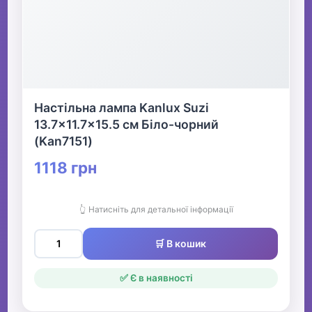
Настільна лампа Kanlux Suzi
13.7x11.7x15.5 см Біло-чорний
(Kan7151)
1118 грн
👆 Натисніть для детальної інформації
🛒 В кошик
✅ Є в наявності