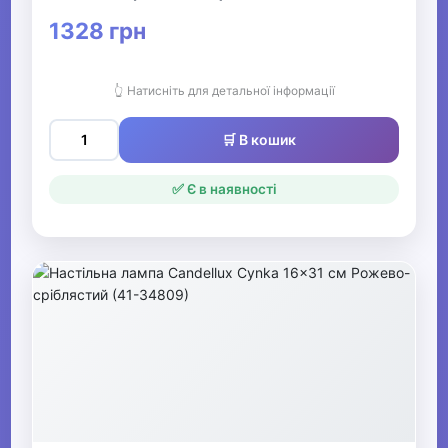
1328 грн
👆 Натисніть для детальної інформації
🛒 В кошик
✅ Є в наявності