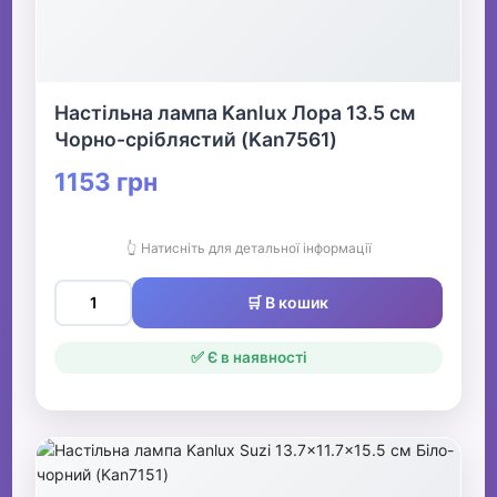
Настільна лампа Kanlux Лора 13.5 см
Чорно-сріблястий (Kan7561)
1153 грн
👆 Натисніть для детальної інформації
🛒 В кошик
✅ Є в наявності