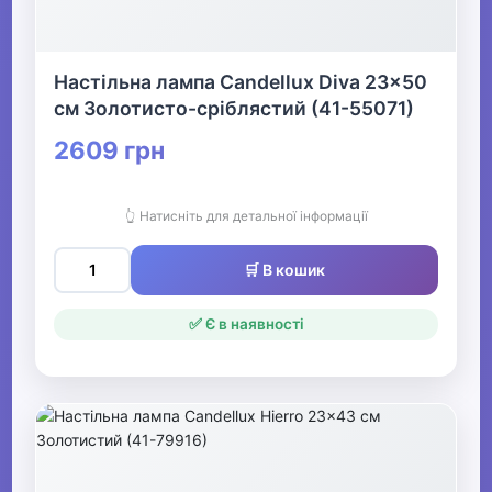
Настільна лампа Candellux Diva 23x50
см Золотисто-сріблястий (41-55071)
2609 грн
👆 Натисніть для детальної інформації
🛒 В кошик
✅ Є в наявності