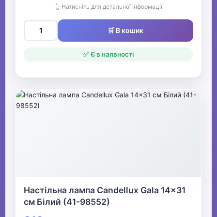
👆 Натисніть для детальної інформації
🛒 В кошик
✅ Є в наявності
Настільна лампа Candellux Gala 14x31
см Білий (41-98552)