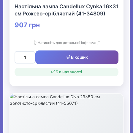
Настільна лампа Candellux Cynka 16x31
см Рожево-сріблястий (41-34809)
907 грн
👆 Натисніть для детальної інформації
🛒 В кошик
✅ Є в наявності