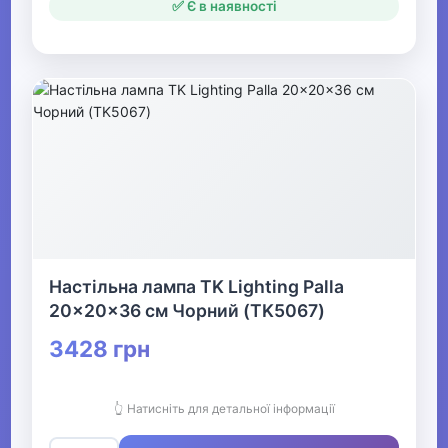
✅ Є в наявності
Настільна лампа TK Lighting Palla
20x20x36 см Чорний (TK5067)
3428 грн
👆 Натисніть для детальної інформації