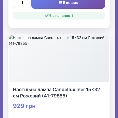
🛒 В кошик
✅ Є в наявності
Настільна лампа Candellux Iner 15x32
см Рожевий (41-79855)
929 грн