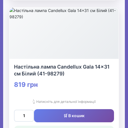
Настільна лампа Candellux Gala 14x31
см Білий (41-98279)
819 грн
👆 Натисніть для детальної інформації
🛒 В кошик