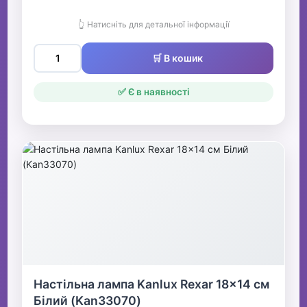
👆 Натисніть для детальної інформації
🛒 В кошик
✅ Є в наявності
Настільна лампа Kanlux Rexar 18x14 см
Білий (Kan33070)