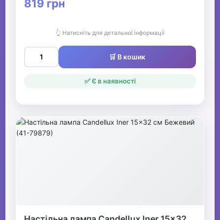
819 грн
👆 Натисніть для детальної інформації
🛒 В кошик
✅ Є в наявності
Настільна лампа Candellux Iner 15x32