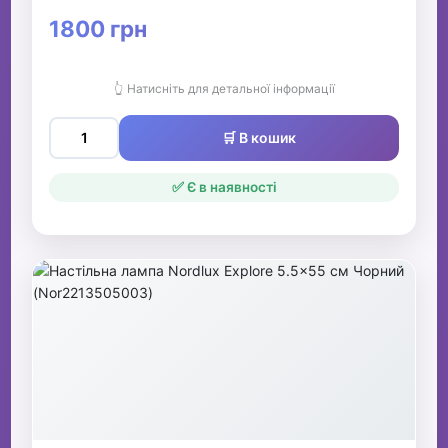
1800 грн
👆 Натисніть для детальної інформації
🛒 В кошик
✅ Є в наявності