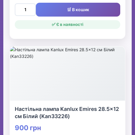
🛒 В кошик
✅ Є в наявності
Настільна лампа Kanlux Emires 28.5x12
см Білий (Kan33226)
900 грн