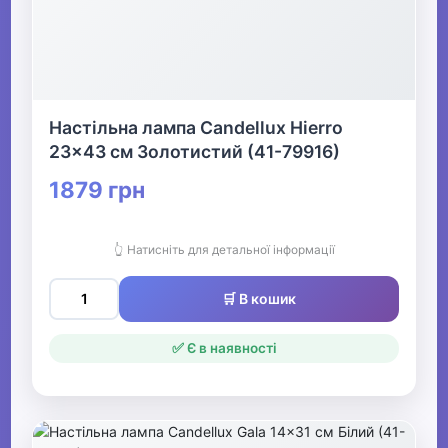
Настільна лампа Candellux Hierro
23x43 см Золотистий (41-79916)
1879 грн
👆 Натисніть для детальної інформації
🛒 В кошик
✅ Є в наявності