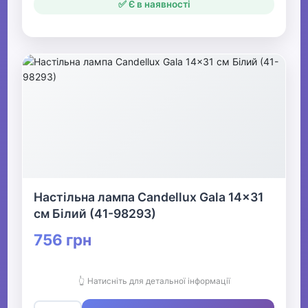
✅ Є в наявності
Настільна лампа Candellux Gala 14x31
см Білий (41-98293)
756 грн
👆 Натисніть для детальної інформації