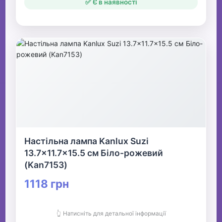
✅ Є в наявності
Настільна лампа Kanlux Suzi
13.7x11.7x15.5 см Біло-рожевий
(Kan7153)
1118 грн
👆 Натисніть для детальної інформації