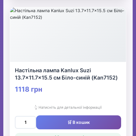
Настільна лампа Kanlux Suzi
13.7x11.7x15.5 см Біло-синій (Kan7152)
1118 грн
👆 Натисніть для детальної інформації
🛒 В кошик