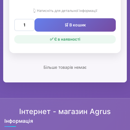
👆 Натисніть для детальної інформації
🛒 В кошик
✅ Є в наявності
Більше товарів немає
Інтернет - магазин Agrus
Інформація