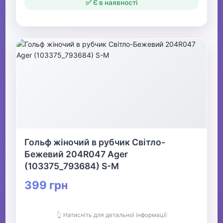
✅ Є в наявності
Гольф жіночий в рубчик Світло-
Бежевий 204R047 Ager
(103375_793684) S-M
399 грн
👆 Натисніть для детальної інформації