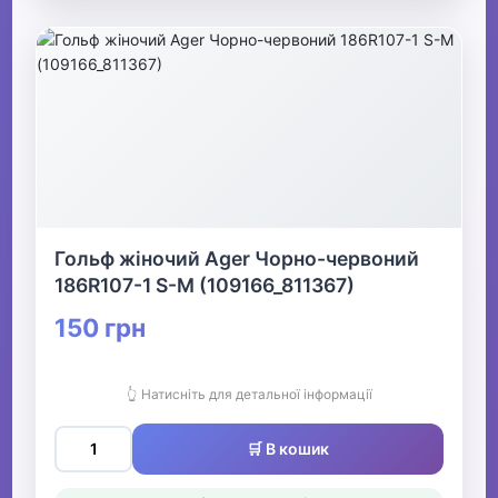
Гольф жіночий Ager Чорно-червоний
186R107-1 S-M (109166_811367)
150 грн
👆 Натисніть для детальної інформації
🛒 В кошик