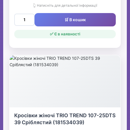
👆 Натисніть для детальної інформації
🛒 В кошик
✅ Є в наявності
Кросівки жіночі TRIO TREND 107-25DTS
39 Сріблястий (181534039)