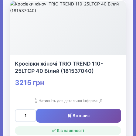
Кросівки жіночі TRIO TREND 110-
25LTCP 40 Білий (181537040)
3215 грн
👆 Натисніть для детальної інформації
🛒 В кошик
✅ Є в наявності