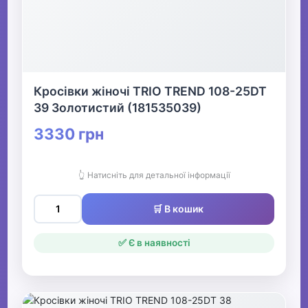
Кросівки жіночі TRIO TREND 108-25DT
39 Золотистий (181535039)
3330 грн
👆 Натисніть для детальної інформації
🛒 В кошик
✅ Є в наявності