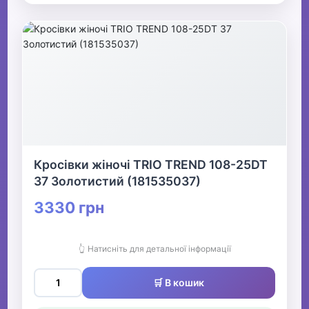
Кросівки жіночі TRIO TREND 108-25DT
37 Золотистий (181535037)
3330 грн
👆 Натисніть для детальної інформації
🛒 В кошик