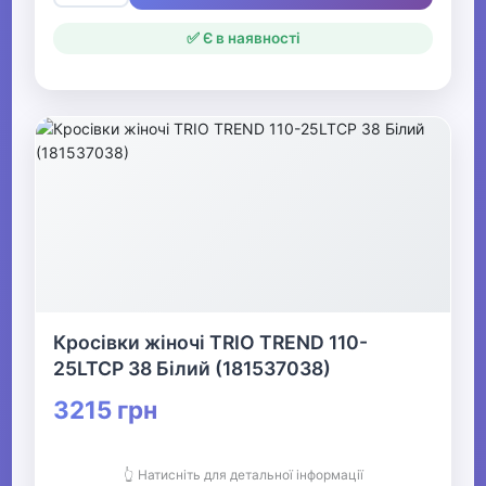
✅ Є в наявності
Кросівки жіночі TRIO TREND 110-
25LTCP 38 Білий (181537038)
3215 грн
👆 Натисніть для детальної інформації