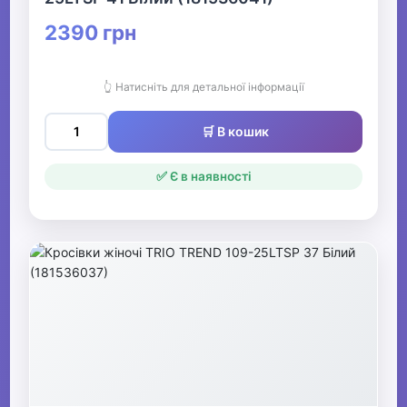
2390 грн
👆 Натисніть для детальної інформації
🛒 В кошик
✅ Є в наявності