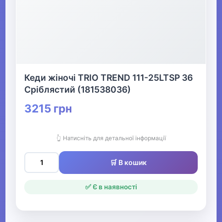
Кеди жіночі TRIO TREND 111-25LTSP 36
Сріблястий (181538036)
3215 грн
👆 Натисніть для детальної інформації
🛒 В кошик
✅ Є в наявності