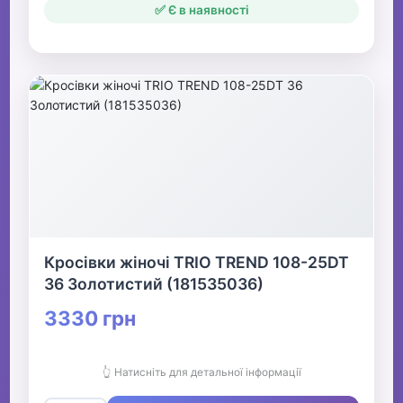
✅ Є в наявності
Кросівки жіночі TRIO TREND 108-25DT
36 Золотистий (181535036)
3330 грн
👆 Натисніть для детальної інформації