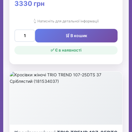
3330 грн
👆 Натисніть для детальної інформації
🛒 В кошик
✅ Є в наявності