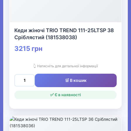
Кеди жіночі TRIO TREND 111-25LTSP 38
Сріблястий (181538038)
3215 грн
👆 Натисніть для детальної інформації
🛒 В кошик
✅ Є в наявності