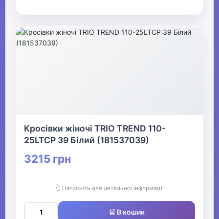
Кросівки жіночі TRIO TREND 110-
25LTCP 39 Білий (181537039)
3215 грн
👆 Натисніть для детальної інформації
🛒 В кошик