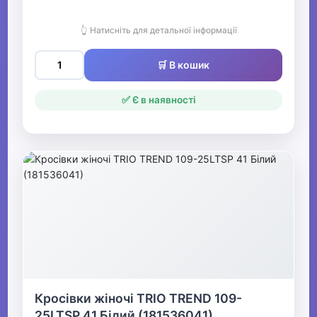
👆 Натисніть для детальної інформації
🛒 В кошик
✅ Є в наявності
Кросівки жіночі TRIO TREND 109-
25LTSP 41 Білий (181536041)