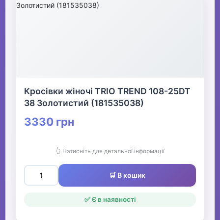
Кросівки жіночі TRIO TREND 108-25DT
38 Золотистий (181535038)
3330 грн
👆 Натисніть для детальної інформації
🛒 В кошик
✅ Є в наявності