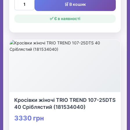
🛒 В кошик
✅ Є в наявності
Кросівки жіночі TRIO TREND 107-25DTS
40 Сріблястий (181534040)
3330 грн