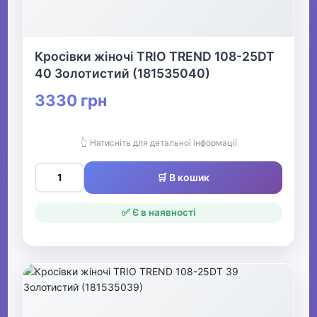
Кросівки жіночі TRIO TREND 108-25DT
40 Золотистий (181535040)
3330 грн
👆 Натисніть для детальної інформації
🛒 В кошик
✅ Є в наявності