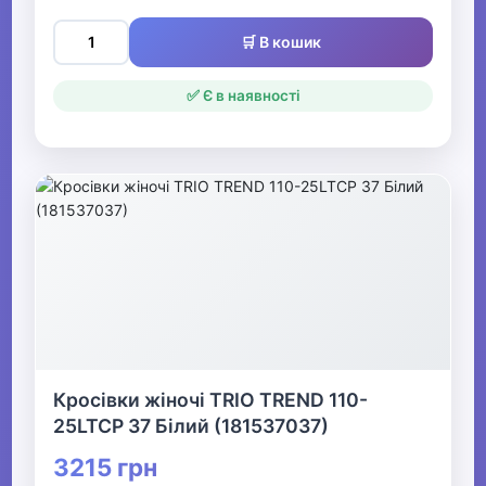
🛒 В кошик
✅ Є в наявності
Кросівки жіночі TRIO TREND 110-
25LTCP 37 Білий (181537037)
3215 грн