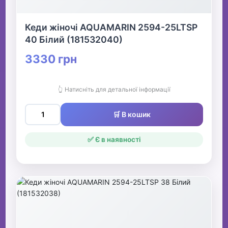
Кеди жіночі AQUAMARIN 2594-25LTSP
40 Білий (181532040)
3330 грн
👆 Натисніть для детальної інформації
🛒 В кошик
✅ Є в наявності