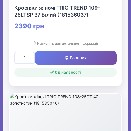
Кросівки жіночі TRIO TREND 109-
25LTSP 37 Білий (181536037)
2390 грн
👆 Натисніть для детальної інформації
🛒 В кошик
✅ Є в наявності