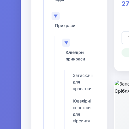
27
▼
Прикраси
▼
Ювелірні
прикраси
Затискачі
для
краватки
Ювелірні
сережки
для
пірсингу