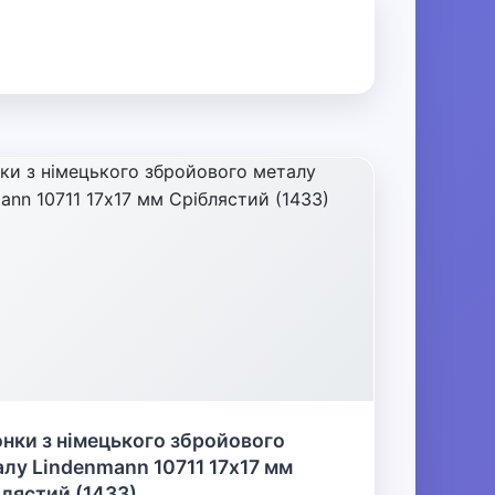
нки з німецького збройового
лу Lindenmann 10711 17х17 мм
лястий (1433)