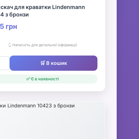
скач для краватки Lindenmann
4 з бронзи
5 грн
👆 Натисніть для детальної інформації
🛒 В кошик
✅ Є в наявності