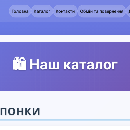
Головна
Каталог
Контакти
Обмін та повернення
🛍️ Наш каталог
АПОНКИ