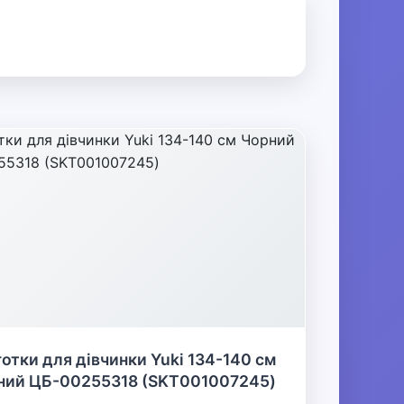
отки для дівчинки Yuki 134-140 см
ний ЦБ-00255318 (SKT001007245)