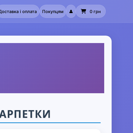
Доставка і оплата
Покупцям
👤
0 грн
КАРПЕТКИ