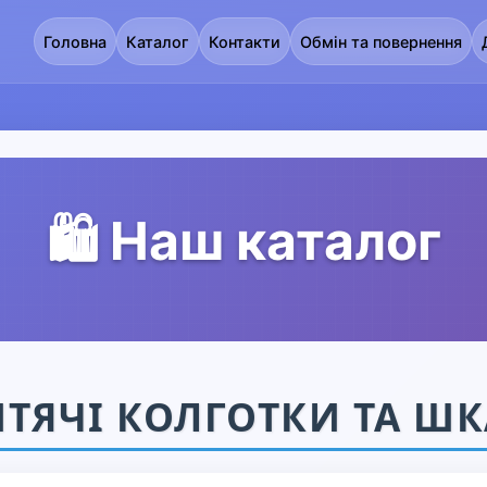
Головна
Каталог
Контакти
Обмін та повернення
🛍️ Наш каталог
ТЯЧІ КОЛГОТКИ ТА Ш