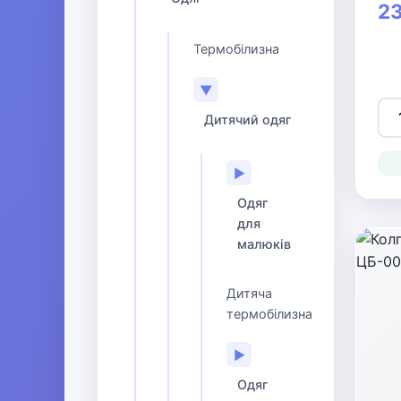
23
Термобілизна
▼
Дитячий одяг
▶
Одяг
для
малюків
Дитяча
термобілизна
▶
Одяг