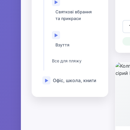
▶
Святкові вбрання
та прикраси
▶
Взуття
Все для пляжу
Офіс, школа, книги
▶