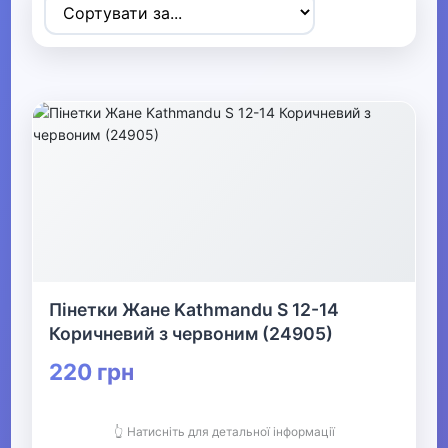
Товари для дітей
▶
Одяг, взуття та аксесуари
▼
▶
Сумки та аксесуари
▼
Одяг
Пінетки Жане Kathmandu S 12-14
Термобілизна
Коричневий з червоним (24905)
220 грн
▼
Дитячий одяг
👆 Натисніть для детальної інформації