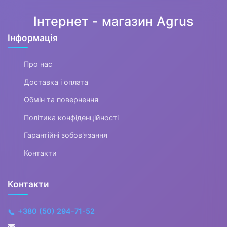
Все для пляжу
Інтернет - магазин Agrus
Інформація
Офіс, школа, книги
▶
Про нас
Доставка і оплата
Обмін та повернення
Політика конфіденційності
Гарантійні зобов'язання
Контакти
Контакти
+380 (50) 294-71-52
📞