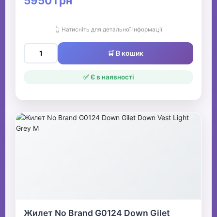
5950 грн
👆 Натисніть для детальної інформації
🛒 В кошик
✅ Є в наявності
Жилет No Brand G0124 Down Gilet