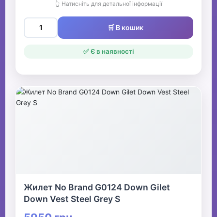
👆 Натисніть для детальної інформації
🛒 В кошик
✅ Є в наявності
Жилет No Brand G0124 Down Gilet
Down Vest Steel Grey S