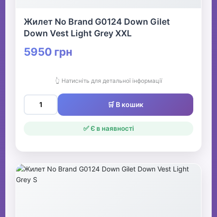
Жилет No Brand G0124 Down Gilet
Down Vest Light Grey XXL
5950 грн
👆 Натисніть для детальної інформації
🛒 В кошик
✅ Є в наявності