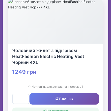
Чоловічий жилет з підігрівом
HeatFashion Electric Heating Vest
Чорний 4XL
1249 грн
👆 Натисніть для детальної інформації
🛒 В кошик