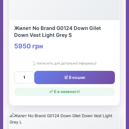
Жилет No Brand G0124 Down Gilet
Down Vest Light Grey S
5950 грн
👆 Натисніть для детальної інформації
🛒 В кошик
✅ Є в наявності