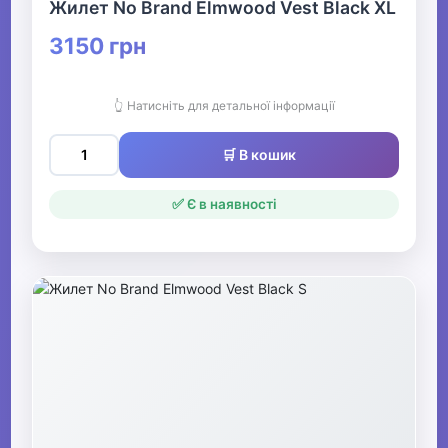
Жилет No Brand Elmwood Vest Black XL
3150 грн
👆 Натисніть для детальної інформації
🛒 В кошик
✅ Є в наявності