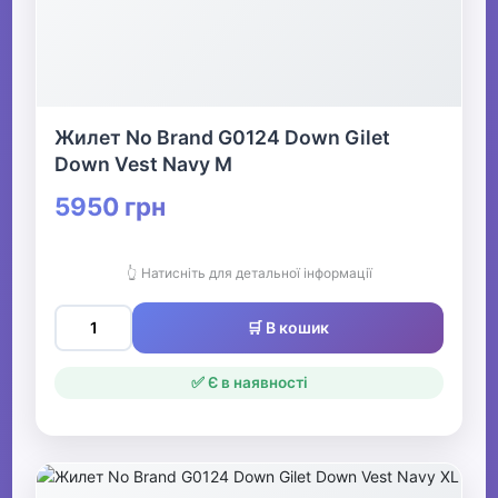
Жилет No Brand G0124 Down Gilet
Down Vest Navy M
5950 грн
👆 Натисніть для детальної інформації
🛒 В кошик
✅ Є в наявності