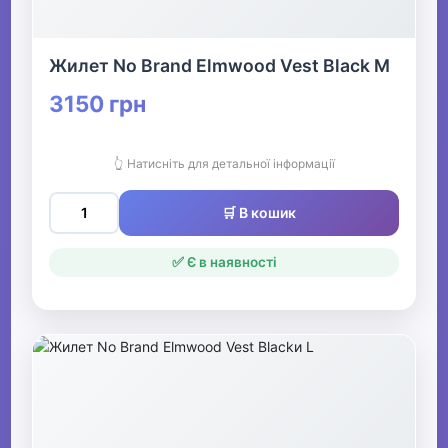
Жилет No Brand Elmwood Vest Black M
3150 грн
👆 Натисніть для детальної інформації
🛒 В кошик
✅ Є в наявності