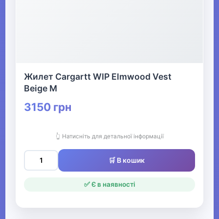
Жилет Cargartt WIP Elmwood Vest
Beige M
3150 грн
👆 Натисніть для детальної інформації
🛒 В кошик
✅ Є в наявності