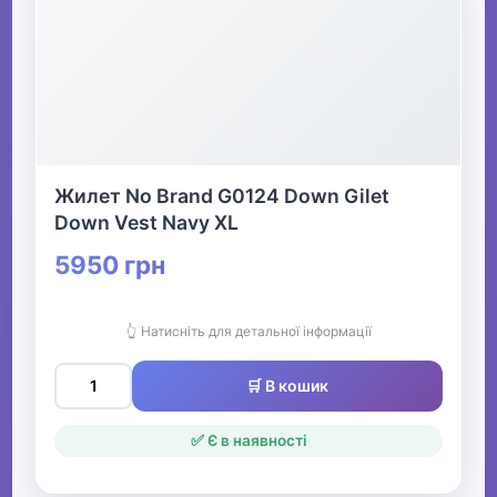
Жилет No Brand G0124 Down Gilet
Down Vest Navy XL
5950 грн
👆 Натисніть для детальної інформації
🛒 В кошик
✅ Є в наявності