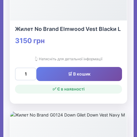
Жилет No Brand Elmwood Vest Blackи L
3150 грн
👆 Натисніть для детальної інформації
🛒 В кошик
✅ Є в наявності