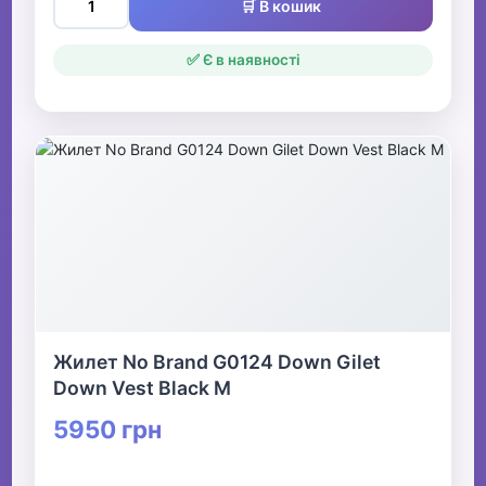
🛒 В кошик
✅ Є в наявності
Жилет No Brand G0124 Down Gilet
Down Vest Black M
5950 грн