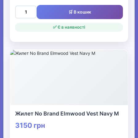
🛒 В кошик
✅ Є в наявності
Жилет No Brand Elmwood Vest Navy M
3150 грн