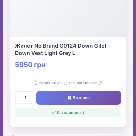
Жилет No Brand G0124 Down Gilet
Down Vest Light Grey L
5950 грн
👆 Натисніть для детальної інформації
🛒 В кошик
✅ Є в наявності