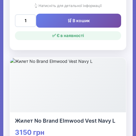
👆 Натисніть для детальної інформації
🛒 В кошик
✅ Є в наявності
Жилет No Brand Elmwood Vest Navy L
3150 грн