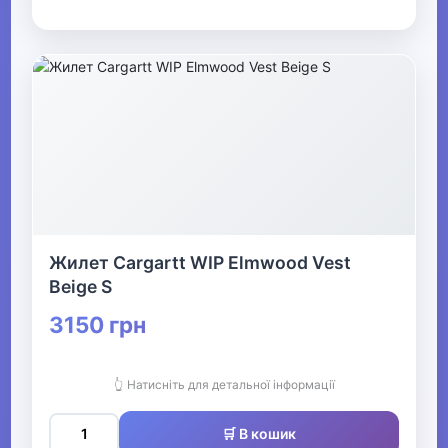
Жилет Cargartt WIP Elmwood Vest
Beige S
3150 грн
👆 Натисніть для детальної інформації
🛒 В кошик