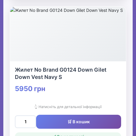
Жилет No Brand G0124 Down Gilet
Down Vest Navy S
5950 грн
👆 Натисніть для детальної інформації
🛒 В кошик