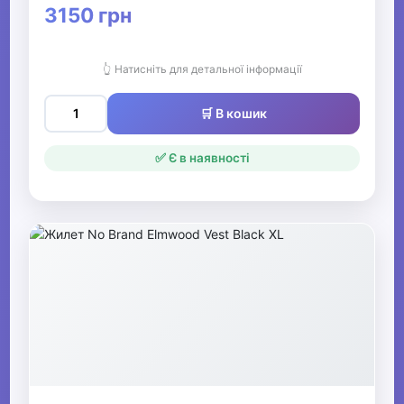
3150 грн
👆 Натисніть для детальної інформації
🛒 В кошик
✅ Є в наявності