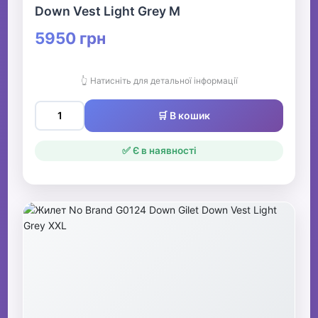
Down Vest Light Grey M
5950 грн
👆 Натисніть для детальної інформації
🛒 В кошик
✅ Є в наявності