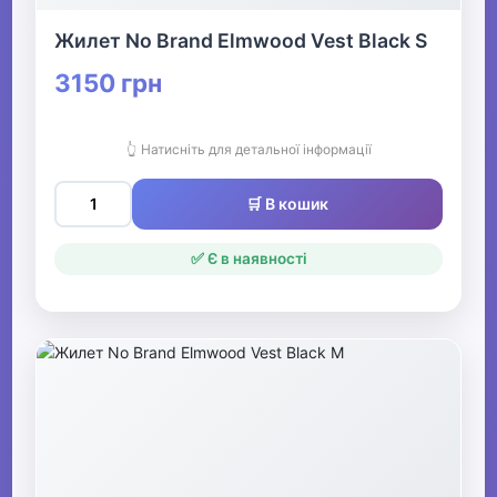
Жилет No Brand Elmwood Vest Black S
3150 грн
👆 Натисніть для детальної інформації
🛒 В кошик
✅ Є в наявності