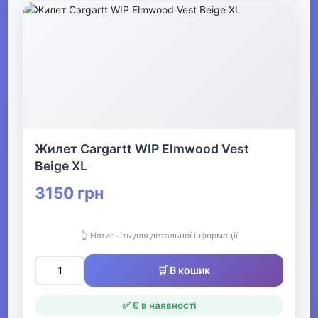
Жилет Cargartt WIP Elmwood Vest
Beige XL
3150 грн
👆 Натисніть для детальної інформації
🛒 В кошик
✅ Є в наявності