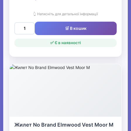
👆 Натисніть для детальної інформації
🛒 В кошик
✅ Є в наявності
Жилет No Brand Elmwood Vest Moor M