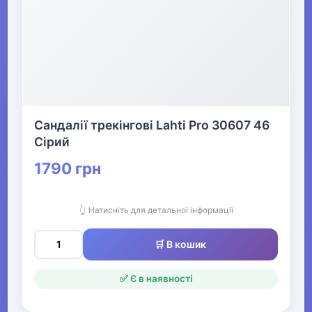
Сандалії трекінгові Lahti Pro 30607 46
Сірий
1790 грн
👆 Натисніть для детальної інформації
🛒 В кошик
✅ Є в наявності