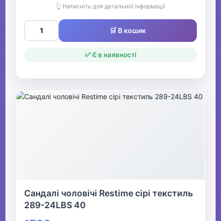
👆 Натисніть для детальної інформації
🛒 В кошик
✅ Є в наявності
Сандалі чоловічі Restime сірі текстиль
289-24LBS 40