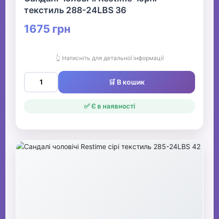
текстиль 288-24LBS 36
1675 грн
👆 Натисніть для детальної інформації
🛒 В кошик
✅ Є в наявності