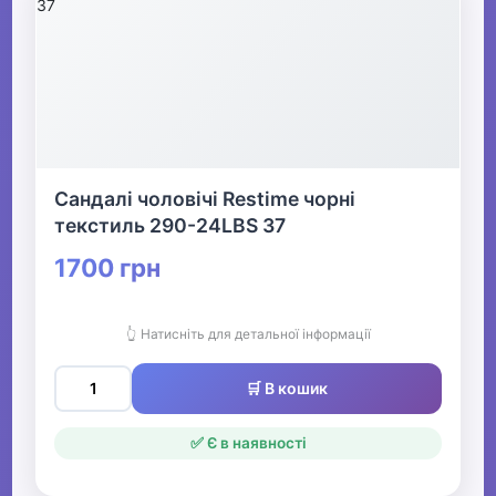
Сандалі чоловічі Restime чорні
текстиль 290-24LBS 37
1700 грн
👆 Натисніть для детальної інформації
🛒 В кошик
✅ Є в наявності