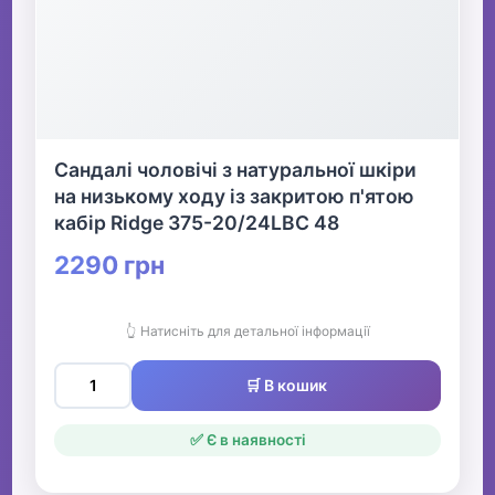
Сандалі чоловічі з натуральної шкіри
на низькому ходу із закритою п'ятою
кабір Ridge 375-20/24LBC 48
2290 грн
👆 Натисніть для детальної інформації
🛒 В кошик
✅ Є в наявності