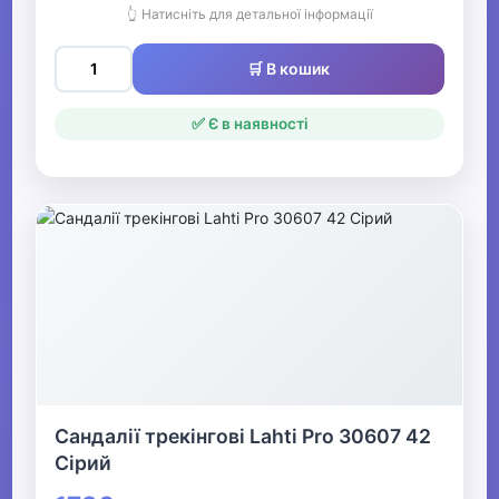
👆 Натисніть для детальної інформації
🛒 В кошик
✅ Є в наявності
Сандалії трекінгові Lahti Pro 30607 42
Сірий