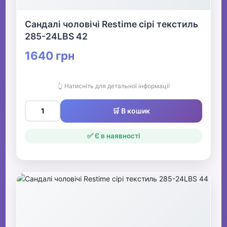
Сандалі чоловічі Restime сірі текстиль
285-24LBS 42
1640 грн
👆 Натисніть для детальної інформації
🛒 В кошик
✅ Є в наявності