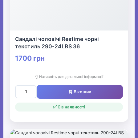
Сандалі чоловічі Restime чорні
текстиль 290-24LBS 36
1700 грн
👆 Натисніть для детальної інформації
🛒 В кошик
✅ Є в наявності