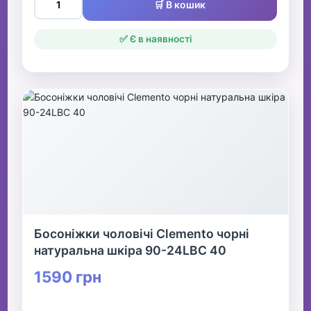
🛒 В кошик
✅ Є в наявності
Босоніжки чоловічі Clemento чорні
натуральна шкіра 90-24LBC 40
1590 грн