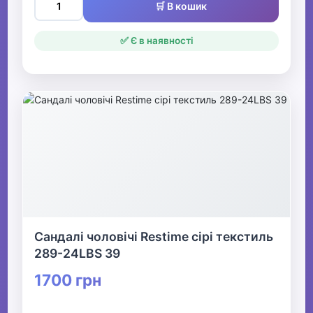
🛒 В кошик
✅ Є в наявності
Сандалі чоловічі Restime сірі текстиль
289-24LBS 39
1700 грн