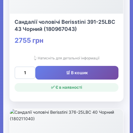
Сандалії чоловічі Berisstini 391-25LBC
43 Чорний (180967043)
2755 грн
👆 Натисніть для детальної інформації
🛒 В кошик
✅ Є в наявності