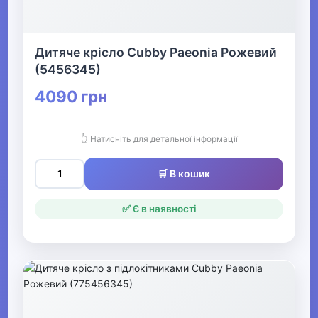
Дитяче крісло Cubby Paeonia Рожевий
(5456345)
4090 грн
👆 Натисніть для детальної інформації
🛒 В кошик
✅ Є в наявності