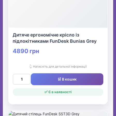
Дитяче ергономічне крісло із
підлокітниками FunDesk Bunias Grey
4890 грн
👆 Натисніть для детальної інформації
🛒 В кошик
✅ Є в наявності