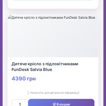
Дитяче крісло з підлокітниками
FunDesk Salvia Blue
4390 грн
👆 Натисніть для детальної інформації
🛒 В кошик