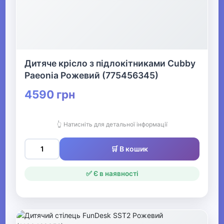
Дитяче крісло з підлокітниками Cubby
Paeonia Рожевий (775456345)
4590 грн
👆 Натисніть для детальної інформації
🛒 В кошик
✅ Є в наявності