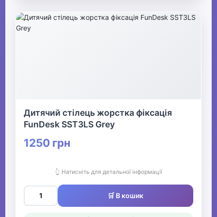
Дитячий стілець жорстка фіксація
FunDesk SST3LS Grey
1250 грн
👆 Натисніть для детальної інформації
🛒 В кошик