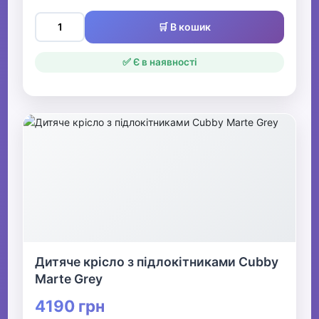
🛒 В кошик
✅ Є в наявності
Дитяче крісло з підлокітниками Cubby
Marte Grey
4190 грн