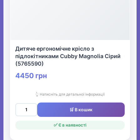
Дитяче ергономічне крісло з
підлокітниками Cubby Magnolia Сірий
(5765590)
4450 грн
👆 Натисніть для детальної інформації
🛒 В кошик
✅ Є в наявності