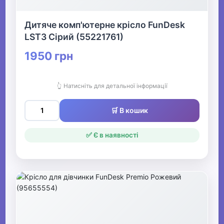
Дитяче комп'ютерне крісло FunDesk
LST3 Сірий (55221761)
1950 грн
👆 Натисніть для детальної інформації
🛒 В кошик
✅ Є в наявності