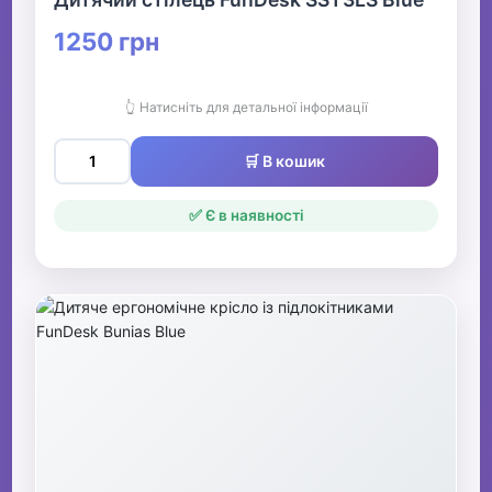
1250 грн
👆 Натисніть для детальної інформації
🛒 В кошик
✅ Є в наявності