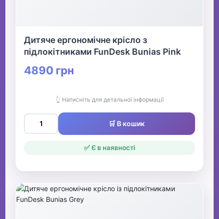
Дитяче ергономічне крісло з
підлокітниками FunDesk Bunias Pink
4890 грн
👆 Натисніть для детальної інформації
🛒 В кошик
✅ Є в наявності