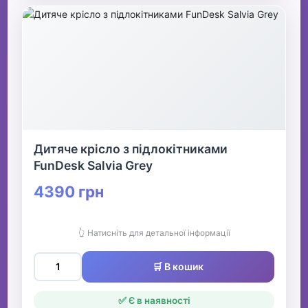
Дитяче крісло з підлокітниками
FunDesk Salvia Grey
4390 грн
👆 Натисніть для детальної інформації
🛒 В кошик
✅ Є в наявності