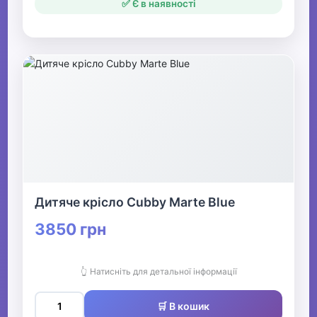
✅ Є в наявності
Дитяче крісло Cubby Marte Blue
3850 грн
👆 Натисніть для детальної інформації
🛒 В кошик