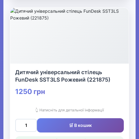
Дитячий універсальний стілець
FunDesk SST3LS Рожевий (221875)
1250 грн
👆 Натисніть для детальної інформації
🛒 В кошик