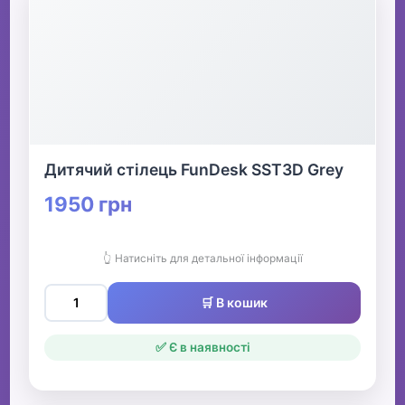
Дитячий стілець FunDesk SST3D Grey
1950 грн
👆 Натисніть для детальної інформації
🛒 В кошик
✅ Є в наявності