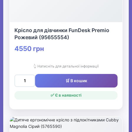
Крісло для дівчинки FunDesk Premio
Рожевий (95655554)
4550 грн
👆 Натисніть для детальної інформації
🛒 В кошик
✅ Є в наявності