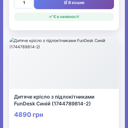
🛒 В кошик
✅ Є в наявності
Дитяче крісло з підлокітниками
FunDesk Синій (1744789814-2)
4890 грн