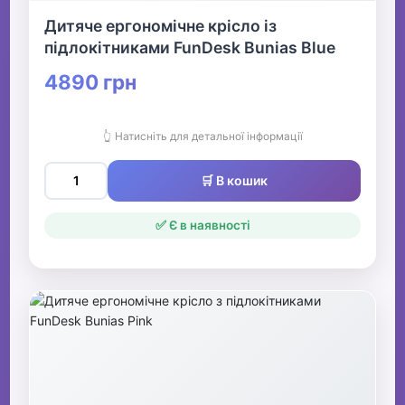
Дитяче ергономічне крісло із
підлокітниками FunDesk Bunias Blue
4890 грн
👆 Натисніть для детальної інформації
🛒 В кошик
✅ Є в наявності