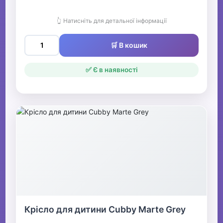
👆 Натисніть для детальної інформації
🛒 В кошик
✅ Є в наявності
Крісло для дитини Cubby Marte Grey