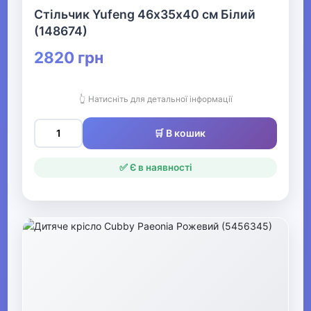
Стільчик Yufeng 46х35х40 см Білий
(148674)
2820 грн
👆 Натисніть для детальної інформації
🛒 В кошик
✅ Є в наявності