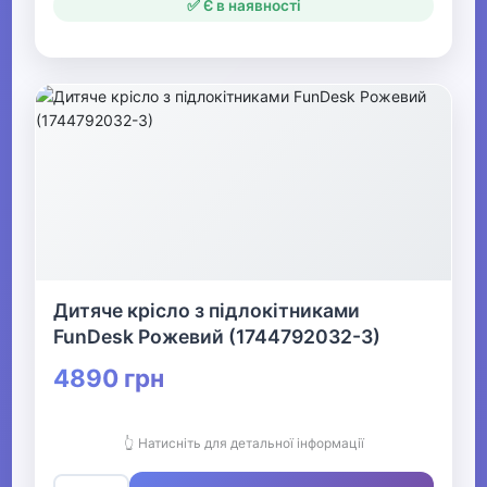
✅ Є в наявності
Дитяче крісло з підлокітниками
FunDesk Рожевий (1744792032-3)
4890 грн
👆 Натисніть для детальної інформації