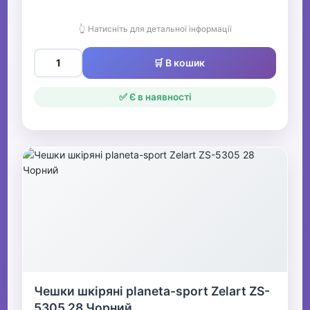
👆 Натисніть для детальної інформації
🛒 В кошик
✅ Є в наявності
Чешки шкіряні planeta-sport Zelart ZS-
5305 28 Чорний