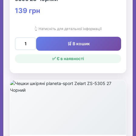
139 грн
👆 Натисніть для детальної інформації
🛒 В кошик
✅ Є в наявності