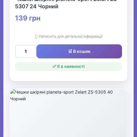
5307 24 Чорний
139 грн
👆 Натисніть для детальної інформації
🛒 В кошик
✅ Є в наявності