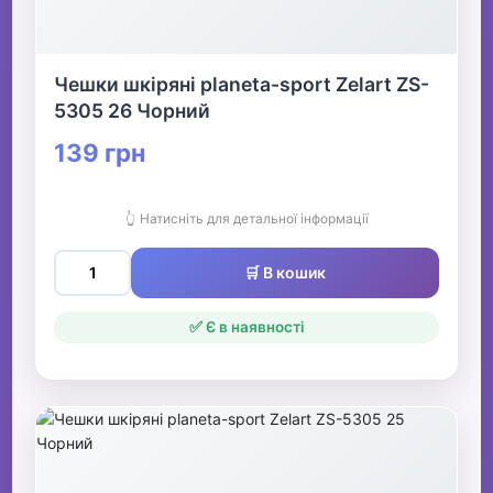
Чешки шкіряні planeta-sport Zelart ZS-
5305 26 Чорний
139 грн
👆 Натисніть для детальної інформації
🛒 В кошик
✅ Є в наявності