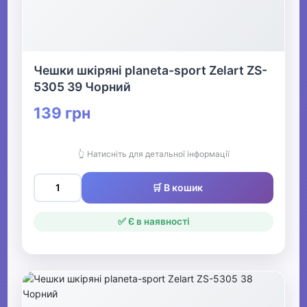
Чешки шкіряні planeta-sport Zelart ZS-
5305 39 Чорний
139 грн
👆 Натисніть для детальної інформації
🛒 В кошик
✅ Є в наявності