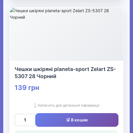
Чешки шкіряні planeta-sport Zelart ZS-
5307 28 Чорний
139 грн
👆 Натисніть для детальної інформації
🛒 В кошик