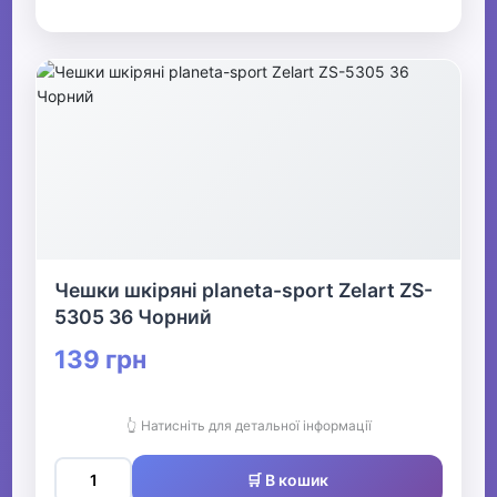
Чешки шкіряні planeta-sport Zelart ZS-
5305 36 Чорний
139 грн
👆 Натисніть для детальної інформації
🛒 В кошик