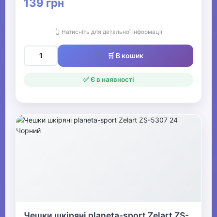
139 грн
👆 Натисніть для детальної інформації
🛒 В кошик
✅ Є в наявності
Чешки шкіряні planeta-sport Zelart ZS-