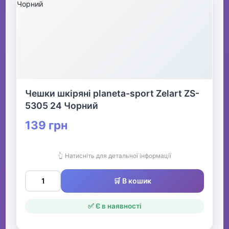
Чешки шкіряні planeta-sport Zelart ZS-
5305 24 Чорний
139 грн
👆 Натисніть для детальної інформації
🛒 В кошик
✅ Є в наявності