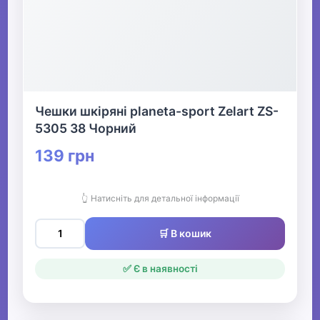
Чешки шкіряні planeta-sport Zelart ZS-
5305 38 Чорний
139 грн
👆 Натисніть для детальної інформації
🛒 В кошик
✅ Є в наявності