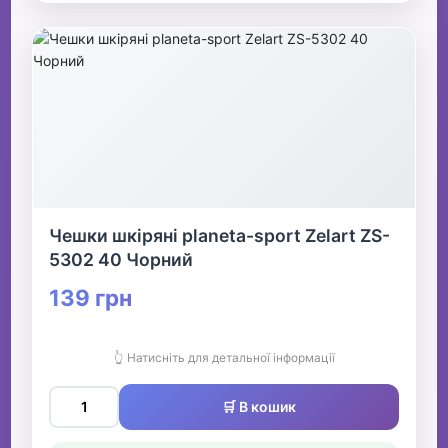
Чешки шкіряні planeta-sport Zelart ZS-
5302 40 Чорний
139 грн
👆 Натисніть для детальної інформації
🛒 В кошик