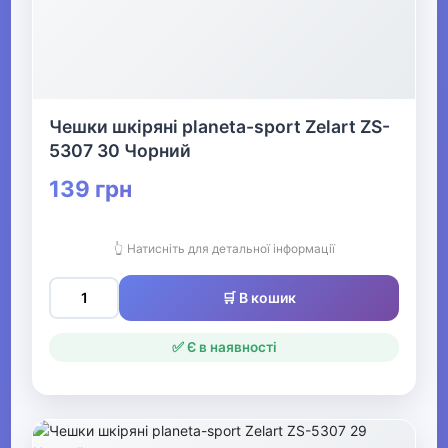
Чешки шкіряні planeta-sport Zelart ZS-
5307 30 Чорний
139 грн
👆 Натисніть для детальної інформації
🛒 В кошик
✅ Є в наявності