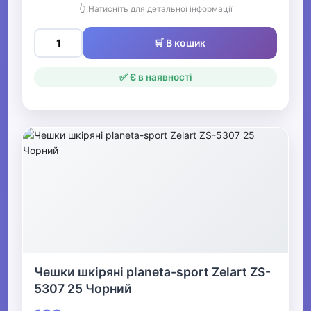
👆 Натисніть для детальної інформації
🛒 В кошик
✅ Є в наявності
Чешки шкіряні planeta-sport Zelart ZS-
5307 25 Чорний