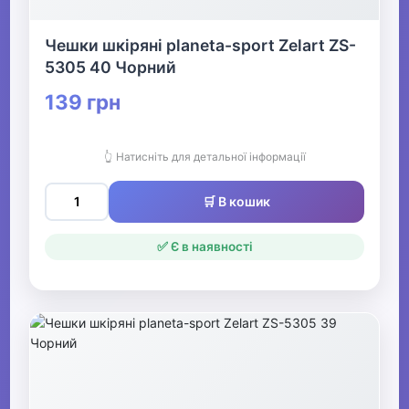
Чешки шкіряні planeta-sport Zelart ZS-
5305 40 Чорний
139 грн
👆 Натисніть для детальної інформації
🛒 В кошик
✅ Є в наявності