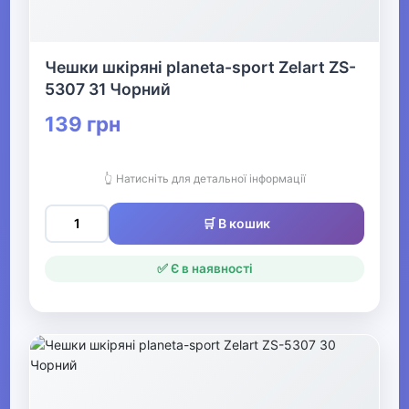
Чешки шкіряні planeta-sport Zelart ZS-
5307 31 Чорний
139 грн
👆 Натисніть для детальної інформації
🛒 В кошик
✅ Є в наявності