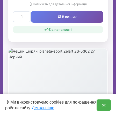
👆 Натисніть для детальної інформації
🛒 В кошик
✅ Є в наявності
0
Чешки шкіряні planeta-sport Zelart ZS-
🍪 Ми використовуємо cookies для покращення
ок
роботи сайту.
Детальніше
.
5302 27 Чорний