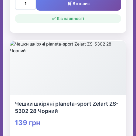
🛒 В кошик
✅ Є в наявності
Чешки шкіряні planeta-sport Zelart ZS-
5302 28 Чорний
139 грн