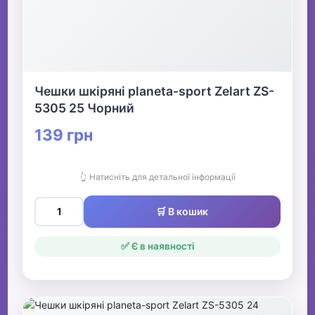
Чешки шкіряні planeta-sport Zelart ZS-
5305 25 Чорний
139 грн
👆 Натисніть для детальної інформації
🛒 В кошик
✅ Є в наявності