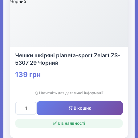
Чешки шкіряні planeta-sport Zelart ZS-
5307 29 Чорний
139 грн
👆 Натисніть для детальної інформації
🛒 В кошик
✅ Є в наявності