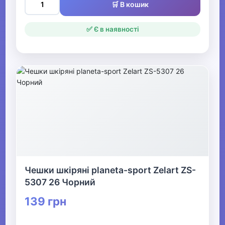
🛒 В кошик
✅ Є в наявності
Чешки шкіряні planeta-sport Zelart ZS-
5307 26 Чорний
139 грн