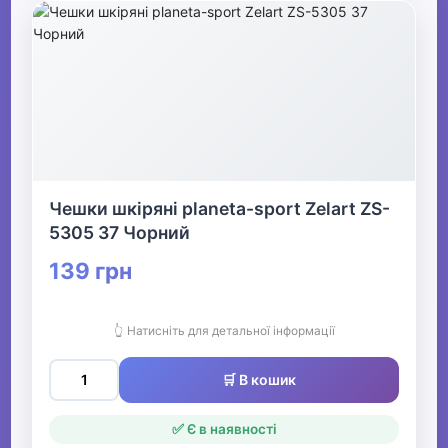
Чешки шкіряні planeta-sport Zelart ZS-
5305 37 Чорний
139 грн
👆 Натисніть для детальної інформації
🛒 В кошик
✅ Є в наявності