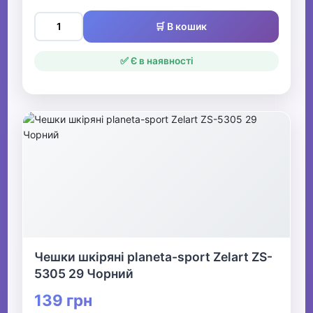
🛒 В кошик
✅ Є в наявності
Чешки шкіряні planeta-sport Zelart ZS-
5305 29 Чорний
139 грн