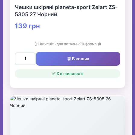
Чешки шкіряні planeta-sport Zelart ZS-
5305 27 Чорний
139 грн
👆 Натисніть для детальної інформації
🛒 В кошик
✅ Є в наявності