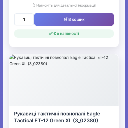
👆 Натисніть для детальної інформації
🛒 В кошик
✅ Є в наявності
Рукавиці тактичні повнопалі Eagle
Tactical ET-12 Green XL (3_02380)