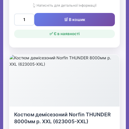
👆 Натисніть для детальної інформації
🛒 В кошик
✅ Є в наявності
Костюм демісезоний Norfin THUNDER
8000мм р. XXL (623005-XXL)