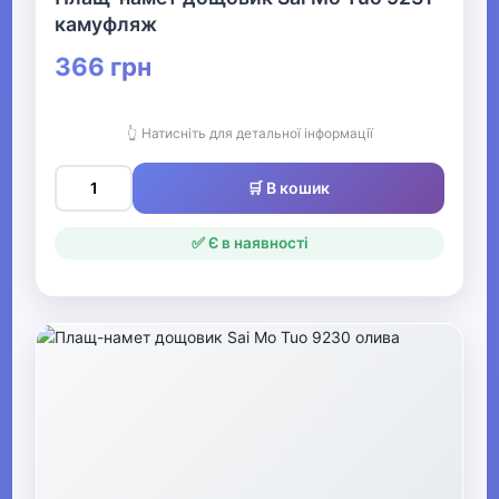
камуфляж
366 грн
👆 Натисніть для детальної інформації
🛒 В кошик
✅ Є в наявності