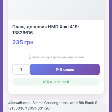
Плащ-дощовик HMD Хакі 419-
13826616
235 грн
👆 Натисніть для детальної інформації
🛒 В кошик
✅ Є в наявності