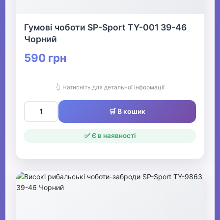
Гумові чоботи SP-Sport TY-001 39-46
Чорний
590 грн
👆 Натисніть для детальної інформації
🛒 В кошик
✅ Є в наявності