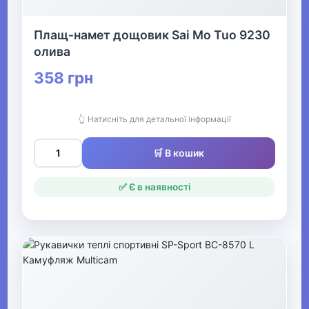
Плащ-намет дощовик Sai Mo Tuo 9230
олива
358 грн
👆 Натисніть для детальної інформації
🛒 В кошик
✅ Є в наявності