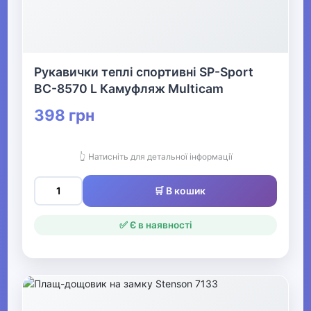
Рукавички теплі спортивні SP-Sport
BC-8570 L Камуфляж Multicam
398 грн
👆 Натисніть для детальної інформації
🛒 В кошик
✅ Є в наявності