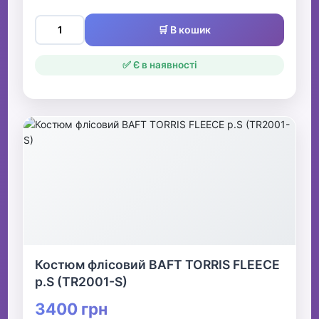
🛒 В кошик
✅ Є в наявності
Костюм флісовий BAFT TORRIS FLEECE
р.S (TR2001-S)
3400 грн