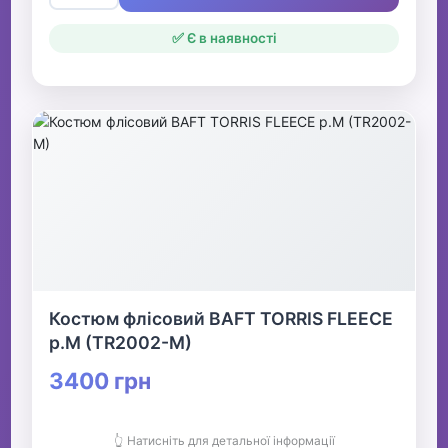
✅ Є в наявності
Костюм флісовий BAFT TORRIS FLEECE
р.M (TR2002-M)
3400 грн
👆 Натисніть для детальної інформації