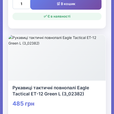
🛒 В кошик
✅ Є в наявності
Рукавиці тактичні повнопалі Eagle
Tactical ET-12 Green L (3_02382)
485 грн