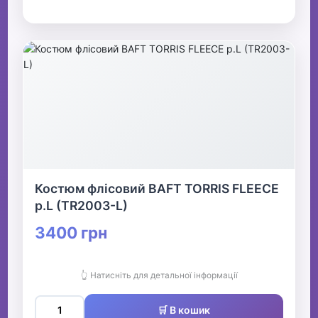
Костюм флісовий BAFT TORRIS FLEECE
р.L (TR2003-L)
3400 грн
👆 Натисніть для детальної інформації
🛒 В кошик