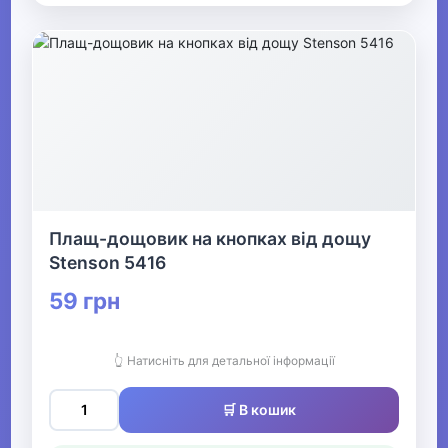
Плащ-дощовик на кнопках від дощу
Stenson 5416
59 грн
👆 Натисніть для детальної інформації
🛒 В кошик