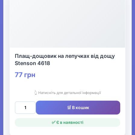
Плащ-дощовик на лепучках від дощу
Stenson 4618
77 грн
👆 Натисніть для детальної інформації
🛒 В кошик
✅ Є в наявності