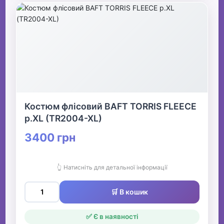
Костюм флісовий BAFT TORRIS FLEECE
р.XL (TR2004-XL)
3400 грн
👆 Натисніть для детальної інформації
🛒 В кошик
✅ Є в наявності