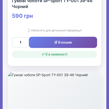
Гумові чоботи SP-Sport TY-001 39-46
Чорний
590 грн
👆 Натисніть для детальної інформації
🛒 В кошик
✅ Є в наявності