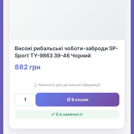
Високі рибальські чоботи-заброди SP-
Sport TY-9863 39-46 Чорний
882 грн
👆 Натисніть для детальної інформації
🛒 В кошик
✅ Є в наявності