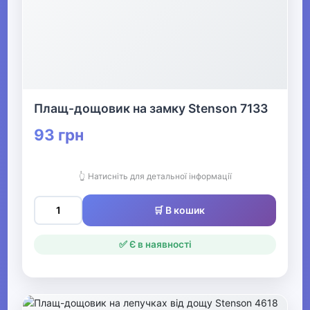
Плащ-дощовик на замку Stenson 7133
93 грн
👆 Натисніть для детальної інформації
🛒 В кошик
✅ Є в наявності