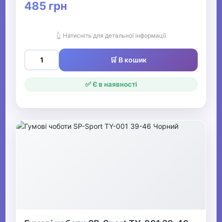
485 грн
👆 Натисніть для детальної інформації
🛒 В кошик
✅ Є в наявності