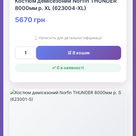
Костюм демісезоний Norfin THUNDER
8000мм р. XL (623004-XL)
5670 грн
👆 Натисніть для детальної інформації
🛒 В кошик
✅ Є в наявності