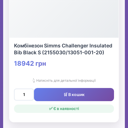
Комбінезон Simms Challenger Insulated
Bib Black S (2155030/13051-001-20)
18942 грн
👆 Натисніть для детальної інформації
🛒 В кошик
✅ Є в наявності