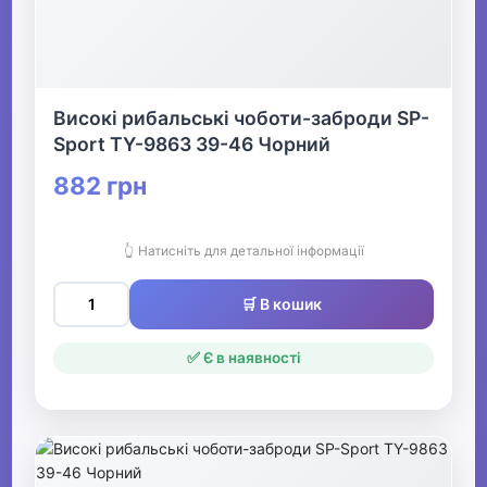
Високі рибальські чоботи-заброди SP-
Sport TY-9863 39-46 Чорний
882 грн
👆 Натисніть для детальної інформації
🛒 В кошик
✅ Є в наявності