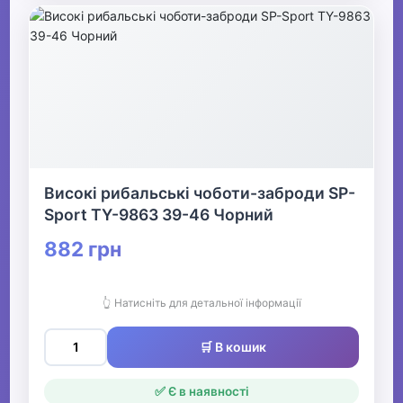
Високі рибальські чоботи-заброди SP-
Sport TY-9863 39-46 Чорний
882 грн
👆 Натисніть для детальної інформації
🛒 В кошик
✅ Є в наявності