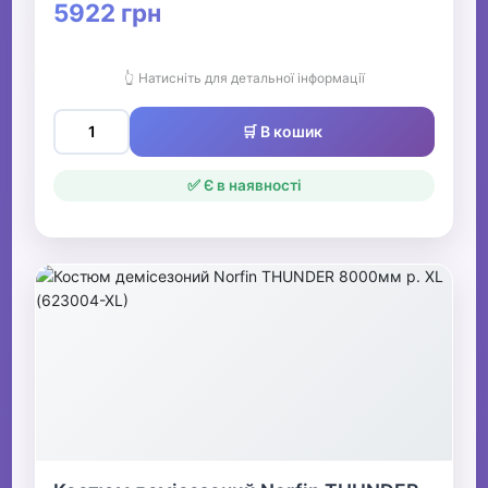
5922 грн
👆 Натисніть для детальної інформації
🛒 В кошик
✅ Є в наявності