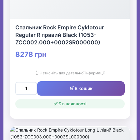
Спальник Rock Empire Cyklotour
Regular R правий Black (1053-
ZCC002.000+0002SR000000)
8278 грн
👆 Натисніть для детальної інформації
🛒 В кошик
✅ Є в наявності