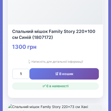
Спальний мішок Family Story 220x100
см Синій (1807172)
1300 грн
👆 Натисніть для детальної інформації
🛒 В кошик
✅ Є в наявності