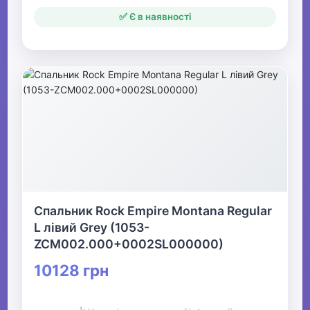
✅ Є в наявності
Спальник Rock Empire Montana Regular
L лівий Grey (1053-
ZCM002.000+0002SL000000)
10128 грн