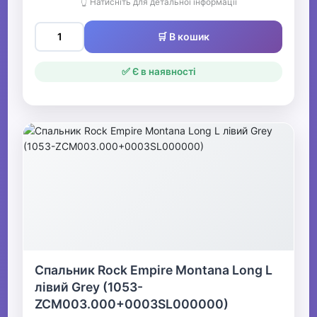
👆 Натисніть для детальної інформації
🛒 В кошик
✅ Є в наявності
Спальник Rock Empire Montana Long L
лівий Grey (1053-
ZCM003.000+0003SL000000)