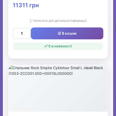
11311 грн
👆 Натисніть для детальної інформації
🛒 В кошик
✅ Є в наявності