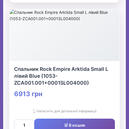
Спальник Rock Empire Arktida Small L
лівий Blue (1053-
ZCA001.001+0001SL004000)
6913 грн
👆 Натисніть для детальної інформації
🛒 В кошик