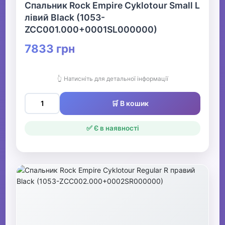
Спальник Rock Empire Cyklotour Small L
лівий Black (1053-
ZCC001.000+0001SL000000)
7833 грн
👆 Натисніть для детальної інформації
🛒 В кошик
✅ Є в наявності