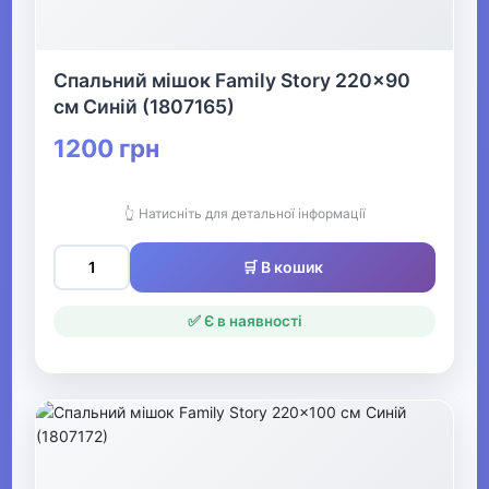
Спальний мішок Family Story 220x90
см Синій (1807165)
1200 грн
👆 Натисніть для детальної інформації
🛒 В кошик
✅ Є в наявності