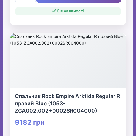
✅ Є в наявності
Спальник Rock Empire Arktida Regular R
правий Blue (1053-
ZCA002.002+0002SR004000)
9182 грн