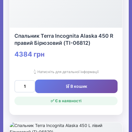
Спальник Terra Incognita Alaska 450 R
правий Бірюзовий (TI-06812)
4384 грн
👆 Натисніть для детальної інформації
🛒 В кошик
✅ Є в наявності