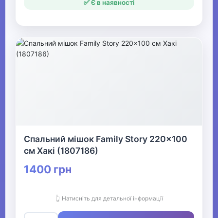
✅ Є в наявності
Спальний мішок Family Story 220x100
см Хакі (1807186)
1400 грн
👆 Натисніть для детальної інформації