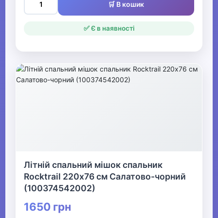
🛒 В кошик
✅ Є в наявності
Літній спальний мішок спальник
Rocktrail 220х76 см Салатово-чорний
(100374542002)
1650 грн