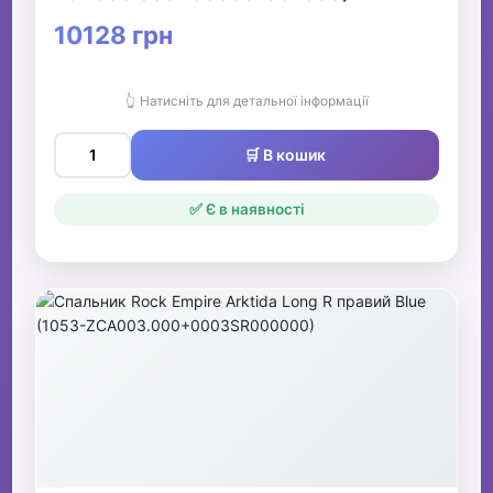
10128 грн
👆 Натисніть для детальної інформації
🛒 В кошик
✅ Є в наявності