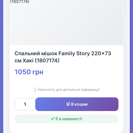
Спальний мішок Family Story 220x73
см Хакі (1807174)
1050 грн
👆 Натисніть для детальної інформації
🛒 В кошик
✅ Є в наявності