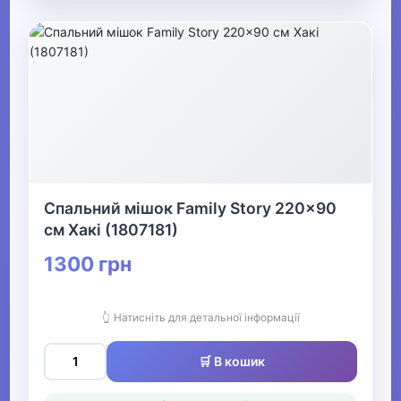
Спальний мішок Family Story 220x90
см Хакі (1807181)
1300 грн
👆 Натисніть для детальної інформації
🛒 В кошик