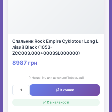
Спальник Rock Empire Cyklotour Long L
лівий Black (1053-
ZCC003.000+0003SL000000)
8987 грн
👆 Натисніть для детальної інформації
🛒 В кошик
✅ Є в наявності