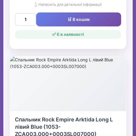
👆 Натисніть для детальної інформації
🛒 В кошик
✅ Є в наявності
Спальник Rock Empire Arktida Long L
лівий Blue (1053-
ZCA003.000+0003SL007000)