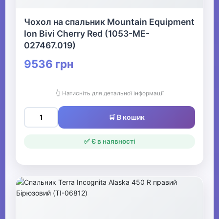
Чохол на спальник Mountain Equipment
Ion Bivi Cherry Red (1053-ME-
027467.019)
9536 грн
👆 Натисніть для детальної інформації
🛒 В кошик
✅ Є в наявності