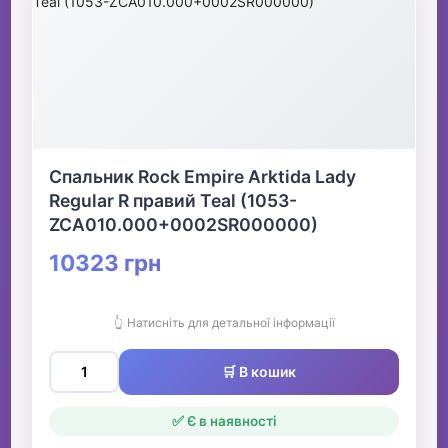
Спальник Rock Empire Arktida Lady
Regular R правий Teal (1053-
ZCA010.000+0002SR000000)
10323 грн
👆 Натисніть для детальної інформації
🛒 В кошик
✅ Є в наявності