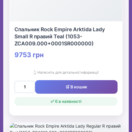
Спальник Rock Empire Arktida Lady
Small R правий Teal (1053-
ZCA009.000+0001SR000000)
9753 грн
👆 Натисніть для детальної інформації
🛒 В кошик
✅ Є в наявності