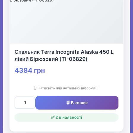
Спальник Terra Incognita Alaska 450 L
лівий Бірюзовий (TI-06829)
4384 грн
👆 Натисніть для детальної інформації
🛒 В кошик
✅ Є в наявності