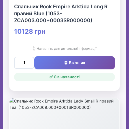
Спальник Rock Empire Arktida Long R
правий Blue (1053-
ZCA003.000+0003SR000000)
10128 грн
👆 Натисніть для детальної інформації
🛒 В кошик
✅ Є в наявності