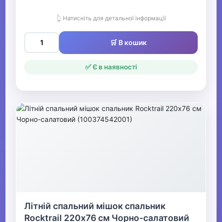
👆 Натисніть для детальної інформації
🛒 В кошик
✅ Є в наявності
Літній спальний мішок спальник
Rocktrail 220х76 см Чорно-салатовий