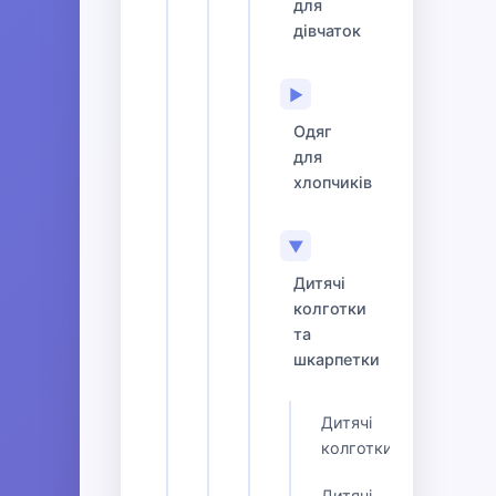
для
дівчаток
▶
Одяг
для
хлопчиків
▼
Дитячі
колготки
та
шкарпетки
Дитячі
колготки
Дитячі