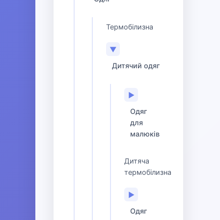
Термобілизна
▼
Дитячий одяг
▶
Одяг
для
малюків
Дитяча
термобілизна
▶
Одяг