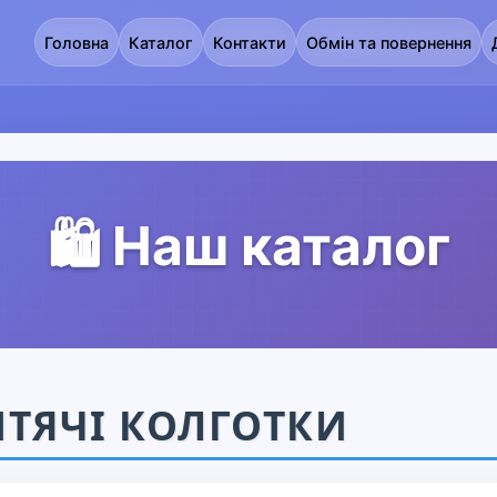
Головна
Каталог
Контакти
Обмін та повернення
🛍️ Наш каталог
ТЯЧІ КОЛГОТКИ