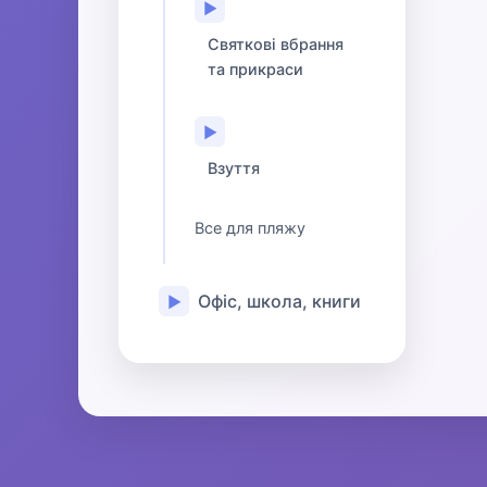
▶
Святкові вбрання
та прикраси
▶
Взуття
Все для пляжу
Офіс, школа, книги
▶