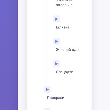
чоловіків
▶
Білизна
▶
Жіночий одяг
▶
Спецодяг
▶
Прикраси