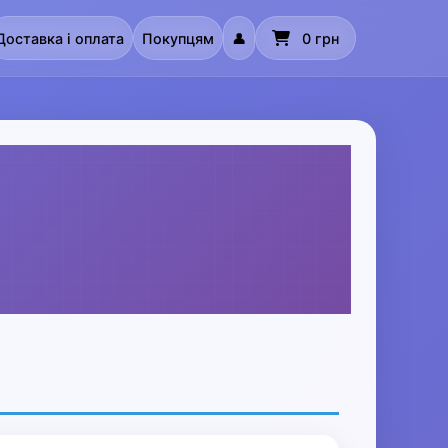
Доставка і оплата
Покупцям
👤
0 грн