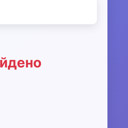
айдено